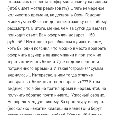
отказались от полета и оформили заявку на возврат
(чтоб билет могли реализовать). Опять немереное
количество времени, на дозвон в Озон. Говорят:
минимум за 48 часов до вылета заявку по-любому
рассмотрят. В итоге, менее, чем за сутки до вылета
приходит ответ: Вам оформлен возврат - 150
рублей!!! Несколько раз общался с диспетчером,
хоть бы один пояснил, что можно вместо возврата
оформить ваучер в авиакомпании и при этом не
терять стоимость билета. Две недели нервов и
потраченного времени. И такая "огромная" сумма
вернулась.... Интересно, в чем тогда отличие
возвратных билетов от невозвратных??? В том,
видимо, что я бы не тратил время и нервы, чтоб не
получить обратно почти ничего.... Ужасный сервис.
Не порекомендую никому. За процедуру возврата
(несколько нажатий клавиш на клаве) они берут