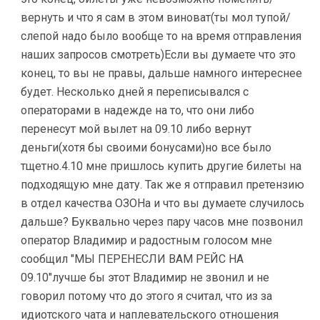
вернуть и что я сам в этом виноват(ты мол тупой/
слепой надо было вообще то на время отправления
наших запросов смотреть)Если вы думаете что это
конец, то вы не правы, дальше намного интереснее
будет. Несколько дней я переписывался с
операторами в надежде на то, что они либо
перенесут мой вылет на 09.10 либо вернут
деньги(хотя бы своими бонусами)но все было
тщетно.4.10 мне пришлось купить другие билеты на
подходящую мне дату. Так же я отправил претензию
в отдел качества ОЗОНа и что вы думаете случилось
дальше? Буквально через пару часов мне позвонил
оператор Владимир и радостным голосом мне
сообщил "МЫ ПЕРЕНЕСЛИ ВАМ РЕЙС НА
09.10"лучше бы этот Владимир не звонил и не
говорил потому что до этого я считал, что из за
идиотского чата и наплевательского отношения