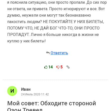
я пояснила ситуацию, они просто пропали. До сих пор
ни ответа, ни привета. Просто игнорируют и все. Вот
думаю, неужели они могут так безнаказанно
пакостить людям? НЕ ПОКУПАЙТЕ У НИХ БИЛЕТЫ,
ПОТОМУ ЧТО, НЕ ДАЙ БОГ ЧТО-ТО, ОНИ ПРОСТО
ПРОПАДУТ. Лично я больше никогда в жизни не
куплю у них билеты!
Ответить
14
5
Иван
24 Июль 2020 11:42
Мой совет: Обходите стороной
Озон Тревел.