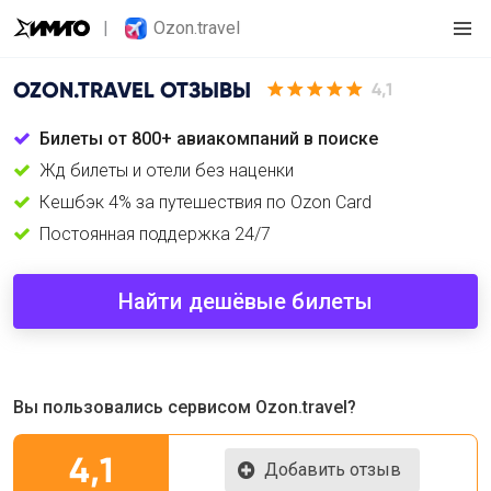
Ozon.travel
OZON.TRAVEL
ОТЗЫВЫ
4,1
Билеты от 800+ авиакомпаний в поиске
Жд билеты и отели без наценки
Кешбэк 4% за путешествия по Ozon Card
Постоянная поддержка 24/7
Найти дешёвые билеты
Вы пользовались сервисом Ozon.travel?
4,1
Добавить отзыв