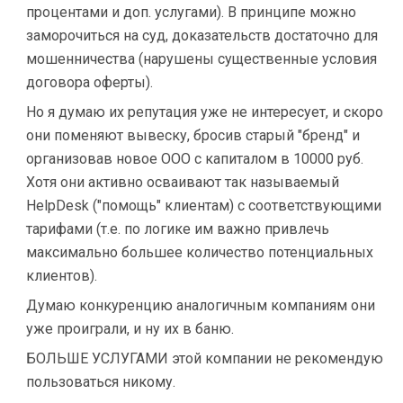
процентами и доп. услугами). В принципе можно
заморочиться на суд, доказательств достаточно для
мошенничества (нарушены существенные условия
договора оферты).
Но я думаю их репутация уже не интересует, и скоро
они поменяют вывеску, бросив старый "бренд" и
организовав новое ООО с капиталом в 10000 руб.
Хотя они активно осваивают так называемый
HelpDesk ("помощь" клиентам) с соответствующими
тарифами (т.е. по логике им важно привлечь
максимально большее количество потенциальных
клиентов).
Думаю конкуренцию аналогичным компаниям они
уже проиграли, и ну их в баню.
БОЛЬШЕ УСЛУГАМИ этой компании не рекомендую
пользоваться никому.