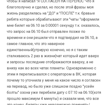
чтобы я написал "Я СОГЛАСЕН НА ПЕРЕНОС "что я
благополучно и сделал, но после этой фразы моя
жизнь разделилась на "ДО" и "ПОСЛЕ" т.к. бравые
ребята которые обрабатывают эти "чаты "оформили
мне билет на 06.10 за 0.00001 секунду т.к. оказалось,
что запрос на 06.10 был отправлен позже по
времени и они решили что я подтвердил на 06.10, а
самое главное, что это наверное
единственный(утрирую конечно, но я с таким
сталкиваюсь 2 раз в жизни)чат который идет вверх
и запросы последние отображаются вверху, а не
внизу как во всех чатах планеты. Одновременно с
этим я переписывался с оператором в ВК, которая
почему то уточнила у меня на какое число я согласен
на перевод, но было уже слишком поздно "усейн
болты" озона уже перебили дату с 07.10 на 06.10(хотя
прошло максимум 4 минуты) и сказали мне, что все
это конец, билеты уже невозможно поменять/