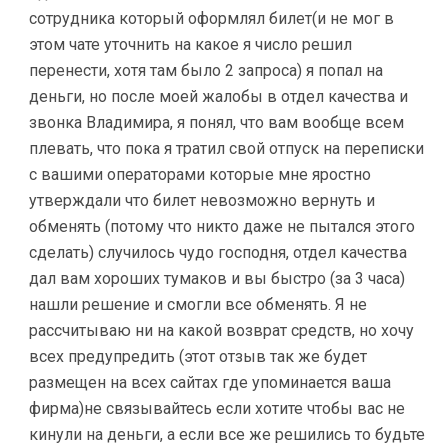
сотрудника который оформлял билет(и не мог в
этом чате уточнить на какое я число решил
перенести, хотя там было 2 запроса) я попал на
деньги, но после моей жалобы в отдел качества и
звонка Владимира, я понял, что вам вообще всем
плевать, что пока я тратил свой отпуск на переписки
с вашими операторами которые мне яростно
утверждали что билет невозможно вернуть и
обменять (потому что никто даже не пытался этого
сделать) случилось чудо господня, отдел качества
дал вам хороших тумаков и вы быстро (за 3 часа)
нашли решение и смогли все обменять. Я не
рассчитываю ни на какой возврат средств, но хочу
всех предупредить (этот отзыв так же будет
размещен на всех сайтах где упоминается ваша
фирма)не связывайтесь если хотите чтобы вас не
кинули на деньги, а если все же решились то будьте