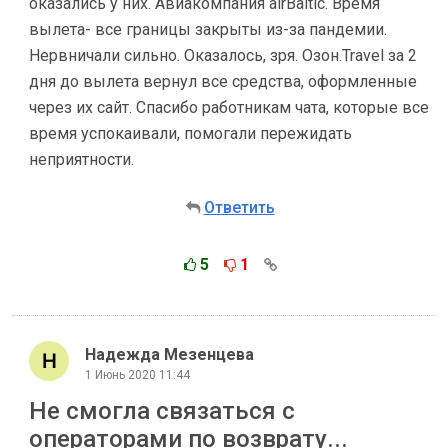
оказались у них. Авиакомпания airBaltic. Время
вылета- все границы закрыты из-за пандемии.
Нервничали сильно. Оказалось, зря. Озон.Travel за 2
дня до вылета вернул все средства, оформленные
через их сайт. Спасибо работникам чата, которые все
время успокаивали, помогали пережидать
неприятности.
Ответить
5
1
Надежда Мезенцева
1 Июнь 2020 11:44
Не смогла связаться с
операторами по возврату...