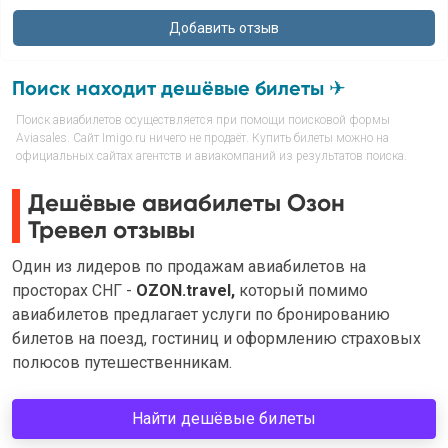
Поиск находит дешёвые билеты ✈
Поиск авиабилетов осуществляется при помощи поисковой формы
Aviasales. Сайт Imigo.ru ничего не продаёт. Купить билеты можно на
официальных сайтах агентств и авиакомпаний из результатов поиска.
Дешёвые авиабилеты Озон
Тревел отзывы
Один из лидеров по продажам авиабилетов на
просторах СНГ -
OZON.travel,
который помимо
авиабилетов предлагает услуги по бронированию
билетов на поезд, гостиниц и оформлению страховых
полюсов путешественникам.
Найти дешёвые билеты