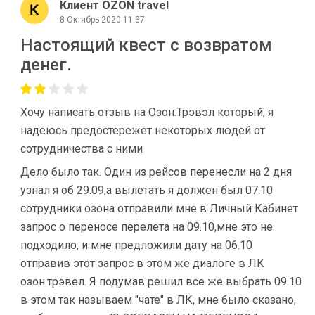
Клиент OZON travel
8 Октябрь 2020 11:37
Настоящий квест с возвратом
денег.
Хочу написать отзыв на Озон.Трэвэл который, я
надеюсь предостережет некоторых людей от
сотрудничества с ними
Дело было так. Один из рейсов перенесли на 2 дня
узнал я об 29.09,а вылетать я должен был 07.10
сотрудники озона отправили мне в Личный Кабинет
запрос о переносе перелета на 09.10,мне это не
подходило, и мне предложили дату на 06.10
отправив этот запрос в этом же диалоге в ЛК
озон.трэвел. Я подумав решил все же выбрать 09.10
в этом так называем "чате" в ЛК, мне было сказано,