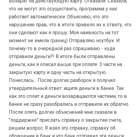
возврат на действующую карту. Отказали. Сказали,
что не могут это осуществить, программа у них
работает автоматически. Объясняю, что это
нарушение прав, что в итоге привело их к ответу, что
они сделают как я прошу. Моя наивность на тот
момент не имела границ) Отправляю ноутбук. И
почему-то в очередной раз спрашиваю - куда
отправили деньги?! В итоге были отправлены
деньги, как я описал выше при оплате: 3 части на
закрытую карту и одну часть на открытую.
Понеслась... После долгих разборок я получил
утвердительный ответ: ищите деньги в банке. Так
как это сплит и деньги возвращаются частями, то в
банке не сразу разобрались и отправили их обратно.
После опять долгих объяснений мне сказали в
"поддержке" прислать справку о закрытии счета,
решим вопрос. Я взял эту справку, справку об
обращении в банк и что банк отправил эти деньги