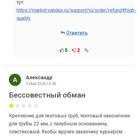
тут:
https://market.yandex.ru/support/ru/order/refund#high-
quality
Ответить
5
2
Александр
5 Май 2026 10:40
Бессовестный обман
Крепление для тентовых труб, тентовый наконечник
для трубы 22 мм, с палубным основанием,
пластиковый. Якобы вручён заказчику курьером