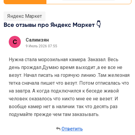
Яндекс Маркет
Все отзывы про Яндекс Маркет 👇
Салимзян
9 Июль 2026 07:55
Нужна стала морозильная камера. Заказал. Весь
день прождал.Думаю время выходит ,а ее все не
везут. Начал писать на горячую линию .Там железная
тетка сначала пишет что везут. Потом отписалась что
на завтра. А когда подключился к беседе живой
человек оказалось что никто мне ее не везет. И
вообще камер нет в наличии. так что десять раз
подумайте прежде чем там заказывать.
Ответить