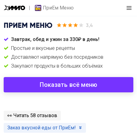
ПриЕм Меню
ПРИЕМ МЕНЮ
3,4
Завтрак, обед и ужин за 330₽ в день!
Простые и вкусные рецепты
Доставляют напрямую без посредников
Закупают продукты в больших объёмах
Показать всё меню
️👀
Читать 58 отзывов
Заказ вкусной еды от ПриЕм!