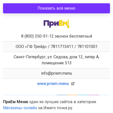
Показать всё меню
8 (800) 350-91-12 звонок бесплатный
ООО «ГФ Трейд» / 7811715411 / 781101001
Санкт-Петербург, ул. Седова, дом 12, литер А,
помещение 513
info@priem.menu
www.priem.menu
ПриЕм Меню
один из лучших сайтов в категории
Магазины-онлайн
на Имиго точка ру.