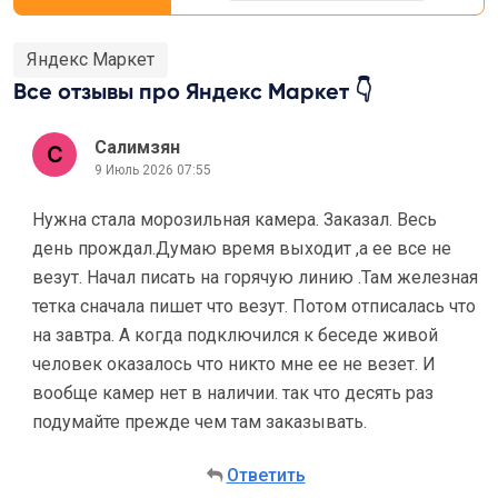
Яндекс Маркет
Все отзывы про Яндекс Маркет 👇
Салимзян
9 Июль 2026 07:55
Нужна стала морозильная камера. Заказал. Весь
день прождал.Думаю время выходит ,а ее все не
везут. Начал писать на горячую линию .Там железная
тетка сначала пишет что везут. Потом отписалась что
на завтра. А когда подключился к беседе живой
человек оказалось что никто мне ее не везет. И
вообще камер нет в наличии. так что десять раз
подумайте прежде чем там заказывать.
Ответить