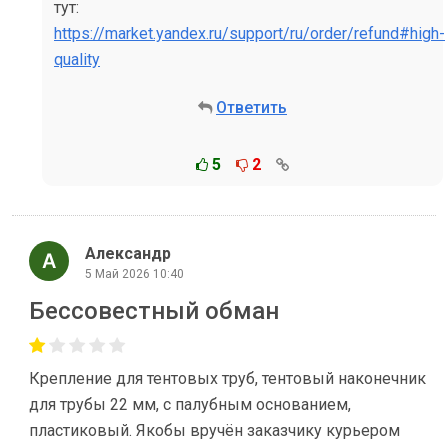
тут:
https://market.yandex.ru/support/ru/order/refund#high-
quality
Ответить
5
2
Александр
5 Май 2026 10:40
Бессовестный обман
Крепление для тентовых труб, тентовый наконечник
для трубы 22 мм, с палубным основанием,
пластиковый. Якобы вручён заказчику курьером