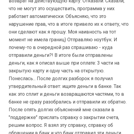
возврат на действующую карту. Отказали. Сказали,
что не могут это осуществить, программа у них
работает автоматически. Объясняю, что это
нарушение прав, что в итоге привело их к ответу, что
они сделают как я прошу. Моя наивность на тот
момент не имела границ) Отправляю ноутбук. И
почему-то в очередной раз спрашиваю - куда
отправили деньги?! В итоге были отправлены
деньги, как я описал выше при оплате: 3 части на
закрытую карту и одну часть на открытую.
Понеслась... После долгих разборок я получил
утвердительный ответ: ищите деньги в банке. Так
как это сплит и деньги возвращаются частями, то в
банке не сразу разобрались и отправили их обратно.
После опять долгих объяснений мне сказали в
"поддержке" прислать справку о закрытии счета,
решим вопрос. Я взял эту справку, справку об
обращении в банк и что банк отправил эти деньги