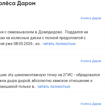
Колёса Даром
Колёса Даром
ки с самовывозом в Домодедово . Поддался на
аз на колесные диски с полной предоплатой с
я уже 08.05.2026 , ко...
читать полностью
Колёса Даром
ших эту шиномонтажную точку на 2ГИС - обрадовался
ажка дыра дырой, абсолютно хамское отношение к
аншизой только в...
читать полностью
Колёса Даром