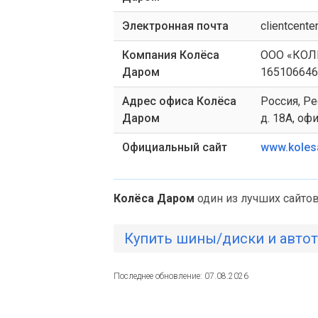
Электронная почта
clientcente
Компания Колёса
ООО «КОЛЕ
Даром
165106646
Адрес офиса Колёса
Россия, Ре
Даром
д. 18А, оф
Официальный сайт
www.koles
Колёса Даром
один из лучших сайтов
Купить шины/диски и авто
Последнее обновление: 07.08.2026