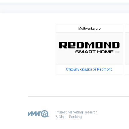
Multivarka.pro
Открыть скидки от Redmond
Interest Marketing Research
& Global Ranking