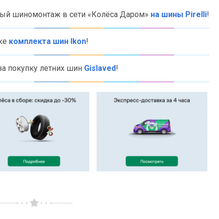
ный шиномонтаж в сети «Колёса Даром»
на шины Pirelli
!
ке
комплекта шин Ikon
!
за покупку летних шин
Gislaved
!