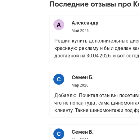
Последние отзывы про 
Александр
Май 2026
Решил купить дополнительные дис
красивую рекламу и был сделан зак
доставкой на 30.04.2026. и вот сегодн
Семен Б.
Мар 2026
Добавлю. Почитал отзывы посетив
что не попал туда : сама шиномонт
клиенту. Такие шиномонтажи под фр
Семен Б.