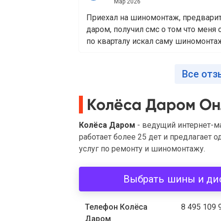
Мар 2026
Приехал на шиномонтаж, предварит
даром, получил смс о том что меня
по кварталу искал саму шиномонтажк
Все отз
Колёса Даром Он
Колёса Даром
- ведущий интернет-ма
работает более 25 дет и предлагает 
услуг по ремонту и шиномонтажу.
Выбрать шины и ди
Телефон Колёса
8 495 109 
Даром