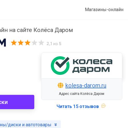
Магазины-онлайн
йн на сайте Колёса Даром
М
2,1
из 5
kolesa-darom.ru
Адрес сайта Колёса Даром
ски
Читать
15 отзывов
ны/диски и автотовары