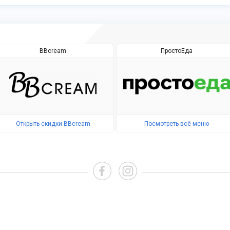
BBcream
ПростоЕда
Открыть скидки BBcream
Посмотреть всё меню