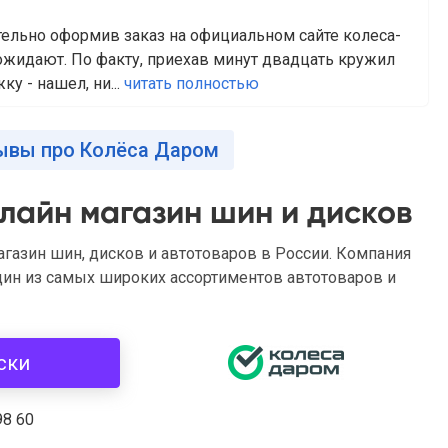
ельно оформив заказ на официальном сайте колеса-
 ожидают. По факту, приехав минут двадцать кружил
у - нашел, ни...
читать полностью
ывы про Колёса Даром
лайн магазин шин и дисков
газин шин, дисков и автотоваров в России. Компания
один из самых широких ассортиментов автотоваров и
ски
98 60