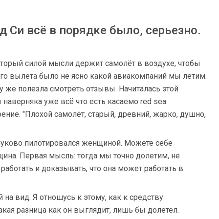
д Си всё в порядке было, серьезно.
оторый силой мысли держит самолёт в воздухе, чтобы
мого вылета было не ясно какой авиакомпаний мы летим.
зу же полезла смотреть отзывы. Начиталась этой
ы наверняка уже всё что есть касаемо red sea
ение. "Плохой самолёт, старый, древний, жарко, душно,
нуково пилотировался женщиной. Можете себе
щина. Первая мысль: тогда мы точно долетим, не
аботать и доказывать, что она может работать в
 на вид. Я отношусь к этому, как к средству
акая разница как он выглядит, лишь бы долетел.