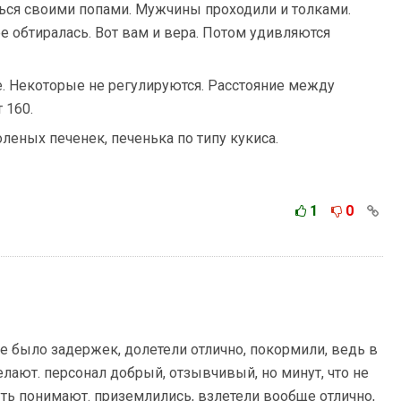
ься своими попами. Мужчины проходили и толками.
 обтиралась. Вот вам и вера. Потом удивляются
е. Некоторые не регулируются. Расстояние между
 160.
оленых печенек, печенька по типу кукиса.
1
0
не было задержек, долетели отлично, покормили, ведь в
лают. персонал добрый, отзывчивый, но минут, что не
уть понимают. приземлились, взлетели вообще отлично,