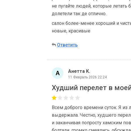
не пугайте людей, которые летать б
долетели так де отлично.
салон более-менее хороший и чист
новые, красивые
Ответить
Анетта К.
11 Февраль 2026 22:24
Худший перелет в мое
Всем доброго времени суток. Я из 
выдержала. Честно, худшего переле
и заканчивая попросту хамским по
болтали, громко смеялись, обсуждал