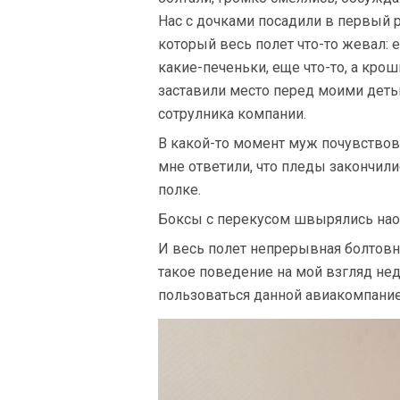
Нас с дочками посадили в первый р
который весь полет что-то жевал: 
какие-печеньки, еще что-то, а кро
заставили место перед моими дет
сотрулника компании.
В какой-то момент муж почувствовал
мне ответили, что пледы закончил
полке.
Боксы с перекусом швырялись наот
И весь полет непрерывная болтовн
такое поведение на мой взгляд не
пользоваться данной авиакомпание