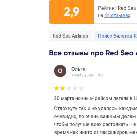
2,9
Рейтинг Red Sea 
на
44 отзывах
Red Sea Airlines
Поиск билетов Re
Все отзывы про Red Sea Ai
Ольга
1 Июль 2026 11:51
20 марта ночным рейсом летела в Ш
Отдохнуть так и не удалось, каждые
очевидно, по очень важным делам. 
чтобы получше всех растолкать. Ни
время как никто из пассажиров ме