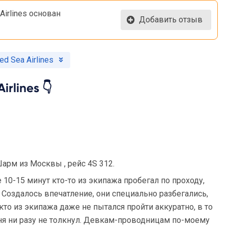
Airlines основан
Добавить отзыв
d Sea Airlines
rlines 👇
арм из Москвы , рейс 4S 312.
 10-15 минут кто-то из экипажа пробегал по проходу,
Создалось впечатление, они специально разбегались,
кто из экипажа даже не пытался пройти аккуратно, в то
ня ни разу не толкнул. Девкам-проводницам по-моему