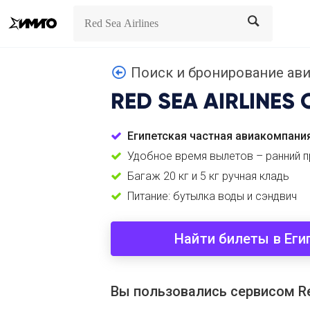
Search
Search
Поиск и бронирование авиа
RED SEA AIRLINES
Египетская частная авиакомпани
Удобное время вылетов – ранний п
Багаж 20 кг и 5 кг ручная кладь
Питание: бутылка воды и сэндвич
Найти билеты в Еги
Вы пользовались сервисом Red