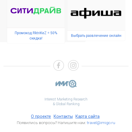
Промокод RktriKeZ = 50%
Выбрать развлечение онлайн
скидка!
Interest Marketing Research
& Global Ranking
О проекте
Контакты
Карта сайта
Появились вопросы? Напишите нам:
travel@imigo.ru