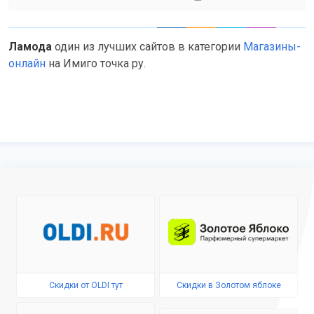
Ламода
один из лучших сайтов в категории
Магазины-
онлайн
на Имиго точка ру.
Cкидки от OLDI тут
Cкидки в Золотом яблоке