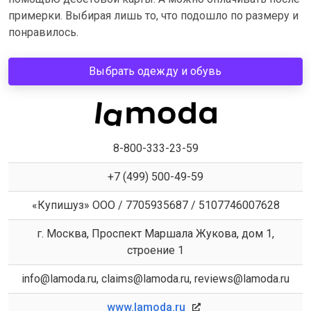
примерки. Выбирая лишь то, что подошло по размеру и
понравилось.
Выбрать одежду и обувь
8-800-333-23-59
+7 (499) 500-49-59
«Купишуз» ООО / 7705935687 / 5107746007628
г. Москва, Проспект Маршала Жукова, дом 1,
строение 1
info@lamoda.ru, claims@lamoda.ru, reviews@lamoda.ru
www.lamoda.ru