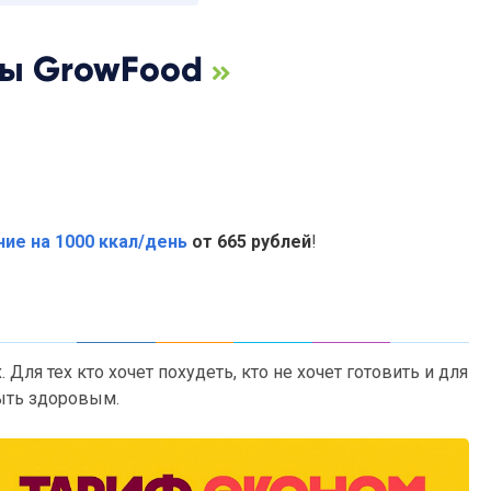
ды GrowFood
ие на 1000 ккал/день
от 665 рублей
!
. Для тех кто хочет похудеть, кто не хочет готовить и для
быть здоровым.