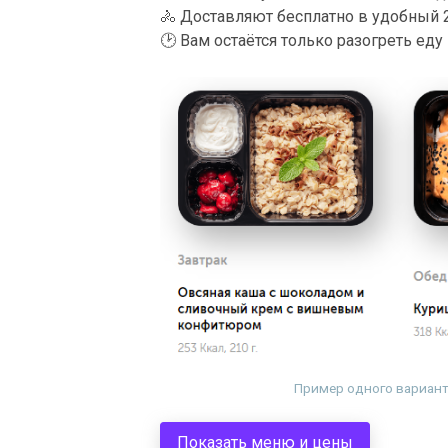
🚴
Доставляют бесплатно в удобный 2
🕑
Вам остаётся только разогреть еду
Пример одного варианто
Показать меню и цены