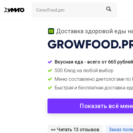
Search
Search
Доставка здоровой еды на
GROWFOOD.P
Вкусная еда - всего от 665 рублей
500 блюд на любой выбор
Меню составлено диетологами по
Быстрая и бесплатная доставка ед
Показать всё мен
️👀
Читать 13 отзывов
Заказ пол