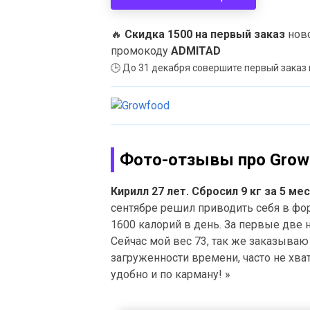
🔥
Скидка 1500 на первый заказ
ново
промокоду
ADMITAD
🕒
До 31 декабря совершите первый заказ пи
Фото-отзывы про Grow
Кирилл 27 лет. Сбросил 9 кг за 5 ме
сентябре решил приводить себя в фор
1600 калорий в день. За первые две 
Сейчас мой вес 73, так же заказываю G
загруженности времени, часто не хва
удобно и по карману! »