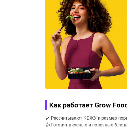
Как работает Grow Foo
✔️
Рассчитывают КБЖУ и размер пор
👍
Готовят вкусные и полезные блюд