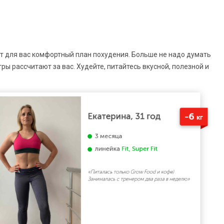
ёт для вас комфортный план похудения. Больше не надо думать
ры рассчитают за вас. Худейте, питайтесь вкусной, полезной и