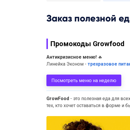
Заказ полезной е
Промокоды Growfood
Антикризисное меню!
🔥
Линейка Эконом -
трехразовое питан
Посмотреть меню на неделю
GrowFood
- это полезная еда для всех
тех, кто хочет оставаться в форме и 