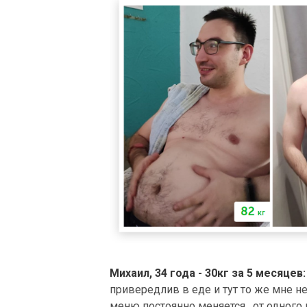
Михаил, 34 года - 30кг за 5 месяцев:
привередлив в еде и тут то же мне не 
меню постоянно меняется , от одного 