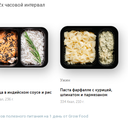
х часовой интервал
в полезного питания на 1 день от Grow Food