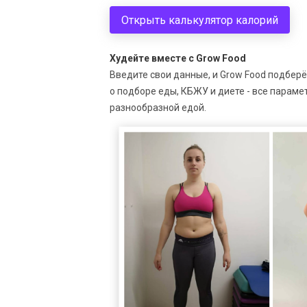
Открыть калькулятор калорий
Худейте вместе с Grow Food
Введите свои данные, и Grow Food подбер
о подборе еды, КБЖУ и диете - все парамет
разнообразной едой.