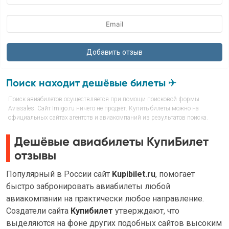
Поиск находит дешёвые билеты ✈
Поиск авиабилетов осуществляется при помощи поисковой формы
Aviasales. Сайт Imigo.ru ничего не продаёт. Купить билеты можно на
официальных сайтах агентств и авиакомпаний из результатов поиска.
Дешёвые авиабилеты КупиБилет
отзывы
Популярный в России сайт
Kupibilet.ru
, помогает
быстро забронировать авиабилеты любой
авиакомпании на практически любое направление.
Создатели сайта
Купибилет
утверждают, что
выделяются на фоне других подобных сайтов высоким