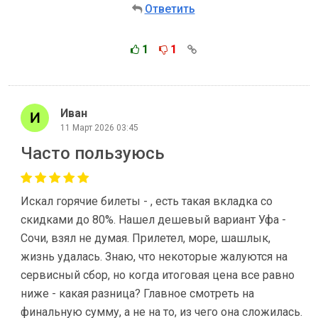
Ответить
1
1
Иван
11 Март 2026 03:45
Часто пользуюсь
Искал горячие билеты - , есть такая вкладка со
скидками до 80%. Нашел дешевый вариант Уфа -
Сочи, взял не думая. Прилетел, море, шашлык,
жизнь удалась. Знаю, что некоторые жалуются на
сервисный сбор, но когда итоговая цена все равно
ниже - какая разница? Главное смотреть на
финальную сумму, а не на то, из чего она сложилась.