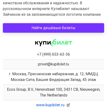
качеством обслуживания и надежностью. В
русскоязычном интернете Купибилет называют
Зайчиком из-за запоминающегося логотипа компании.
Найти дешёвые билеты
+7 (499) 653-63-36
privet@kupibilet.ru
г. Москва, Пресненская набережная, д. 12, ММДЦ
Москва-Сити, Башня Федерация Запад, 45 этаж
Ecos Group, B.V., Herenstraat 100, 3431 CB, Nieuwegein,
The Netherlands
www.kupibilet.ru