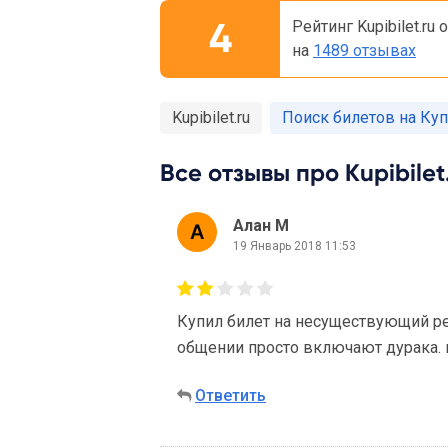
4
Рейтинг Kupibilet.ru
на
1489 отзывах
Kupibilet.ru
Поиск билетов на Ку
Все отзывы про Kupibilet.
Алан М
19 Январь 2018 11:53
Купил билет на несуществующий рей
общении просто включают дурака. 
Ответить