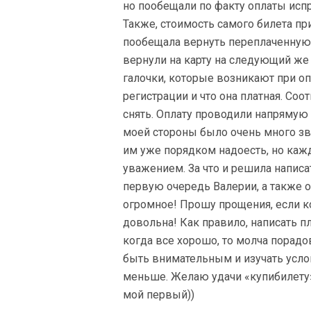
но пообещали по факту оплаты исп
Также, стоимость самого билета пр
пообещала вернуть переплаченную
вернули на карту на следующий же
галочки, которые возникают при опл
регистрации и что она платная. Соот
снять. Оплату проводили напрямую 
моей стороны было очень много зво
им уже порядком надоесть, но каж
уважением. За что и решила написа
первую очередь Валерии, а также 
огромное! Прошу прощения, если ко
довольна! Как правило, написать п
когда все хорошо, то молча порадо
быть внимательным и изучать усло
меньше. Желаю удачи «купибилету» 
мой первый))