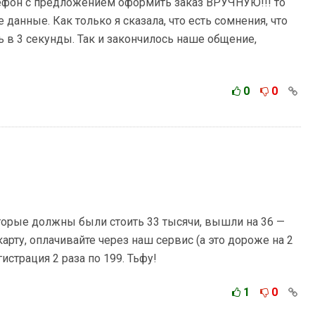
елефон с предложением оформить заказ ВРУЧНУЮ!!! то
данные. Как только я сказала, что есть сомнения, что
 в 3 секунды. Так и закончилось наше общение,
0
0
оторые должны были стоить 33 тысячи, вышли на 36 —
арту, оплачивайте через наш сервис (а это дороже на 2
истрация 2 раза по 199. Тьфу!
1
0