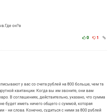
ыв.Где он?а
0
1
исывают у вас со счета рублей на 800 больше, чем та
шрутной квитанции. Когда вы им звоните, они вам
евро. В соглашениях, действительно, указано, что сумма
а не будет иметь ничего общего с суммой, которая
ии - ни слова. Конечно, судиться с ними за 800 рублей