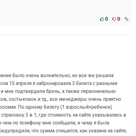
0
0
ании было очень волнительно, но все же решила
сла 15 апреля я забронировала 3 билета с разными
 и мне подтвердили бронь, а также первоначально
ов, состыковок и тд., все менеджеры очень приятно
росами. По одному билету (1 взрослый+ребенок)
страховку 3 в 1, где стоимость на сайте указывалась в
 о чем по телефону мне сообщили, и чему я была
едупредили, что сумма спишется, как указана на сайте,