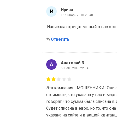
Ирина
16 Январь 2018 23:48
.Написала отрецательный о вас отз
Ответить
Анатолий З
5 Июль 2015 22:34
Эта компания - МОШЕННИКИ! Они сп
стоимость, что указана у вас в мар
говорят, что сумма была списана в 
будет списана в евро, но то, что он
указана на сайте и в вашей квитанц