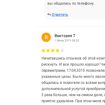
вы общались по телефону.
Ответить
Виктория Т
1 Июль 2015 08:32
Начитавшись отзывов об этой комп
рискнуть. И все прошло хорошо! Чи
параметрами, 17.04.2015 позвонила
указанные цены. Было много звонк
общались и помогали со всеми воп
дополнительной услугой приобрели 
2 раза больше, чем на самом деле,
приятно удивлена. При этом меня пр