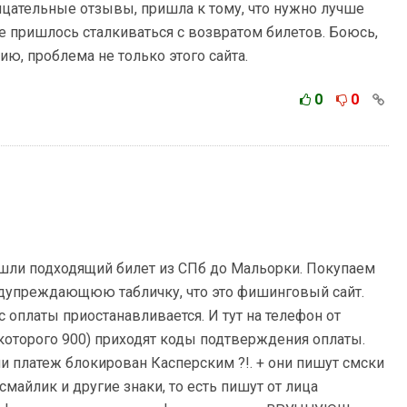
рицательные отзывы, пришла к тому, что нужно лучше
е пришлось сталкиваться с возвратом билетов. Боюсь,
ию, проблема не только этого сайта.
0
0
шли подходящий билет из СПб до Мальорки. Покупаем
едупреждающюю табличку, что это фишинговый сайт.
с оплаты приостанавливается. И тут на телефон от
оторого 900) приходят коды подтверждения оплаты.
и платеж блокирован Касперским ?!. + они пишут смски
смайлик и другие знаки, то есть пишут от лица