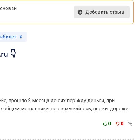
 основан
Добавить отзыв
пибилет
ru 👇
с, прошло 2 месяца до сих пор жду деньги, при
в общем мошенники, не связывайтесь, нервы дороже.
0
0