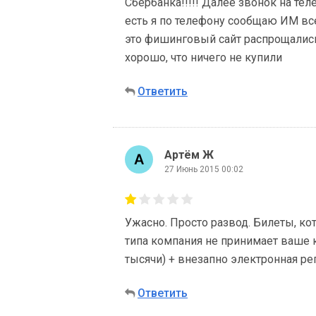
Сбербанка!!!!! Далее звонок на т
есть я по телефону сообщаю ИМ все 
это фишинговый сайт распрощались
хорошо, что ничего не купили
Ответить
Артём Ж
27 Июнь 2015 00:02
Ужасно. Просто развод. Билеты, к
типа компания не принимает ваше к
тысячи) + внезапно электронная рег
Ответить