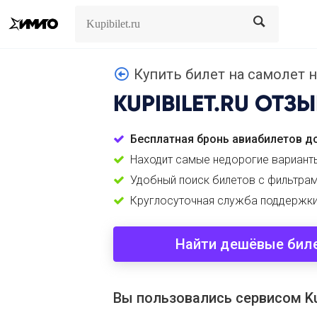
Search
Search
Купить билет на самолет н
KUPIBILET.RU
ОТЗЫ
Бесплатная бронь авиабилетов до
Находит самые недорогие вариант
Удобный поиск билетов с фильтра
Круглосуточная служба поддержки
Найти дешёвые бил
Вы пользовались сервисом Kup