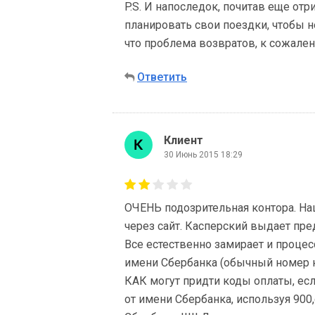
P.S. И напоследок, почитав еще от
планировать свои поездки, чтобы н
что проблема возвратов, к сожален
Ответить
Клиент
30 Июнь 2015 18:29
ОЧЕНЬ подозрительная контора. На
через сайт. Касперский выдает пр
Все естественно замирает и процес
имени Сбербанка (обычный номер к
КАК могут придти коды оплаты, есл
от имени Сбербанка, используя 900,