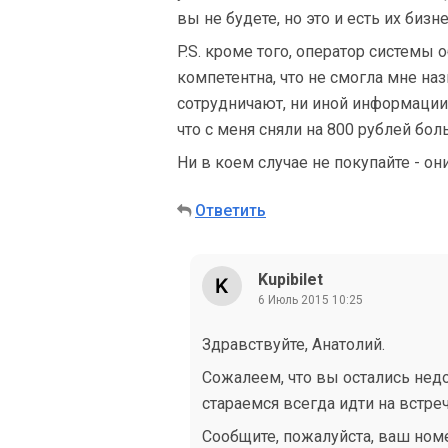
вы не будете, но это и есть их биз
P.S. кроме того, оператор системы
компетентна, что не смогла мне наз
сотрудничают, ни иной информации. 
что с меня сняли на 800 рублей бол
Ни в коем случае не покупайте - 
Ответить
Kupibilet
6 Июль 2015 10:25
Здравствуйте, Анатолий.
Сожалеем, что вы остались нед
стараемся всегда идти на встреч
Сообщите, пожалуйста, ваш номе