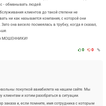
нес - обманывать людей.
 обслуживания клиентов до такой степени не
вать ни как называется компания, с которой они
Зато она весело посмеялась в трубку, когда я сказал,
ьше.
они МОШЕННИКИ!
0
0
овольны покупкой авиабилета на нашем сайте. Мы
у клиентам и хотим разобраться в ситуации.
р заказа и, если помните, имя сотрудника с которым