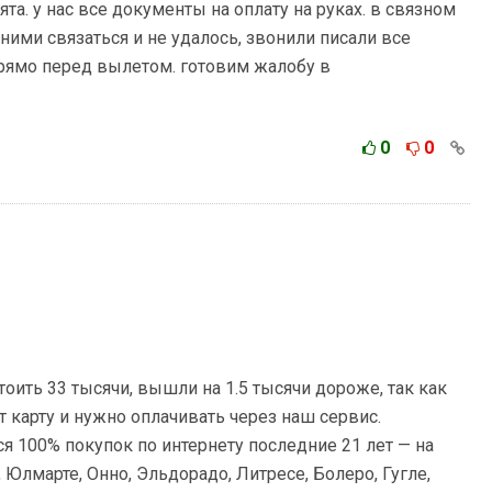
та. у нас все документы на оплату на руках. в связном
 ними связаться и не удалось, звонили писали все
прямо перед вылетом. готовим жалобу в
0
0
оить 33 тысячи, вышли на 1.5 тысячи дороже, так как
карту и нужно оплачивать через наш сервис.
я 100% покупок по интернету последние 21 лет — на
 Юлмарте, Онно, Эльдорадо, Литресе, Болеро, Гугле,