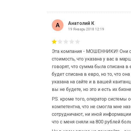
Анатолий К
19 Январь 2018 12:19
Эта компания - МОШЕННИКИ! Они сп
стоимость, что указана у вас в мар
говорят, что сумма была списана в 
будет списана в евро, но то, что он
указана на сайте и в вашей квитанц
вы не будете, но это и есть их биз
P.S. кроме того, оператор системы
компетентна, что не смогла мне наз
сотрудничают, ни иной информации. 
что с меня сняли на 800 рублей бол