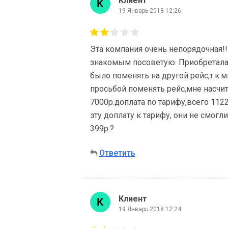
Клиент
19 Январь 2018 12:26
Эта компания очень непорядочная!!
знакомым посоветую. Приобретала б
было поменять на другой рейс,т.к
просьбой поменять рейс,мне насчи
7000р.доплата по тарифу,всего 1122
эту доплату к тарифу, они не смогл
399р.?
Ответить
Клиент
19 Январь 2018 12:24