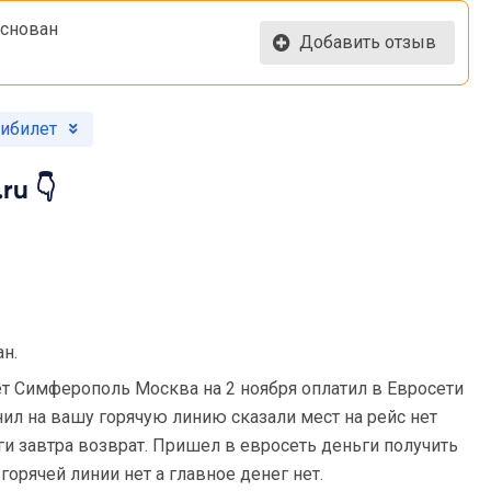
 основан
Добавить отзыв
пибилет
ru 👇
н.
ет Симферополь Москва на 2 ноября оплатил в Евросети
нил на вашу горячую линию сказали мест на рейс нет
ьги завтра возврат. Пришел в евросеть деньги получить
горячей линии нет а главное денег нет.