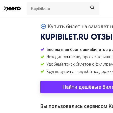
Search
Search
Купить билет на самолет н
KUPIBILET.RU
ОТЗЫ
Бесплатная бронь авиабилетов до
Находит самые недорогие вариант
Удобный поиск билетов с фильтра
Круглосуточная служба поддержки
Найти дешёвые бил
Вы пользовались сервисом Kup