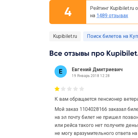
4
Рейтинг Kupibilet.ru
на
1489 отзывах
Kupibilet.ru
Поиск билетов на Ку
Все отзывы про Kupibilet.
Евгений Дмитриевич
19 Январь 2018 12:28
К вам обращается пенсионер ветера
Мой заказ 1104028166 заказал бил
на эл почту билет не пришел позво
или рейса такого нет получите ден
не могу вразумительного ответа на 