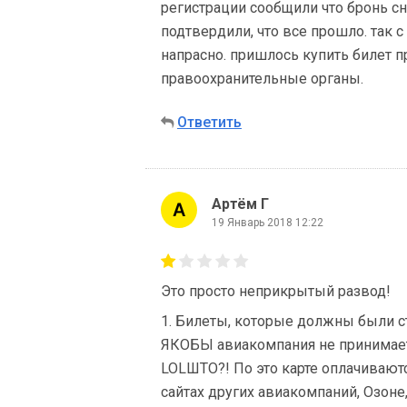
регистрации сообщили что бронь сня
подтвердили, что все прошло. так с
напрасно. пришлось купить билет 
правоохранительные органы.
Ответить
Артём Г
19 Январь 2018 12:22
Это просто неприкрытый развод!
1. Билеты, которые должны были ст
ЯКОБЫ авиакомпания не принимает 
LOLШТО?! По это карте оплачиваютс
сайтах других авиакомпаний, Озоне,