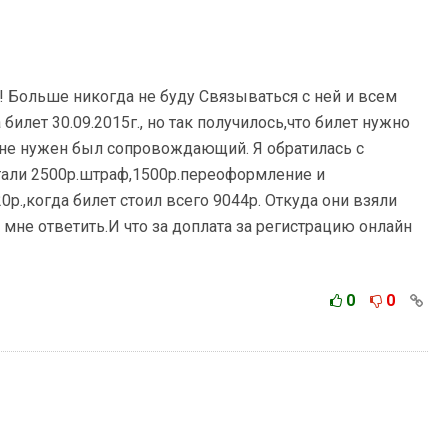
! Больше никогда не буду Связываться с ней и всем
илет 30.09.2015г., но так получилось,что билет нужно
.мне нужен был сопровождающий. Я обратилась с
тали 2500р.штраф,1500р.переоформление и
0р.,когда билет стоил всего 9044р. Откуда они взяли
и мне ответить.И что за доплата за регистрацию онлайн
0
0