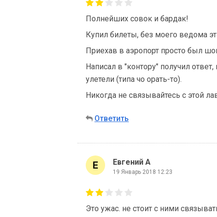
Полнейших совок и бардак!
Купил билеты, без моего ведома э
Приехав в аэропорт просто был шо
Написал в "контору" получил ответ,
улетели (типа чо орать-то).
Никогда не связывайтесь с этой ла
Ответить
Евгений А
19 Январь 2018 12:23
Это ужас. не стоит с ними связыват