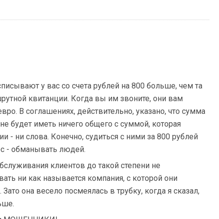
исывают у вас со счета рублей на 800 больше, чем та
шрутной квитанции. Когда вы им звоните, они вам
евро. В соглашениях, действительно, указано, что сумма
а не будет иметь ничего общего с суммой, которая
ии - ни слова. Конечно, судиться с ними за 800 рублей
нес - обманывать людей.
 обслуживания клиентов до такой степени не
вать ни как называется компания, с которой они
Зато она весело посмеялась в трубку, когда я сказал,
ьше.