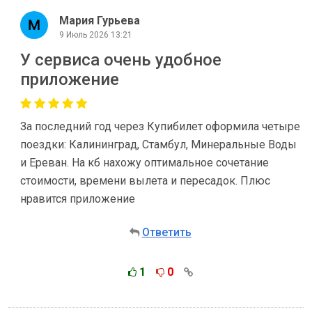
Мария Гурьева
9 Июль 2026 13:21
У сервиса очень удобное
приложение
За последний год через Купибилет оформила четыре
поездки: Калининград, Стамбул, Минеральные Воды
и Ереван. На кб нахожу оптимальное сочетание
стоимости, времени вылета и пересадок. Плюс
нравится приложение
Ответить
1
0