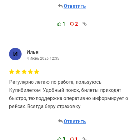
Ответить
1
2
Илья
4 Июнь 2026 12:35
Регулярно летаю по работе, пользуюсь
Купибилетом. Удобный поиск, билеты приходят
быстро, техподдержка оперативно информирует о
рейсах. Всегда беру страховку.
Ответить
3
1