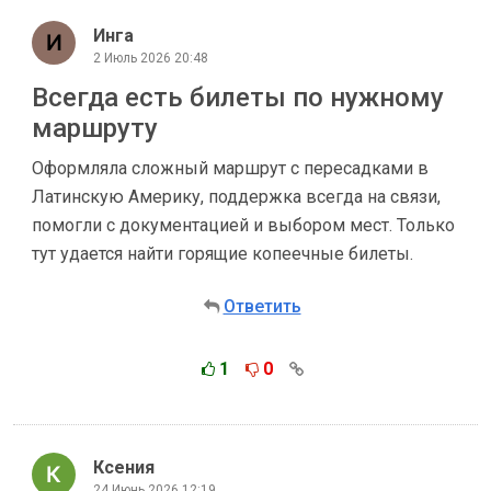
Инга
2 Июль 2026 20:48
Всегда есть билеты по нужному
маршруту
Оформляла сложный маршрут с пересадками в
Латинскую Америку, поддержка всегда на связи,
помогли с документацией и выбором мест. Только
тут удается найти горящие копеечные билеты.
Ответить
1
0
Ксения
24 Июнь 2026 12:19