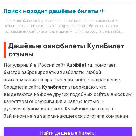
Поиск находит дешёвые билеты ✈
Поиск авиабилетов осуществляется при помощи поисковой формы
Aviasales. Сайт Imigo.ru ничего не продаёт. Купить билеты можно на
официальных сайтах агентств и авиакомпаний из результатов поиска.
Дешёвые авиабилеты КупиБилет
отзывы
Популярный в России сайт
Kupibilet.ru
, помогает
быстро забронировать авиабилеты любой
авиакомпании на практически любое направление.
Создатели сайта
Купибилет
утверждают, что
выделяются на фоне других подобных сайтов высоким
качеством обслуживания и надежностью. В
русскоязычном интернете Купибилет называют
Зайчиком из-за запоминающегося логотипа компании.
Найти дешёвые билеты