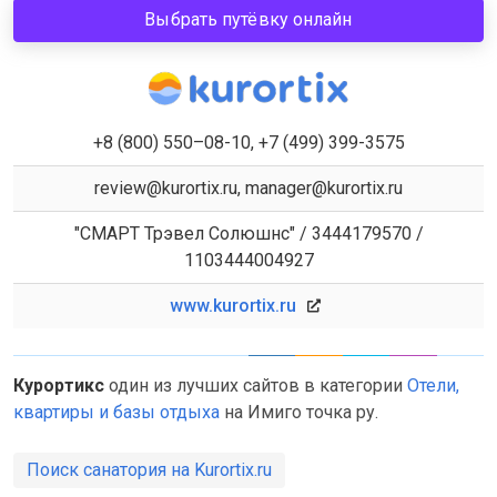
Выбрать путёвку онлайн
+8 (800) 550–08-10, +7 (499) 399-3575
review@kurortix.ru, manager@kurortix.ru
"СМАРТ Трэвел Солюшнс" / 3444179570 /
1103444004927
www.kurortix.ru
Курортикс
один из лучших сайтов в категории
Отели,
квартиры и базы отдыха
на Имиго точка ру.
Поиск санатория на Kurortix.ru