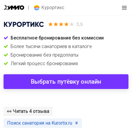
Курортикс
КУРОРТИКС
3,5
Бесплатное бронирование без комиссии
Более тысячи санаториев в каталоге
Бронирование без предоплаты
Легкий процесс бронирования
Выбрать путёвку онлайн
️👀
Читать 4 отзыва
Поиск санатория на Kurortix.ru