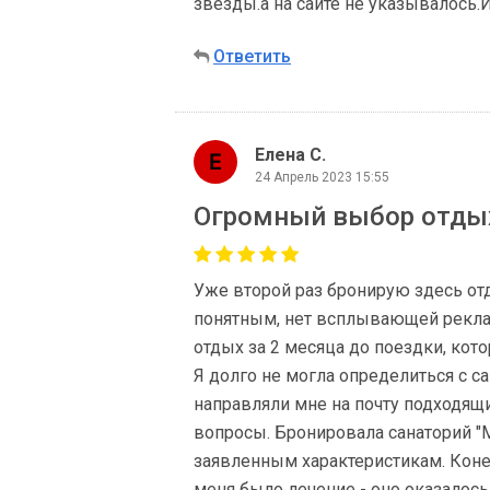
звезды.а на сайте не указывалось.И
Ответить
Елена С.
24 Апрель 2023 15:55
Огромный выбор отдых
Уже второй раз бронирую здесь отд
понятным, нет всплывающей рекла
отдых за 2 месяца до поездки, кот
Я долго не могла определиться с с
направляли мне на почту подходящи
вопросы. Бронировала санаторий "
заявленным характеристикам. Коне
меня было лечение - оно оказалос