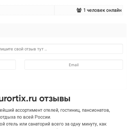
1
человек онлайн
rortix.ru отзывы
йший ассортимент отелей, гостиниц, пансионатов,
отдыха по всей России.
й отель или санаторий всего за одну минуту, как