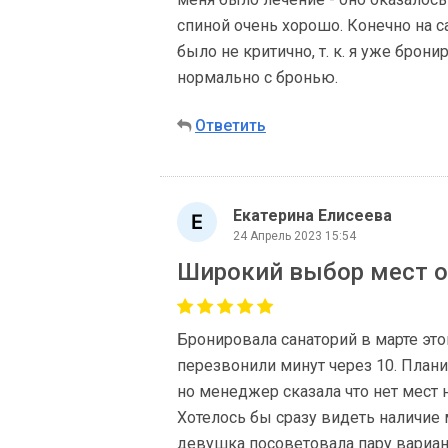
спиной очень хорошо. Конечно на с
было не критично, т. к. я уже брони
нормально с бронью.
Ответить
Екатерина Елисеева
24 Апрель 2023 15:54
Широкий выбор мест о
Бронировала санаторий в марте это
перезвонили минут через 10. Плани
но менеджер сказала что нет мест н
Хотелось бы сразу видеть наличие м
девушка посоветовала пару вариан