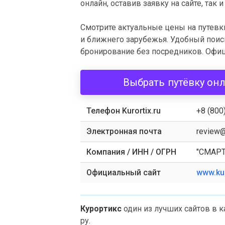
онлайн, оставив заявку на сайте, так
Смотрите актуальные цены на путевки
и ближнего зарубежья. Удобный поис
бронирование без посредников. Офици
Выбрать путёвку он
Телефон Kurortix.ru
+8 (800
Электронная почта
review@
Компания / ИНН / ОГРН
"СМАРТ
Официальный сайт
www.kur
Курортикс
один из лучших сайтов в 
ру.