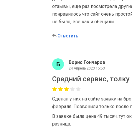
отзывы, еще раз посмотрела другие
понравилось что сайт очень прост
не было, все как и обещали.
Ответить
Борис Гончаров
24 Апрель 2023 15:53
Средний сервис, толку 
Сделал у них на сайте заявку на б
февраля. Позвонили только после п
В заявке была цена 49 тысяч, тут ок
разница.