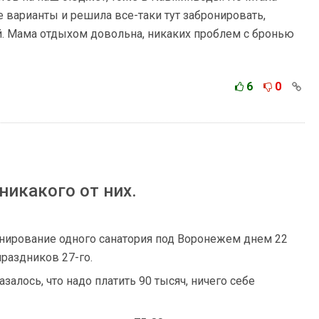
 варианты и решила все-таки тут забронировать,
ой. Мама отдыхом довольна, никаких проблем с бронью
6
0
никакого от них.
ронирование одного санатория под Воронежем днем 22
раздников 27-го.
азалось, что надо платить 90 тысяч, ничего себе