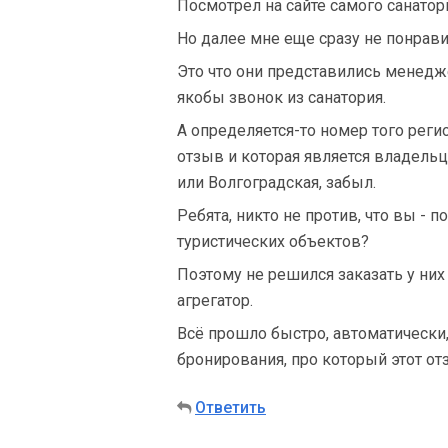
Посмотрел на сайте самого санатор
Но далее мне еще сразу не понрав
Это что они представились менедже
якобы звонок из санатория.
А определяется-то номер того реги
отзыв и которая является владельц
или Волгоградская, забыл.
Ребята, никто не против, что вы - п
туристических объектов?
Поэтому не решился заказать у них
агрегатор.
Всё прошло быстро, автоматически, 
бронирования, про который этот от
Ответить