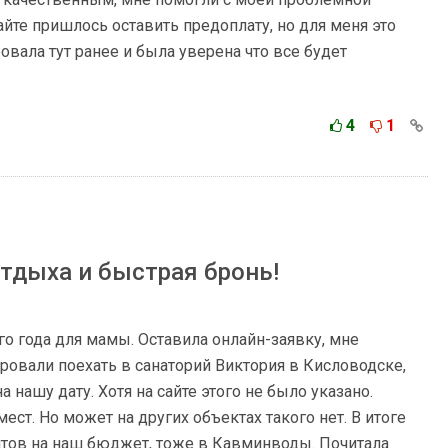
айте пришлось оставить предоплату, но для меня это
ровала тут ранее и была уверена что все будет
4
1
тдыха и быстрая бронь!
го года для мамы. Оставила онлайн-заявку, мне
ровали поехать в санаторий Виктория в Кисловодске,
а нашу дату. Хотя на сайте этого не было указано.
ест. Но может на других объектах такого нет. В итоге
тов на наш бюджет, тоже в Кавминводы. Почитала