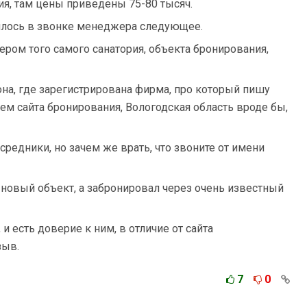
ия, там цены приведены 75-80 тысяч.
илось в звонке менеджера следующее.
ром того самого санатория, объекта бронирования,
она, где зарегистрирована фирма, про который пишу
ем сайта бронирования, Вологодская область вроде бы,
осредники, но зачем же врать, что звоните от имени
 новый объект, а забронировал через очень известный
и есть доверие к ним, в отличие от сайта
зыв.
7
0