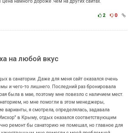
 цена намного дороже .чем на других сайтах.
2
0
а на любой вкус
ых в санатории. Даже для меня сайт оказался очень
мы и чего-то лишнего. Последний раз бронировала
орая была в мае, поэтому мне повезло с наличием мест.
анаторием, но мне помогли в этом менеджеры,
е варианты, я смотрела, определялась, задавала
Мисхор" в Крыму, отдых оказался соответствующим
чно ремонт бы санаторию не помешал, но главное для
ь качественным, мне помогли с моей проблемной