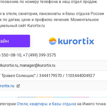
 и позвонив по номеру телефона в наш отдел продаж.
 в отели, санатории, пансионаты и базы отдыха России
к по датам, цене и профилю лечения. Моментальное
альный сайт Kurortix.ru
лайн
) 550–08-10, +7 (499) 399-3575
kurortix.ru, manager@kurortix.ru
 Трэвел Солюшнс" / 3444179570 / 1103444004927
ortix.ru
категории
Отели, квартиры и базы отдыха
на Имиго точка