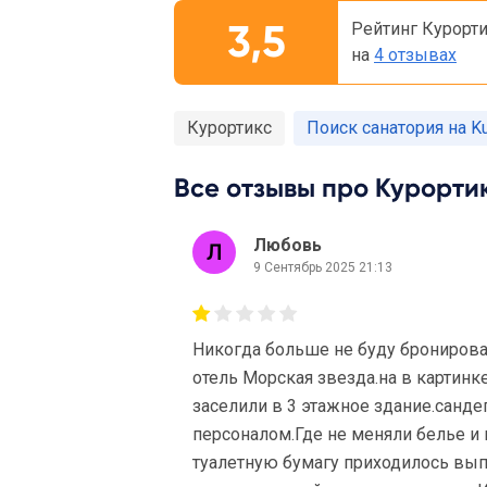
3,5
Рейтинг Курорт
на
4 отзывах
Курортикс
Поиск санатория на Kur
Все отзывы про Курортик
Любовь
9 Сентябрь 2025 21:13
Никогда больше не буду бронирова
отель Морская звезда.на в картинк
заселили в 3 этажное здание.санд
персоналом.Где не меняли белье и 
туалетную бумагу приходилось вып