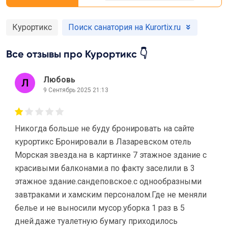
Курортикс
Поиск санатория на Kurortix.ru
Все отзывы про Курортикс 👇
Любовь
9 Сентябрь 2025 21:13
Никогда больше не буду бронировать на сайте
курортикс Бронировали в Лазаревском отель
Морская звезда.на в картинке 7 этажное здание с
красивыми балконами.а по факту заселили в 3
этажное здание.сандеповское.с однообразными
завтраками и хамским персоналом.Где не меняли
белье и не выносили мусор.уборка 1 раз в 5
дней.даже туалетную бумагу приходилось