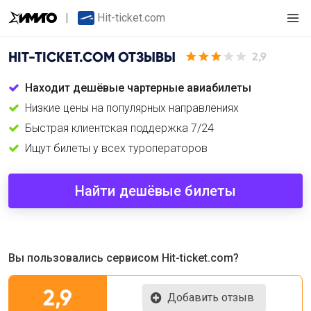
Hit-ticket.com
HIT-TICKET.COM
ОТЗЫВЫ
2,9
Находит дешёвые чартерные авиабилеты
Низкие цены на популярных направлениях
Быстрая клиентская поддержка 7/24
Ищут билеты у всех туроператоров
Найти дешёвые билеты
Вы пользовались сервисом Hit-ticket.com?
2,9
Добавить отзыв