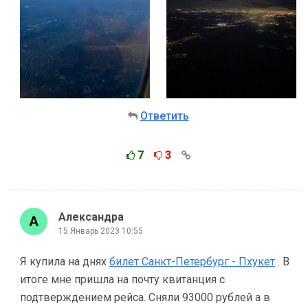
Ответить
7
3
Александра
15 Январь 2023 10:55
Я купила на днях
билет Санкт-Петербург - Пхукет
. В
итоге мне пришла на почту квитанция с
подтверждением рейса. Сняли 93000 рублей а в