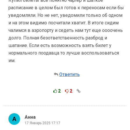
Купил билеты все понятно чартер и шаткое
расписание в целом был готов к переносам если бы
уведомляли. Но не нет, уведомили только об одном
и на этом видимо посчитали хватит. В итоге сидим
чалимся в аэропорту и седеть нам тут еще оооочень
долго. Полная безответственность разброд и
шатание. Если есть возможность взять билет у
нормального поодавца то лучше воспользоваться
им.
Ответить
2
2
Анна
17 Январь 2025 17:17