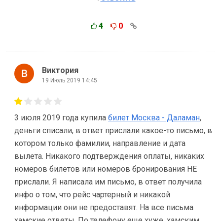
4
0
Виктория
19 Июль 2019 14:45
3 июля 2019 года купила
билет Москва - Даламан
,
деньги списали, в ответ прислали какое-то письмо, в
котором только фамилии, направление и дата
вылета. Никакого подтверждения оплаты, никаких
номеров билетов или номеров бронирования НЕ
прислали. Я написала им письмо, в ответ получила
инфо о том, что рейс чартерный и никакой
информации они не предоставят. На все письма
хамские ответы. По телефону еще хуже, хамским