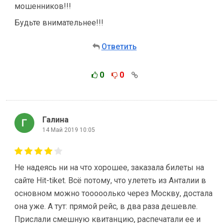
мошенников!!!
Будьте внимательнее!!!
Ответить
0
0
Галина
14 Май 2019 10:05
Не надеясь ни на что хорошее, заказала билеты на
сайте Hit-tiket. Всё потому, что улететь из Анталии в
основном можно тооооолько через Москву, достала
она уже. А тут: прямой рейс, в два раза дешевле.
Прислали смешную квитанцию, распечатали ее и