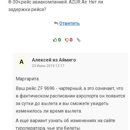
8-30ч.рейс авиакомпанией. AZUR Air. Нет ли
задержки рейса?
Ответить
0
0
Алексей из Аймиго
23 Июнь 2019 12:17
Маргарита.
Ваш рейс ZF 9696 - чартерный, а это означает, что
в фактическом расписании аэропорта он появится
за сутки до вылета и вы сможете увидеть
изменилось ли время вылета.
А ещё вариант узнать об изменениях на сайте
туроператора, чьи эти билеты.