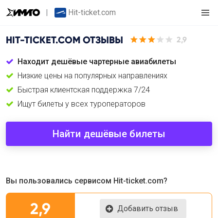
Hit-ticket.com
HIT-TICKET.COM
ОТЗЫВЫ
2,9
Находит дешёвые чартерные авиабилеты
Низкие цены на популярных направлениях
Быстрая клиентская поддержка 7/24
Ищут билеты у всех туроператоров
Найти дешёвые билеты
Вы пользовались сервисом Hit-ticket.com?
2,9
Добавить отзыв