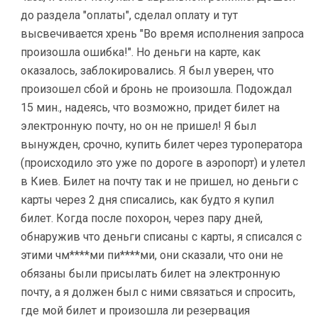
до раздела "оплаты", сделал оплату и тут
высвечивается хрень "Во время исполнения запроса
произошла ошибка!". Но деньги на карте, как
оказалось, заблокировались. Я был уверен, что
произошел сбой и бронь не произошла. Подождал
15 мин., надеясь, что возможно, придет билет на
электронную почту, но он не пришел! Я был
вынужден, срочно, купить билет через туроператора
(происходило это уже по дороге в аэропорт) и улетел
в Киев. Билет на почту так и не пришел, но деньги с
карты через 2 дня списались, как будто я купил
билет. Когда после похорон, через пару дней,
обнаружив что деньги списаны с карты, я списался с
этими чм****ми пи****ми, они сказали, что они не
обязаны были присылать билет на электронную
почту, а я должен был с ними связаться и спросить,
где мой билет и произошла ли резервация