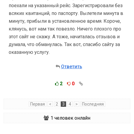
поехали на указанный рейс. Зарегистрировали без
всяких квитанций, по паспорту. Вылетели минута в
минуту, прибыли в установленное время. Короче,
клянусь, вот нам так повезло. Ничего плохого про
этот сайт не скажу. А тоже, начиталась отзывов и
думала, что обманулась. Так вот, спасибо сайту за
оказанную услугу.
Ответить
2
0
Первая
<
2
3
4
>
Последняя
1
человек онлайн