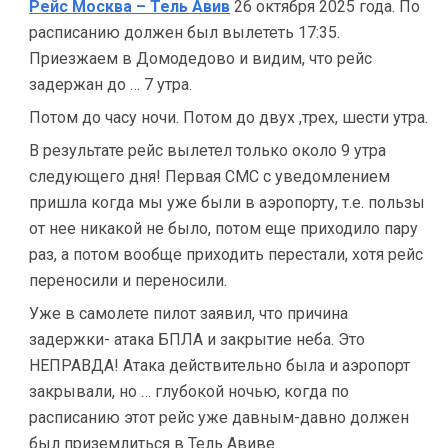
Рейс Москва – Тель Авив
26 октября 2025 года. По
расписанию должен был вылететь 17:35.
Приезжаем в Домодедово и видим, что рейс
задержан до … 7 утра.
Потом до часу ночи. Потом до двух ,трех, шести утра.
В результате рейс вылетел только около 9 утра
следующего дня! Первая СМС с уведомлением
пришла когда мы уже были в аэропорту, т.е. пользы
от нее никакой не было, потом еще приходило пару
раз, а потом вообще приходить перестали, хотя рейс
переносили и переносили.
Уже в самолете пилот заявил, что причина
задержки- атака БПЛА и закрытие неба. Это
НЕПРАВДА! Атака действительно была и аэропорт
закрывали, но … глубокой ночью, когда по
расписанию этот рейс уже давным-давно должен
был приземлиться в Тель Авиве.