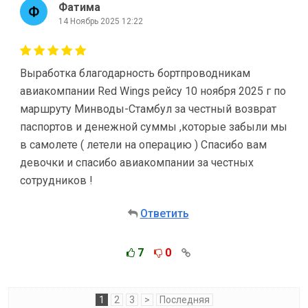
Фатима
14 Ноябрь 2025 12:22
Выработка благодарность бортпроводникам
авиакомпании Red Wings рейсу 10 ноября 2025 г по
маршруту Минводы-Стамбул за честный возврат
паспортов и денежной суммы ,которые забыли мы
в самолете ( летели на операцию ) Спасибо вам
девочки и спасибо авиакомпании за честных
сотрудников !
Ответить
7
0
1
2
3
>
Последняя