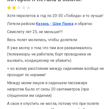
Хотя перелетов в год по 20-30 «Победа» и то лучше!
Летели рейсом
Казань - Шри Ланка
и обратно
Самолету лет 25, не меньше!!!
Весь полет молились, чтобы долетели
Я уже молчу о том, что там все разваливалось
(телевизоры не работали, борт проводника не
вызвать, кондиционер не убавить)
+ ко всему расстояние между сидениями вообще не
проходит по нормам!
Между моим лицом и сиденьем пассажира
напротив было от силы 20 сантиметров (при
спущенном им сидении)
А свое я опустить не могла, потому что при полете