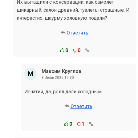
Их вытащили с консервации, как самолет
шикарный, салон древний, туалеты страшные. И
интерестно, шаурму холодную подали?
Ответить
0
0
Максим Круглов
8 Июнь 2026 19:30
Игнатий, да, ролл дали холодным
Ответить
0
1