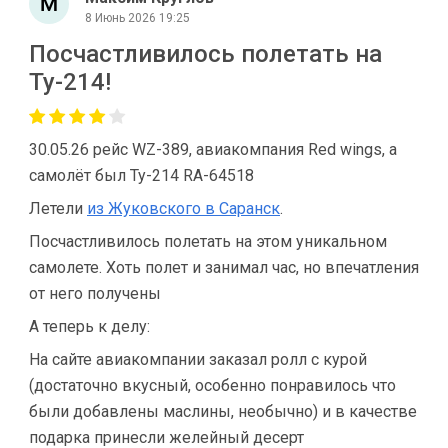
8 Июнь 2026 19:25
Посчастливилось полетать на
Ту-214!
30.05.26 рейс WZ-389, авиакомпания Red wings, а
самолёт был Ту-214 RA-64518
Летели
из Жуковского в Саранск
.
Посчастливилось полетать на этом уникальном
самолете. Хоть полет и занимал час, но впечатления
от него получены
А теперь к делу:
На сайте авиакомпании заказал ролл с курой
(достаточно вкусный, особенно понравилось что
были добавлены маслины, необычно) и в качестве
подарка принесли желейный десерт