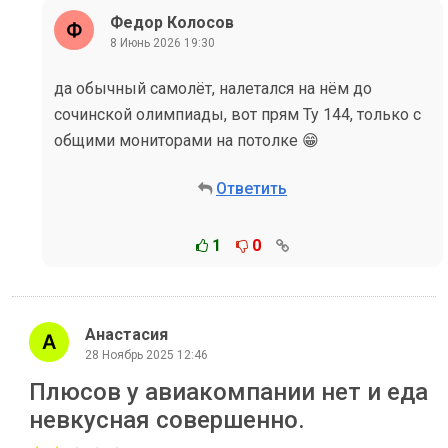
Федор Колосов
8 Июнь 2026 19:30
да обычный самолёт, налетался на нём до
сочинской олимпиады, вот прям Ту 144, только с
общими мониторами на потолке 😁
Ответить
1
0
Анастасия
28 Ноябрь 2025 12:46
Плюсов у авиакомпании нет и еда
невкусная совершенно.