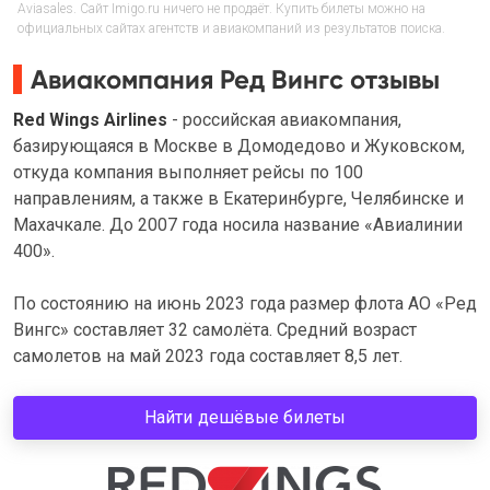
Aviasales. Сайт Imigo.ru ничего не продаёт. Купить билеты можно на
официальных сайтах агентств и авиакомпаний из результатов поиска.
Авиакомпания Ред Вингс отзывы
Red Wings Airlines
- российская авиакомпания,
базирующаяся в Москве в Домодедово и Жуковском,
откуда компания выполняет рейсы по 100
направлениям, а также в Екатеринбурге, Челябинске и
Махачкале. До 2007 года носила название «Авиалинии
400».
По состоянию на июнь 2023 года размер флота АО «Ред
Вингс» составляет 32 самолёта. Средний возраст
самолетов на май 2023 года составляет 8,5 лет.
Найти дешёвые билеты