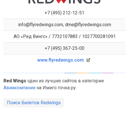
+7 (495) 212-12-51
info@flyredwings.com, dme@flyredwings.com
АО «Ред Вингс» / 7732107883 / 1027700281091
+7 (495) 367-25-00
www.flyredwings.com
Red Wings
один из лучших сайтов в категории
Авиакомпании
на Имиго точка ру.
Поиск билетов Redwings