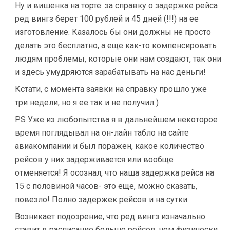
Ну и вишенка на торте: за справку о задержке рейса
ред вингз берет 100 рублей и 45 дней (!!!) на ее
изготовление. Казалось бы они должны не просто
делать это бесплатно, а еще как-то компенсировать
людям проблемы, которые они нам создают, так они
и здесь умудряются зарабатывать на нас деньги!
Кстати, с момента заявки на справку прошло уже
три недели, но я ее так и не получил )
PS Уже из любопытства я в дальнейшем некоторое
время поглядывал на он-лайн табло на сайте
авиакомпании и был поражен, какое количество
рейсов у них задерживается или вообще
отменяется! Я осознал, что наша задержка рейса на
15 с половиной часов- это еще, можно сказать,
повезло! Полно задержек рейсов и на сутки.
Возникает подозрение, что ред вингз изначально
ставит в расписание больше рейсов, чем физически