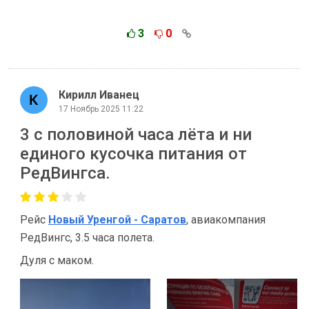
3
0
Кирилл Иванец
17 Ноябрь 2025 11:22
3 с половиной часа лёта и ни
единого кусочка питания от
РедВингса.
Рейс
Новый Уренгой - Саратов
, авиакомпания
РедВингс, 3.5 часа полета.
Дуля с маком.