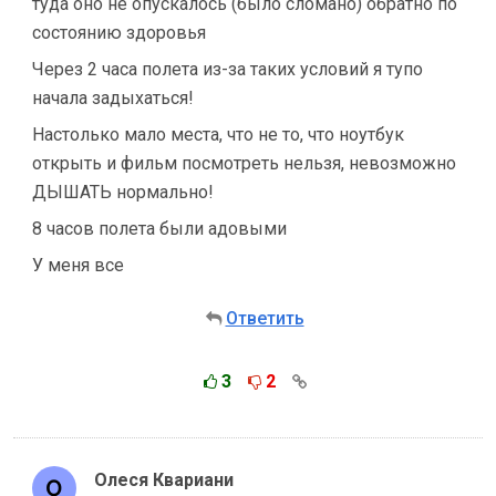
туда оно не опускалось (было сломано) обратно по
состоянию здоровья
Через 2 часа полета из-за таких условий я тупо
начала задыхаться!
Настолько мало места, что не то, что ноутбук
открыть и фильм посмотреть нельзя, невозможно
ДЫШАТЬ нормально!
8 часов полета были адовыми
У меня все
Ответить
3
2
Олеся Квариани