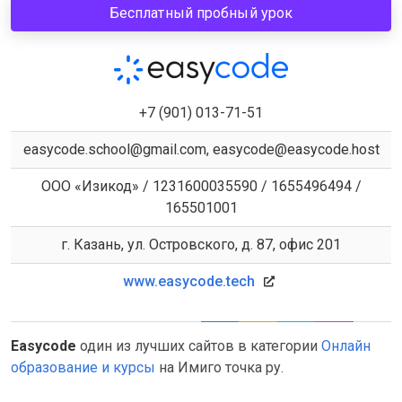
Бесплатный пробный урок
+7 (901) 013-71-51
easycode.school@gmail.com, easycode@easycode.host
ООО «Изикод» / 1231600035590 / 1655496494 /
165501001
г. Казань, ул. Островского, д. 87, офис 201
www.easycode.tech
Easycode
один из лучших сайтов в категории
Онлайн
образование и курсы
на Имиго точка ру.