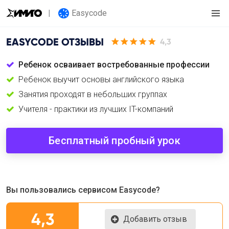
Easycode
EASYCODE
ОТЗЫВЫ
4,3
Ребенок осваивает востребованные профессии
Ребенок выучит основы английского языка
Занятия проходят в небольших группах
Учителя - практики из лучших IT-компаний
Бесплатный пробный урок
Вы пользовались сервисом Easycode?
4,3
Добавить отзыв