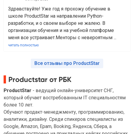
Здравствуйте! Уже год я прохожу обучение в
школе ProductStar на направлении Python-
разработки, и о своем выборе не жалею. В
организации обучения и на учебной платформе
меня все устраивает.Менторы с невероятным ...
читать полностью
Все отзывы про ProductStar
Productstar от РБК
ProductStar
- ведущий онлайн-университет СНГ,
который обучает востребованным IT специальностям
более 10 лет.
Обучают продакт-менеджменту, программированию,
аналитики, дизайну. Среди спикеров специалисты из
Google, Amazon, Epam, Booking, Яндекса, Сбера, а
обучение построено на прикладных кейсах российских