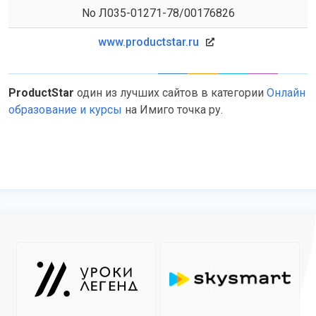
No Л035-01271-78/00176826
www.productstar.ru
ProductStar
один из лучших сайтов в категории
Онлайн
образование и курсы
на Имиго точка ру.