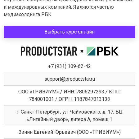
и международных компаний. Являются частью
медиахолдинга РБК.
Выбрать курс онлайн
+7 (931) 109-62-42
support@productstar.ru
ООО «ТРИВИУМ» / ИНН: 7806297293 / КПП:
784001001 / ОГРН: 1187847013133
г. Санкт-Петербург, ул. Чайковского, д. 17, БЦ
«Литейный двор», литера А, помещ.1
Зинин Евгений Юрьевич (ООО «ТРИВИУМ»)