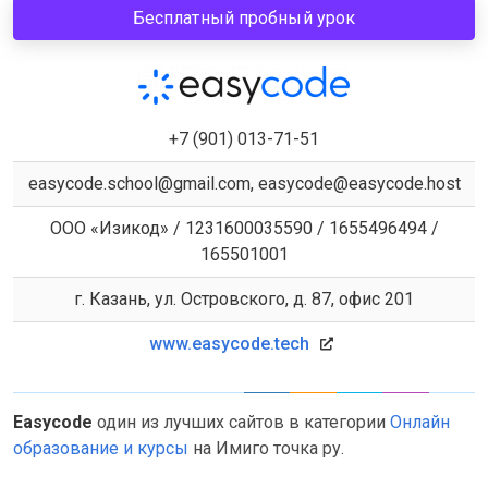
Бесплатный пробный урок
+7 (901) 013-71-51
easycode.school@gmail.com, easycode@easycode.host
ООО «Изикод» / 1231600035590 / 1655496494 /
165501001
г. Казань, ул. Островского, д. 87, офис 201
www.easycode.tech
Easycode
один из лучших сайтов в категории
Онлайн
образование и курсы
на Имиго точка ру.