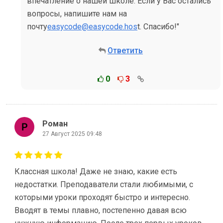
впечатление о нашей школе. Если у Вас остались
вопросы, напишите нам на
почту
easycode@easycode.hos
t. Спасибо!"
Ответить
0
3
Роман
27 Август 2025 09:48
Классная школа! Даже не знаю, какие есть
недостатки. Преподаватели стали любимыми, с
которыми уроки проходят быстро и интересно.
Вводят в темы плавно, постепенно давая всю