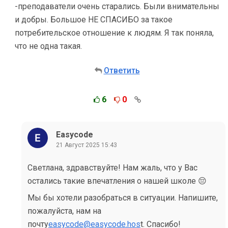
-преподаватели очень старались. Были внимательны
и добры. Большое НЕ СПАСИБО за такое
потребительское отношение к людям. Я так поняла,
что не одна такая.
Ответить
6
0
Easycode
21 Август 2025 15:43
Светлана, здравствуйте! Нам жаль, что у Вас
остались такие впечатления о нашей школе 😔
Мы бы хотели разобраться в ситуации. Напишите,
пожалуйста, нам на
почту
easycode@easycode.hos
t. Спасибо!