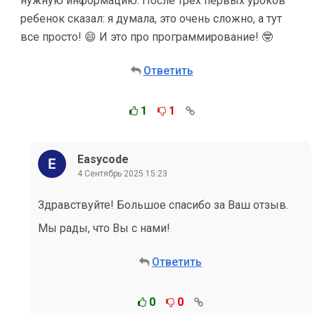
нужную информацию. После трех первых уроков
ребенок сказал: я думала, это очень сложно, а тут
все просто! 😄 И это про программирование! 🤓
Ответить
1
1
Easycode
4 Сентябрь 2025 15:23
Здравствуйте! Большое спасибо за Ваш отзыв.
Мы рады, что Вы с нами!
Ответить
0
0