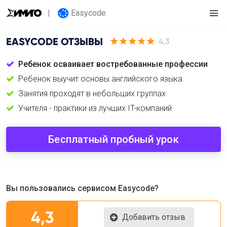
Easycode
EASYCODE
ОТЗЫВЫ
4,3
Ребенок осваивает востребованные профессии
Ребенок выучит основы английского языка
Занятия проходят в небольших группах
Учителя - практики из лучших IT-компаний
Бесплатный пробный урок
Вы пользовались сервисом Easycode?
4,3
Добавить отзыв