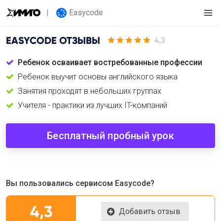
Easycode
EASYCODE
ОТЗЫВЫ
4,3
Ребенок осваивает востребованные профессии
Ребенок выучит основы английского языка
Занятия проходят в небольших группах
Учителя - практики из лучших IT-компаний
Бесплатный пробный урок
Вы пользовались сервисом Easycode?
4,3
Добавить отзыв