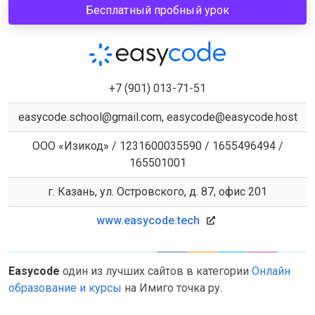
Бесплатный пробный урок
+7 (901) 013-71-51
easycode.school@gmail.com, easycode@easycode.host
ООО «Изикод» / 1231600035590 / 1655496494 /
165501001
г. Казань, ул. Островского, д. 87, офис 201
www.easycode.tech
Easycode
один из лучших сайтов в категории
Онлайн
образование и курсы
на Имиго точка ру.