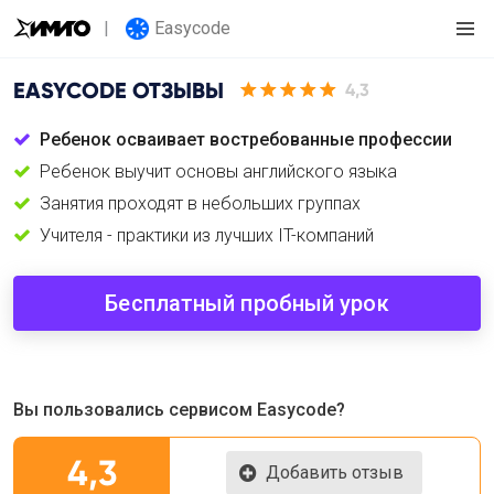
Easycode
EASYCODE
ОТЗЫВЫ
4,3
Ребенок осваивает востребованные профессии
Ребенок выучит основы английского языка
Занятия проходят в небольших группах
Учителя - практики из лучших IT-компаний
Бесплатный пробный урок
Вы пользовались сервисом Easycode?
4,3
Добавить отзыв