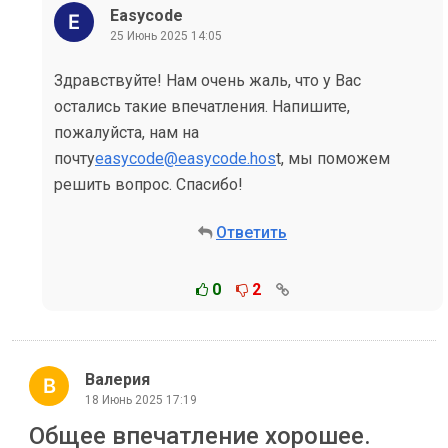
Easycode
25 Июнь 2025 14:05
Здравствуйте! Нам очень жаль, что у Вас
остались такие впечатления. Напишите,
пожалуйста, нам на
почту
easycode@easycode.hos
t, мы поможем
решить вопрос. Спасибо!
Ответить
0
2
Валерия
18 Июнь 2025 17:19
Общее впечатление хорошее.