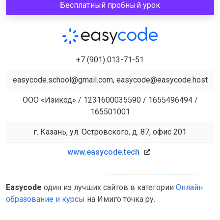
Бесплатный пробный урок
+7 (901) 013-71-51
easycode.school@gmail.com, easycode@easycode.host
ООО «Изикод» / 1231600035590 / 1655496494 /
165501001
г. Казань, ул. Островского, д. 87, офис 201
www.easycode.tech
Easycode
один из лучших сайтов в категории
Онлайн
образование и курсы
на Имиго точка ру.