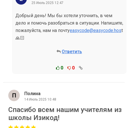
25 Июль 2025 12:47
Добрый день! Мы бы хотели уточнить, в чем
дело и помочь разобраться в ситуации. Напишите,
пожалуйста, нам на почту
easycode@easycode.hos
t
🙏🏻
Ответить
0
0
Полина
14 Июль 2025 10:48
Спасибо всем нашим учителям из
школы Изикод!