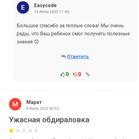
Easycode
16 Июль 2025 11:44
Большое спасибо за теплые слова! Мы очень
рады, что Ваш ребенок смог получить полезные
знания 😊
Ответить
0
0
Марат
6 Июль 2025 00:52
Ужасная обдираловка