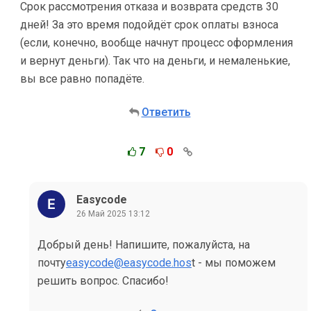
Срок рассмотрения отказа и возврата средств 30
дней! За это время подойдёт срок оплаты взноса
(если, конечно, вообще начнут процесс оформления
и вернут деньги). Так что на деньги, и немаленькие,
вы все равно попадёте.
Ответить
7
0
Easycode
26 Май 2025 13:12
Добрый день! Напишите, пожалуйста, на
почту
easycode@easycode.hos
t - мы поможем
решить вопрос. Спасибо!