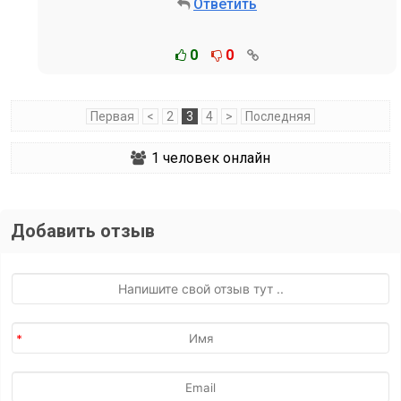
Ответить
0
0
Первая
<
2
3
4
>
Последняя
1
человек онлайн
Добавить отзыв