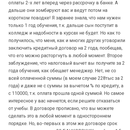
оплаты 2-х лет вперед через рассрочку в банке. А
дальше они зомбируют вас и ведут потом на
коротком поводке! Я заранее знала, что нам нужен
только 1 год обучения, т.к. дальше сын поступит в
колледж и надобности в курсах не будет. Но как то
получилось, что меня, как и многих других уговорили
заключить кредитный договор на 2 года, пообещав,
что его можно расторгнуть в любой момент. Второе
заблуждение, что налоговый вычет вы получите за 2
года обучения, как обещает менеджер. Нет, не со
всей оплаченной суммы (в моем случае 228тыс за 2
года) и даже не с суммы за вычетом % по кредиту, а
с 110000, т.к. оплата прошла одной суммой. Но самое
интересное у вас начнется, если решите отказаться
от учебы. В договоре прописано, что вы можете
сделать это в любой момент в одностороннем
порядке. Но, во-первых в этом же договоре срок