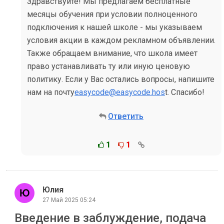
Здравствуйте! Мы предлагаем бесплатные
месяцы обучения при условии полноценного
подключения к нашей школе - мы указываем
условия акции в каждом рекламном объявлении.
Также обращаем внимание, что школа имеет
право устанавливать ту или иную ценовую
политику. Если у Вас остались вопросы, напишите
нам на почту
easycode@easycode.hos
t. Спасибо!
Ответить
1
1
Юлия
27 Май 2025 05:24
Введение в заблуждение, подача