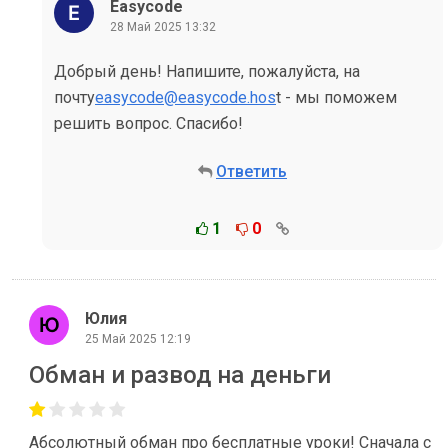
Easycode
28 Май 2025 13:32
Добрый день! Напишите, пожалуйста, на
почту
easycode@easycode.hos
t - мы поможем
решить вопрос. Спасибо!
Ответить
1
0
Юлия
25 Май 2025 12:19
Обман и развод на деньги
Абсолютный обман про бесплатные уроки! Сначала с