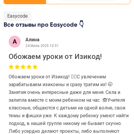
Easycode
Все отзывы про Easycode 👇
Алина
24 Июль 2025 10:51
Обожаем уроки от Изикод!
Обожаем уроки от Изикод! ❤‍🔥С увлеченим
зарабатываем изикоины и сразу тратим их! 🤭
Занятия очень интересные даже для меня. Села и
залипла вместе с моим ребенком на час. .🙈Учителя
классные, общаются с детьми на одной волне, свои
темы и фишки уже. К каждому ребенку умеют найти
подход, в нашей группе никому не бывает скучно.
Либо усердно делают проекты, либо выполняют