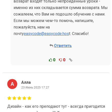
возврат входят только непройденные уроки -
именно из них складывается сумма возврата. Мы
сожалеем, что Вам не подошло обучение с нами.
Если мы можем чем-то помочь, напишите,
пожалуйста, нам на
почту
easycode@easycode.hos
t. Спасибо!
Ответить
0
0
Алла
23 Июнь 2025 17:27
Дизайн - как его преподают тут - всегда пригодится