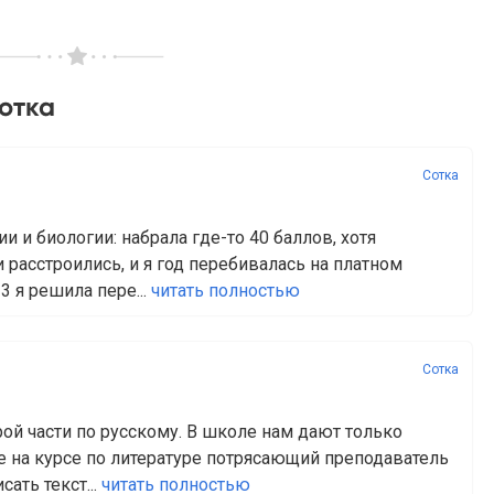
отка
Сотка
и и биологии: набрала где-то 40 баллов, хотя
 расстроились, и я год перебивалась на платном
3 я решила пере...
читать полностью
Сотка
рой части по русскому. В школе нам дают только
ке на курсе по литературе потрясающий преподаватель
сать текст...
читать полностью