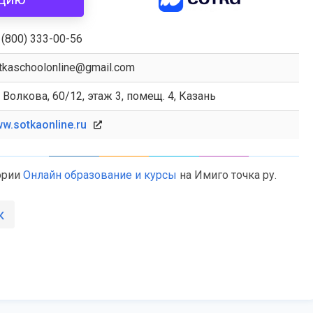
 (800) 333-00-56
tkaschoolonline@gmail.com
. Волкова, 60/12, этаж 3, помещ. 4, Казань
w.sotkaonline.ru
ории
Онлайн образование и курсы
на Имиго точка ру.
к