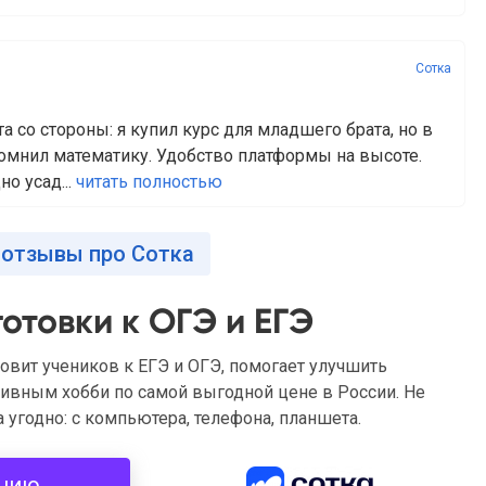
Сотка
та со стороны: я купил курс для младшего брата, но в
помнил математику. Удобство платформы на высоте.
о усад...
читать полностью
 отзывы про Сотка
отовки к ОГЭ и ЕГЭ
товит учеников к ЕГЭ и ОГЭ, помогает улучшить
ивным хобби по самой выгодной цене в России. Не
 угодно: с компьютера, телефона, планшета.
ацию