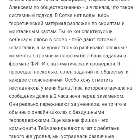
Алексеем по обществознанию - и я поняла, что такое
системный подход. В Сотке нет воды: весь
теоретический материал разложен по скриптам и
ментальным картам. Ты не конспектируешь
вебинары слово в слово - тебе дают готовые
шпаргалки, а на уроке только разбирают сложные
моменты. Огромным плюсом был банк заданий в
формате ФИПИ с автоматической проверкой. Я
прорешал несколько сотен заданий по обществу, и
каждое с пояснениями. Особо хочу отметить
наставников: у меня была Лиза, которая отвечала на
сообщения даже в 2 часа ночи перед экзаменом.
Они реально переживают за учеников, не то что в
обычных онлайн-школах с бездушными
техподдержками. Еще важная фишка - это
комьюнити. Тебя закидывают в чат с ребятами
такого же уровня, мы устраивали различные