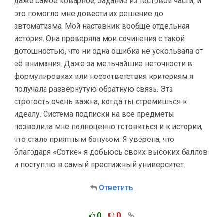
даже самое коварное, задание из тестовой части, и
это помогло мне довести их решение до
автоматизма. Мой наставник вообще отдельная
история. Она проверяла мои сочинения с такой
дотошностью, что ни одна ошибка не ускользала от
её внимания. Даже за мельчайшие неточности в
формулировках или несоответствия критериям я
получала развернутую обратную связь. Эта
строгость очень важна, когда ты стремишься к
идеалу. Система подписки на все предметы
позволила мне полноценно готовиться и к истории,
что стало приятным бонусом. Я уверена, что
благодаря «Сотке» я добьюсь своих высоких баллов
и поступлю в самый престижный университет.
Ответить
0
0