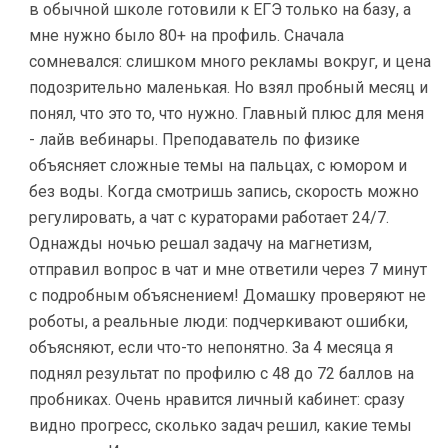
в обычной школе готовили к ЕГЭ только на базу, а
мне нужно было 80+ на профиль. Сначала
сомневался: слишком много рекламы вокруг, и цена
подозрительно маленькая. Но взял пробный месяц и
понял, что это то, что нужно. Главный плюс для меня
- лайв вебинары. Преподаватель по физике
объясняет сложные темы на пальцах, с юмором и
без воды. Когда смотришь запись, скорость можно
регулировать, а чат с кураторами работает 24/7.
Однажды ночью решал задачу на магнетизм,
отправил вопрос в чат и мне ответили через 7 минут
с подробным объяснением! Домашку проверяют не
роботы, а реальные люди: подчеркивают ошибки,
объясняют, если что-то непонятно. За 4 месяца я
поднял результат по профилю с 48 до 72 баллов на
пробниках. Очень нравится личный кабинет: сразу
видно прогресс, сколько задач решил, какие темы