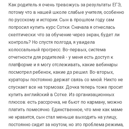
Как родитель я очень тревожусь за результаты ЕГЭ,
потому что в нашей школе слабые учителя, особенно
по русскому и истории. Сын в прошлом году сам
попросил купить курс Сотки. Сначала я отнеслась
скептически: что за обучение через экран, будет ли
контроль? Но спустя полгода, я увидела
колоссальный прогресс. Во-первых, система
отчетности для родителей - у меня есть доступ к
платформе и я могу отслеживать, какие вебинары
посмотрел ребенок, какие дз решил. Во-вторых,
кураторы постоянно держат связь со мной. Никто не
спускает все на тормозах. Дочка теперь тоже просит
купить английский в Сотке. Из организационных
плюсов: есть рассрочка, не бьют по карману, можно
платить помесячно. Единственное, что мне как маме
не нравится, сын стал меньше выходить на улицу,
постоянно сидит за ноутом, но это проблема режима,