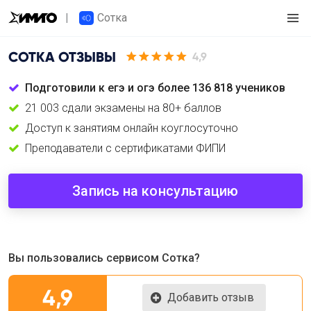
Сотка
СОТКА
ОТЗЫВЫ
4,9
Подготовили к егэ и огэ более 136 818 учеников
21 003 сдали экзамены на 80+ баллов
Доступ к занятиям онлайн коуглосуточно
Преподаватели с сертификатами ФИПИ
Запись на консультацию
Вы пользовались сервисом Сотка?
4,9
Добавить отзыв