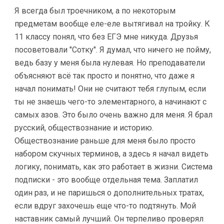
Я всегда был троечником, а по некоторым
предметам вообще еле-еле вытягивал на тройку. К
11 классу понял, что без ЕГЭ мне никуда. Друзья
посоветовали "Сотку". Я думал, что ничего не пойму,
ведь базу у меня была нулевая. Но преподаватели
объясняют всё так просто и понятно, что даже я
начал понимать! Они не считают тебя глупым, если
ты не знаешь чего-то элементарного, а начинают с
самых азов. Это было очень важно для меня. Я брал
русский, обществознание и историю.
Обществознание раньше для меня было просто
набором скучных терминов, а здесь я начал видеть
логику, понимать, как это работает в жизни. Система
подписки - это вообще отдельная тема. Заплатил
один раз, и не паришься о дополнительных тратах,
если вдруг захочешь еще что-то подтянуть. Мой
наставник самый лучший. Он терпеливо проверял