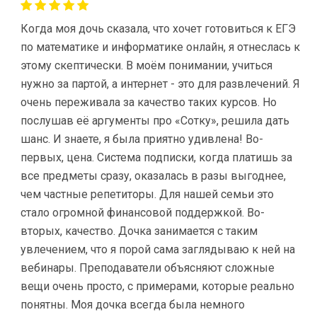
Когда моя дочь сказала, что хочет готовиться к ЕГЭ
по математике и информатике онлайн, я отнеслась к
этому скептически. В моём понимании, учиться
нужно за партой, а интернет - это для развлечений. Я
очень переживала за качество таких курсов. Но
послушав её аргументы про «Сотку», решила дать
шанс. И знаете, я была приятно удивлена! Во-
первых, цена. Система подписки, когда платишь за
все предметы сразу, оказалась в разы выгоднее,
чем частные репетиторы. Для нашей семьи это
стало огромной финансовой поддержкой. Во-
вторых, качество. Дочка занимается с таким
увлечением, что я порой сама заглядываю к ней на
вебинары. Преподаватели объясняют сложные
вещи очень просто, с примерами, которые реально
понятны. Моя дочка всегда была немного