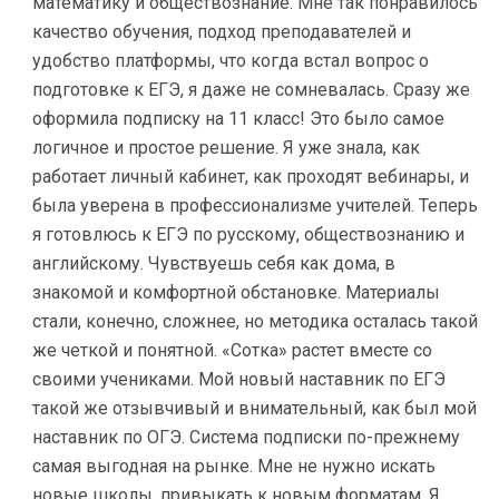
математику и обществознание. Мне так понравилось
качество обучения, подход преподавателей и
удобство платформы, что когда встал вопрос о
подготовке к ЕГЭ, я даже не сомневалась. Сразу же
оформила подписку на 11 класс! Это было самое
логичное и простое решение. Я уже знала, как
работает личный кабинет, как проходят вебинары, и
была уверена в профессионализме учителей. Теперь
я готовлюсь к ЕГЭ по русскому, обществознанию и
английскому. Чувствуешь себя как дома, в
знакомой и комфортной обстановке. Материалы
стали, конечно, сложнее, но методика осталась такой
же четкой и понятной. «Сотка» растет вместе со
своими учениками. Мой новый наставник по ЕГЭ
такой же отзывчивый и внимательный, как был мой
наставник по ОГЭ. Система подписки по-прежнему
самая выгодная на рынке. Мне не нужно искать
новые школы, привыкать к новым форматам. Я