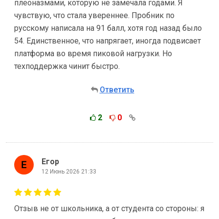
плеоназмами, которую не замечала годами. Я
чувствую, что стала увереннее. Пробник по
русскому написала на 91 балл, хотя год назад было
54. Единственное, что напрягает, иногда подвисает
платформа во время пиковой нагрузки. Но
техподдержка чинит быстро.
Ответить
2
0
Егор
12 Июнь 2026 21:33
Отзыв не от школьника, а от студента со стороны: я