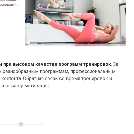
ны при высоком качестве программ тренировок
. За
п к разнообразным программам, профессиональным
контента. Обратная связь во время тренировок и
олнят вашу мотивацию.