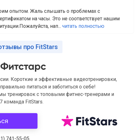
воим опытом. Жаль слышать о проблемах с
ертификатом на часы. Это не соответствует нашим
итуации.Пожалуйста, нап...
читать полностью
отзывы про FitStars
 Фитстарс
ссии. Короткие и эффективные видеотренировки,
равильно питаться и заботиться о себе!
ы тренировок с топовыми фитнес-тренерами и
 команда FitStars.
ься
21) 741-55-05