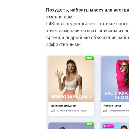
Похудеть, набрать массу или всегд
именно вам!
FitStars предоставляет готовые прогр
хочет заморачиваться с поиском и с
время, а подробные объяснения раб
эффективными.