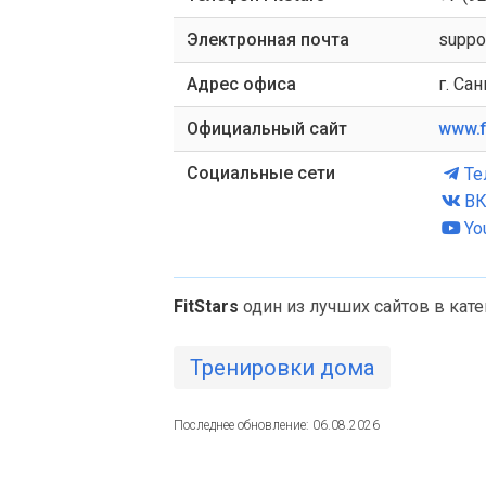
Электронная почта
suppor
Адрес офиса
г. Са
Официальный сайт
www.fi
Социальные сети
Те
ВК
Yo
FitStars
один из лучших сайтов в кат
Тренировки дома
Последнее обновление: 06.08.2026