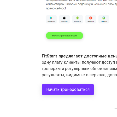
FitStars предлагает доступные це
одну плату клиенты получают досту
тренерам и регулярным обновлениям 
результаты, видимые в зеркале, доп
Начать тренероваться