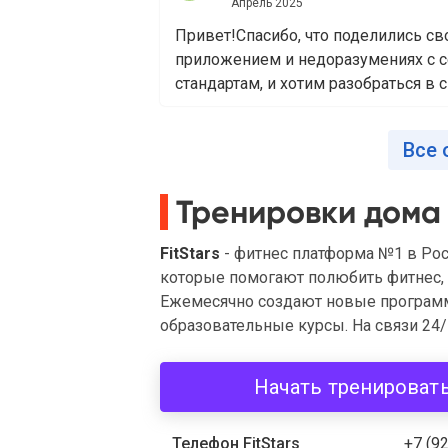
Апрель 2025
Привет!Спасибо, что поделились с
приложением и недоразумениях с с
стандартам, и хотим разобраться в с
Все 
Тренировки дома
FitStars
- фитнес платформа №1 в Ро
которые помогают полюбить фитнес, п
Ежемесячно создают новые программ
образовательные курсы. На связи 24/7
Начать тренироват
Телефон FitStars
+7 (9