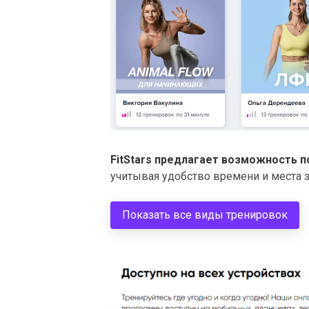
FitStars предлагает возможность 
учитывая удобство времени и места з
Показать все виды тренировок