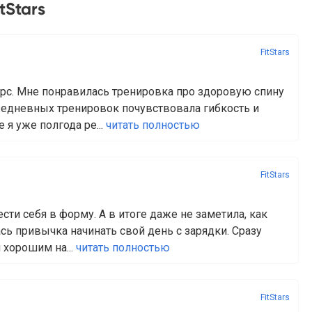
tStars
FitStars
рс. Мне понравилась тренировка про здоровую спину
жедневных тренировок почувствовала гибкость и
я уже полгода ре...
читать полностью
FitStars
сти себя в форму. А в итоге даже не заметила, как
сь привычка начинать свой день с зарядки. Сразу
 хорошим на...
читать полностью
FitStars