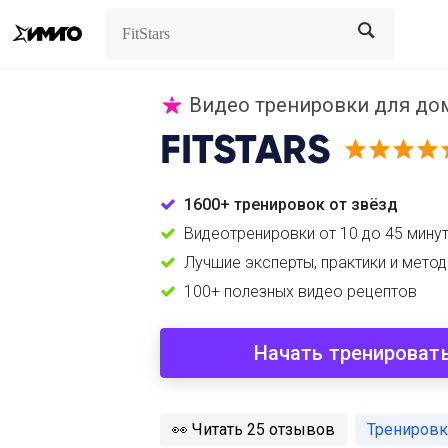
Search
Search
Видео тренировки для дома 
FITSTARS
1600+ тренировок от звёзд
Видеотренировки от 10 до 45 мину
Лучшие эксперты, практики и метод
100+ полезных видео рецептов
Начать тренироват
️👀
Читать 25 отзывов
Тренировк