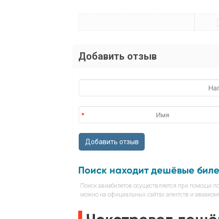
Добавить отзыв
Поиск находит дешёвые бил
Поиск авиабилетов осуществляется при помощи пои
можно на официальных сайтах агентств и авиакомп