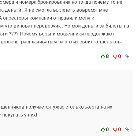
 номера и номера бронирования но тогда почему-то не
яла деньги . Я не смогла вылететь вовремя, мне
 А опреаторы компании отправили меня к
м что виноват перевозчик . Но мои деньги за билеты на
деньги ???? Почему воры и мошенники продолжают
 должны расплачиваться за это из своих кошельков
8
0
ошенников получается, ужас столько жертв на их
 покупать у них!
0
0