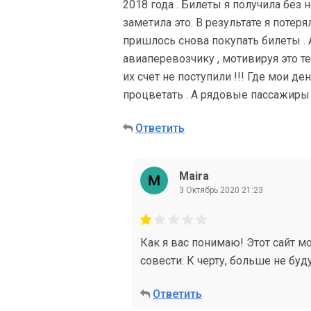
2018 года . Билеты я получила без
заметила это. В результате я потер
пришлось снова покупать билеты .
авиаперевозчику , мотивируя это те
их счет не поступили !!! Где мои 
процветать . А рядовые пассажиры
Ответить
Maira
3 Октябрь 2020 21:23
Как я вас понимаю! Этот сайт м
совести. К черту, больше не буду
Ответить