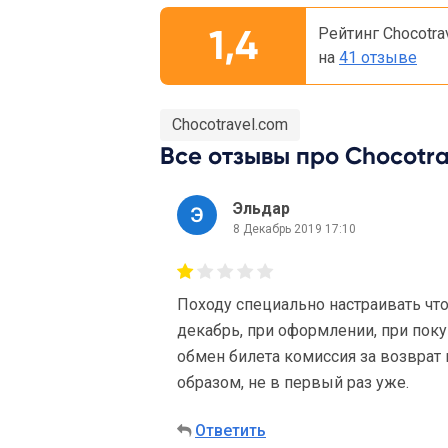
1,4
Рейтинг Chocotra
на
41 отзыве
Chocotravel.com
Все отзывы про Chocotra
Эльдар
8 Декабрь 2019 17:10
Походу специально настраивать чт
декабрь, при оформлении, при поку
обмен билета комиссия за возвра
образом, не в первый раз уже.
Ответить