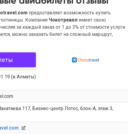
вые авиабилеты отзывы
otravel.com
предоставляет возможность купить
 гостиницы. Компания
Чокотревел
имеет свою
исляя за каждый заказ от 1 до 3% от стоимости услуги.
ется, можно заказать билет на сложный маршрут,
леты
91 19 (в Алматы)
el.com
акатаева 117, Бизнес-центр Лотос, блок-А, этаж 3,
avel.com