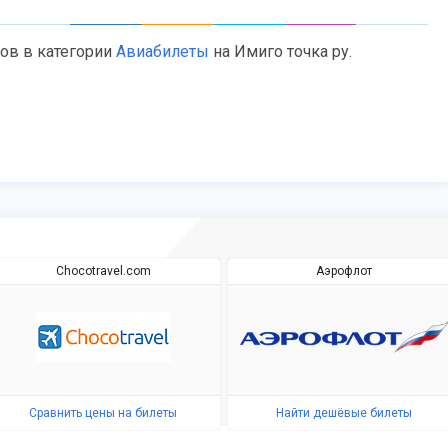
тов в категории
Авиабилеты
на Имиго точка ру.
Chocotravel.com
Аэрофлот
Сравнить цены на билеты
Найти дешёвые билеты