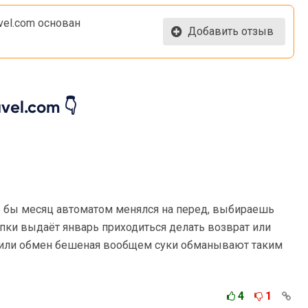
vel.com основан
Добавить отзыв
vel.com 👇
о бы месяц автоматом менялся на перед, выбираешь
пки выдаёт январь приходиться делать возврат или
т или обмен бешеная вообщем суки обманывают таким
4
1