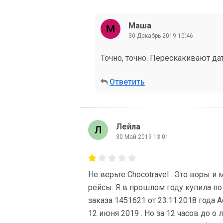
Маша
30 Декабрь 2019 10:46
Точно, точно. Перескакивают даты
Ответить
Лейла
30 Май 2019 13:01
Не верьте Chocotravel . Это воры 
рейсы. Я в прошлом году купила по
заказа 1451621 от 23.11.2018 года А
12 июня 2019 . Но за 12 часов до о