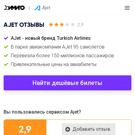
Ajet
AJET
ОТЗЫВЫ
2,9
AJet - новый бренд Turkish Airlines
В парке авиакомпании AJet 95 самолетов
Перевезла более 150 миллионов пассажиров
Привлекательные цены на авиабилеты
Найти дешёвые билеты
Вы пользовались сервисом Ajet?
2,9
Добавить отзыв