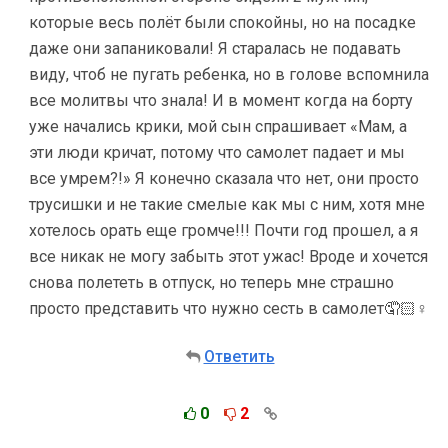
которые весь полёт были спокойны, но на посадке
даже они запаниковали! Я старалась не подавать
виду, чтоб не пугать ребенка, но в голове вспомнила
все молитвы что знала! И в момент когда на борту
уже начались крики, мой сын спрашивает «Мам, а
эти люди кричат, потому что самолет падает и мы
все умрем?!» Я конечно сказала что нет, они просто
трусишки и не такие смелые как мы с ним, хотя мне
хотелось орать еще громче!!! Почти год прошел, а я
все никак не могу забыть этот ужас! Вроде и хочется
снова полететь в отпуск, но теперь мне страшно
просто представить что нужно сесть в самолет🤦🏻♀
Ответить
0
2