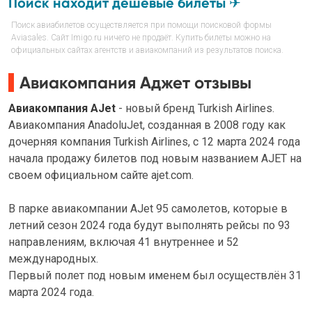
Поиск находит дешёвые билеты ✈
Поиск авиабилетов осуществляется при помощи поисковой формы
Aviasales. Сайт Imigo.ru ничего не продаёт. Купить билеты можно на
официальных сайтах агентств и авиакомпаний из результатов поиска.
Авиакомпания Аджет отзывы
Авиакомпания AJet
- новый бренд Turkish Airlines.
Авиакомпания AnadoluJet, созданная в 2008 году как
дочерняя компания Turkish Airlines, с 12 марта 2024 года
начала продажу билетов под новым названием AJET на
своем официальном сайте ajet.com.
В парке авиакомпании AJet 95 самолетов, которые в
летний сезон 2024 года будут выполнять рейсы по 93
направлениям, включая 41 внутреннее и 52
международных.
Первый полет под новым именем был осуществлён 31
марта 2024 года.