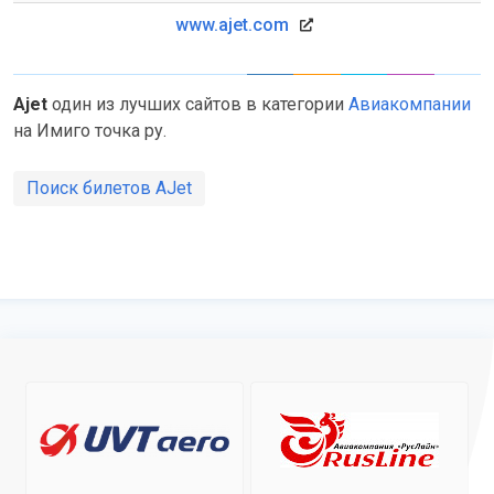
www.ajet.com
Ajet
один из лучших сайтов в категории
Авиакомпании
на Имиго точка ру.
Поиск билетов AJet