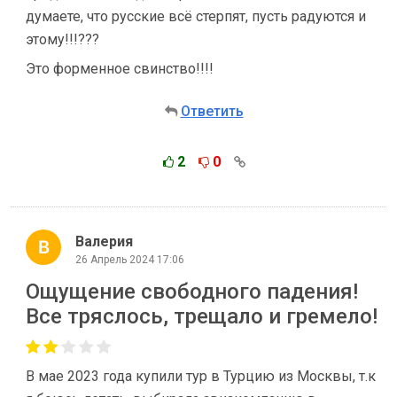
думаете, что русские всё стерпят, пусть радуются и
этому!!!???
Это форменное свинство!!!!
Ответить
2
0
Валерия
26 Апрель 2024 17:06
Ощущение свободного падения!
Все тряслось, трещало и гремело!
В мае 2023 года купили тур в Турцию из Москвы, т.к