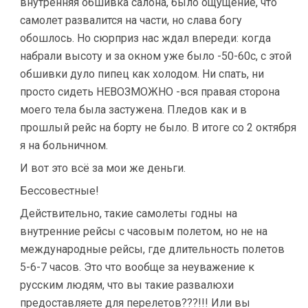
внутренняя обшивка салона, было ощущение, что
самолет развалится на части, но слава богу
обошлось. Но сюрприз нас ждал впереди: когда
набрали высоту и за окном уже было -50-60с, с этой
обшивки дуло пипец как холодом. Ни спать, ни
просто сидеть НЕВОЗМОЖНО -вся правая сторона
моего тела была застужена. Пледов как и в
прошлый рейс на борту не было. В итоге со 2 октября
я на больничном.
И вот это всё за мои же деньги.
Бессовестные!
Действительно, такие самолеты годны на
внутренние рейсы с часовым полетом, но не на
международные рейсы, где длительность полетов
5-6-7 часов. Это что вообще за неуважение к
русским людям, что вы такие развалюхи
предоставляете для перелетов???!!! Или вы