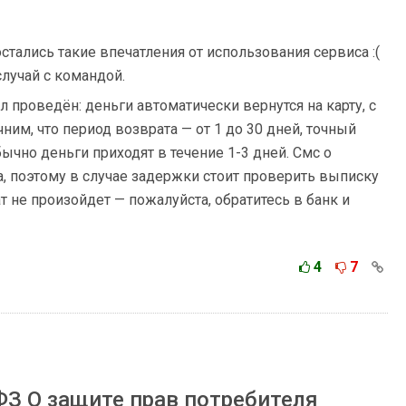
 остались такие впечатления от использования сервиса :(
лучай с командой.
л проведён: деньги автоматически вернутся на карту, с
ним, что период возврата — от 1 до 30 дней, точный
бычно деньги приходят в течение 1-3 дней. Смс о
а, поэтому в случае задержки стоит проверить выписку
ат не произойдет — пожалуйста, обратитесь в банк и
4
7
ФЗ О защите прав потребителя