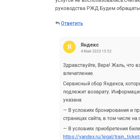
услугой не воспользовались.Счита
руководства РЖД.Будем обращаться
Ответить
Яндекс
4 Май 2023 15:52
Здравствуйте, Вера! Жаль, что
впечатление.
Сервисный сбор Яндекса, которы
подлежит возврату. Информация 
указана:
— В условиях бронирования и пр
страницах сайта, в том числе на
— В условиях приобретения биле
https://yandex.ru/legal/train_tick