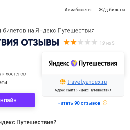
Авиабилеты
Ж/д билеты
д билетов на Яндекс Путешествия
ТВИЯ
ОТЗЫВЫ
1,9
из 5
з и хостелов
travel.yandex.ru
еты
Адрес сайта Яндекс Путешествия
онлайн
Читать
90 отзывов
ндекс Путешествия?