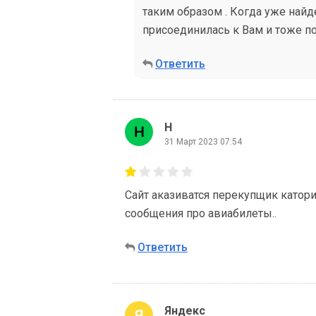
таким образом . Когда уже найде
присоединилась к Вам и тоже п
Ответить
Н
31 Март 2023 07:54
Сайт аказиватся перекупщик катори 
сообщения про авиабилеты..
Ответить
Яндекс