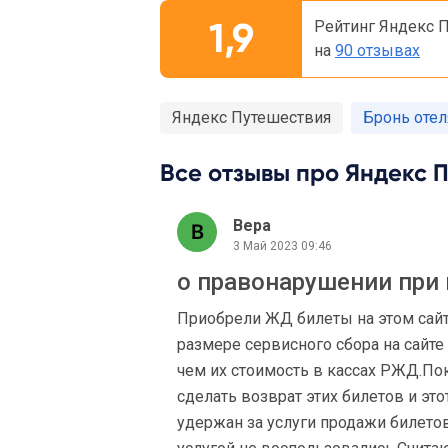
1,9
Рейтинг Яндекс 
на
90 отзывах
Яндекс Путешествия
Бронь отел
Все отзывы про Яндекс П
Вера
3 Май 2023 09:46
о правонарушении при
Приобрели ЖД билеты на этом сайт
размере сервисного сбора на сайте 
чем их стоимость в кассах РЖД.По
сделать возврат этих билетов и эт
удержан за услуги продажи билетов