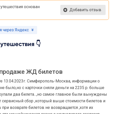
Путешествия основан
Добавить отзыв
я через Яндекс
утешествия 👇
 продаже ЖД билетов
е 13.04.2023г. Симферополь-Москва, информации о
не было,но с карточки сняли деньги на 2235 р. больше
купали два билета...,но самое главное были вынуждены
от сервисный сбор ,который выше стоимости билетов и
 при возврате билетов не возвращается ,хотя их