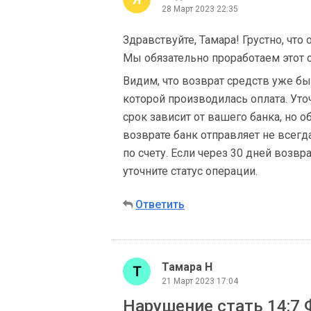
28 Март 2023 22:35
Здравствуйте, Тамара! Грустно, что
Мы обязательно проработаем этот с
Видим, что возврат средств уже бы
которой производилась оплата. Уточ
срок зависит от вашего банка, но о
возврате банк отправляет не всегд
по счету. Если через 30 дней возвр
уточните статус операции.
Ответить
Тамара Н
21 Март 2023 17:04
Нарушение стать 14:7 