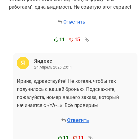
работаем", одна видимость.Не советую этот сервис!
Ответить
11
15
Яндекс
24 Апрель 2026 23:11
Ирина, здравствуйте! Не хотели, чтобы так
получилось с вашей бронью. Подскажите,
пожалуйста, номер вашего заказа, который
начинается с «YA-...». Всё проверим.
Ответить
11
11