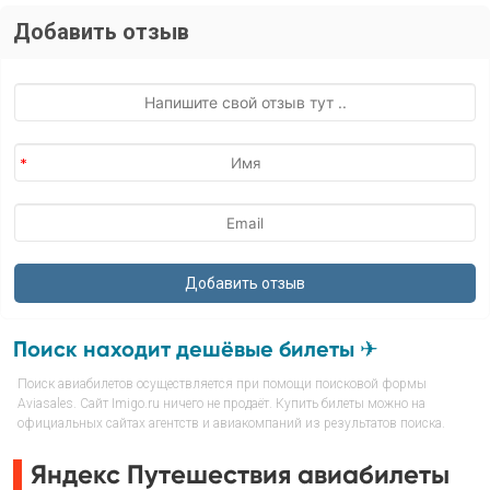
Добавить отзыв
Поиск находит дешёвые билеты ✈
Поиск авиабилетов осуществляется при помощи поисковой формы
Aviasales. Сайт Imigo.ru ничего не продаёт. Купить билеты можно на
официальных сайтах агентств и авиакомпаний из результатов поиска.
Яндекс Путешествия авиабилеты