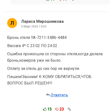
Лариса Мирошникова
5 Март 2026 14:02
Бронь отеля YA-7211-3486-4484
Вaccara 4* С 23.02 ПО 24.02 .
Ошибка произошла со стороны отеля,когда делала
бронь,номеров уже не было.
Оплату за отель до сих пор не вернули.
Пишем!Звоним! К КОМУ ОБРАТИТЬСЯ,ЧТОБ
ВОПРОС БЫЛ РЕШЁН!!!
Ответить
15
23