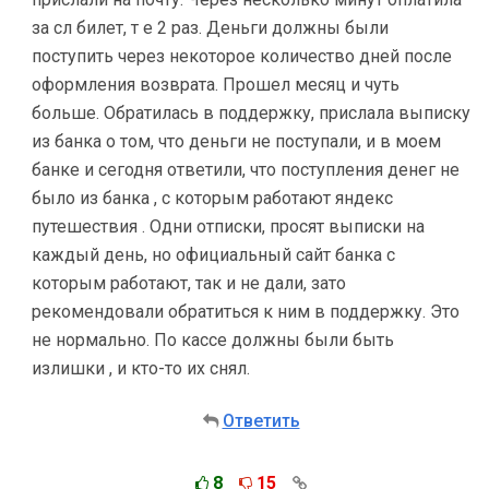
за сл билет, т е 2 раз. Деньги должны были
поступить через некоторое количество дней после
оформления возврата. Прошел месяц и чуть
больше. Обратилась в поддержку, прислала выписку
из банка о том, что деньги не поступали, и в моем
банке и сегодня ответили, что поступления денег не
было из банка , с которым работают яндекс
путешествия . Одни отписки, просят выписки на
каждый день, но официальный сайт банка с
которым работают, так и не дали, зато
рекомендовали обратиться к ним в поддержку. Это
не нормально. По кассе должны были быть
излишки , и кто-то их снял.
Ответить
8
15