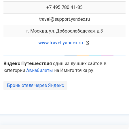
+7 495 780 41-85
travel@support.yandex.ru
г. Москва, ул. Доброслободская, д.3
www.travel.yandex.ru
Яндекс Путешествия
один из лучших сайтов в
категории
Авиабилеты
на Имиго точка ру.
Бронь отеля через Яндекс