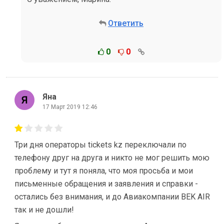
Ответить
0
0
Яна
17 Март 2019 12:46
Три дня операторы tickets kz переключали по
телефону друг на друга и никто не мог решить мою
проблему и тут я поняла, что моя просьба и мои
письменные обращения и заявления и справки -
остались без внимания, и до Авиакомпании BEK AIR
так и не дошли!