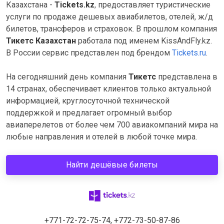
Казахстана -
Tickets.kz
, предоставляет туристические
услуги по продаже дешевых авиабилетов, отелей, ж/д
билетов, трансферов и страховок. В прошлом компания
Тикетс Казахстан
работала под именем KissAndFly.kz.
В России сервис представлен под брендом
Tickets.ru
.
На сегодняшний день компания
Тикетс
представлена в
14 странах, обеспечивает клиентов только актуальной
информацией, круглосуточной технической
поддержкой и предлагает огромный выбор
авиаперелетов от более чем 700 авиакомпаний мира на
любые направления и отелей в любой точке мира.
Найти дешёвые билеты
+771-72-72-75-74, +772-73-50-87-86