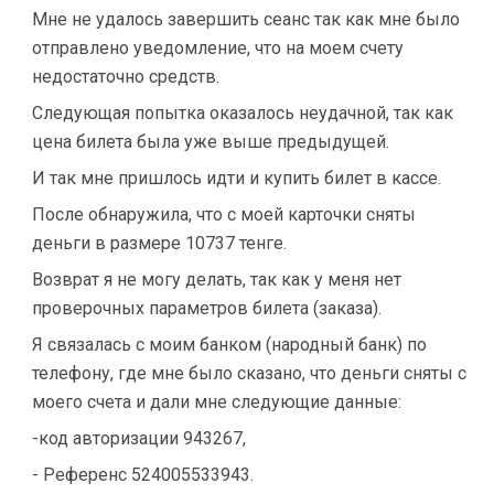
Мне не удалось завершить сеанс так как мне было
отправлено уведомление, что на моем счету
недостаточно средств.
Следующая попытка оказалось неудачной, так как
цена билета была уже выше предыдущей.
И так мне пришлось идти и купить билет в кассе.
После обнаружила, что с моей карточки сняты
деньги в размере 10737 тенге.
Возврат я не могу делать, так как у меня нет
проверочных параметров билета (заказа).
Я связалась с моим банком (народный банк) по
телефону, где мне было сказано, что деньги сняты с
моего счета и дали мне следующие данные:
-код авторизации 943267,
- Референс 524005533943.