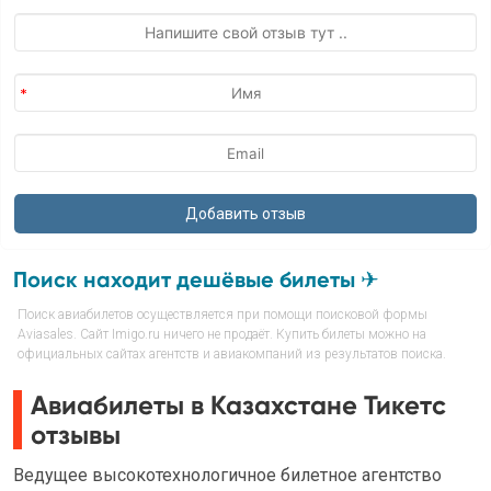
Поиск находит дешёвые билеты ✈
Поиск авиабилетов осуществляется при помощи поисковой формы
Aviasales. Сайт Imigo.ru ничего не продаёт. Купить билеты можно на
официальных сайтах агентств и авиакомпаний из результатов поиска.
Авиабилеты в Казахстане Тикетс
отзывы
Ведущее высокотехнологичное билетное агентство