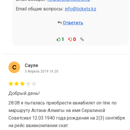
Email общие вопросы:
info@tickets.kz
Ответить
1
0
Сауле
3 Апрель 2019 16:20
Добрый день!
28.08 я пыталась приобрести авиабилет on-line по
маршруту Астана-Алматы на имя Сералиной
Советсиал 12.03.1940 года рождения на 2(3) сентября
на рейс авиакомпании скат.