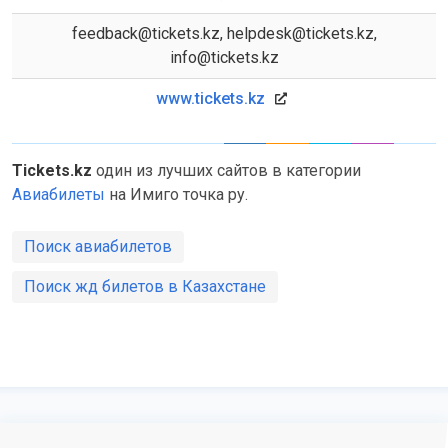
feedback@tickets.kz, helpdesk@tickets.kz,
info@tickets.kz
www.tickets.kz
Tickets.kz
один из лучших сайтов в категории
Авиабилеты
на Имиго точка ру.
Поиск авиабилетов
Поиск жд билетов в Казахстане