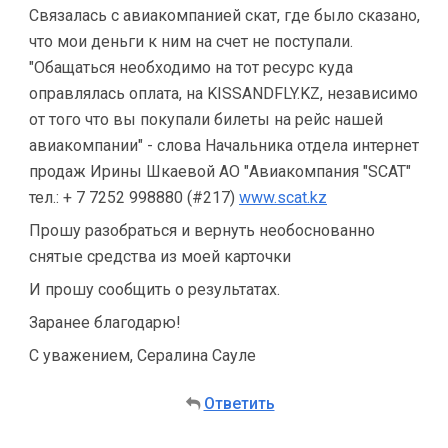
Связалась с авиакомпанией скат, где было сказано,
что мои деньги к ним на счет не поступали.
"Обащаться необходимо на тот ресурс куда
оправлялась оплата, на KISSANDFLY.KZ, независимо
от того что вы покупали билеты на рейс нашей
авиакомпании" - слова Начальника отдела интернет
продаж Ирины Шкаевой АО "Авиакомпания "SCAT"
тел.: + 7 7252 998880 (#217)
www.scat.kz
Прошу разобраться и вернуть необоснованно
снятые средства из моей карточки
И прошу сообщить о результатах.
Заранее благодарю!
С уважением, Сералина Сауле
Ответить