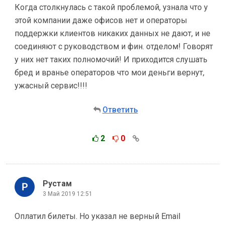
Когда столкнулась с такой проблемой, узнала что у
этой компании даже офисов нет и операторы
поддержки клиентов никаких данных не дают, и не
соединяют с руководством и фин. отделом! Говорят
у них нет таких полномочий! И приходится слушать
бред и вранье операторов что мои деньги вернут,
ужасный сервис!!!!
Ответить
2
0
Рустам
3 Май 2019 12:51
Оплатил билеты. Но указал не верный Email