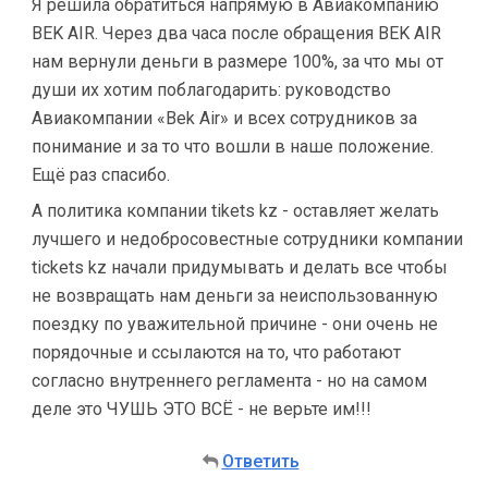
Я решила обратиться напрямую в Авиакомпанию
BEK AIR. Через два часа после обращения BEK AIR
нам вернули деньги в размере 100%, за что мы от
души их хотим поблагодарить: руководство
Авиакомпании «Bek Air» и всех сотрудников за
понимание и за то что вошли в наше положение.
Ещё раз спасибо.
А политика компании tikets kz - оставляет желать
лучшего и недобросовестные сотрудники компании
tickets kz начали придумывать и делать все чтобы
не возвращать нам деньги за неиспользованную
поездку по уважительной причине - они очень не
порядочные и ссылаются на то, что работают
согласно внутреннего регламента - но на самом
деле это ЧУШЬ ЭТО ВСЁ - не верьте им!!!
Ответить