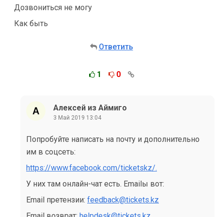
Дозвониться не могу
Как быть
Ответить
1
0
Алексей из Аймиго
3 Май 2019 13:04
Попробуйте написать на почту и дополнительно
им в соцсеть:
https://www.facebook.com/ticketskz/.
У них там онлайн-чат есть. Emailы вот:
Email претензии:
feedback@tickets.kz
Email возврат:
helpdesk@tickets.kz