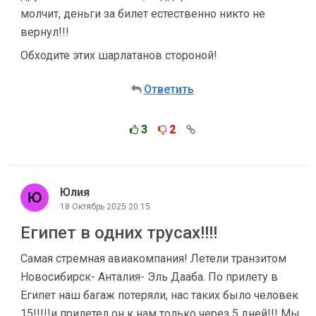
молчит, деньги за билет естественно никто не
вернул!!!
Обходите этих шарлатанов стороной!
Ответить
3
2
Юлия
18 Октябрь 2025 20:15
Египет в одних трусах!!!!
Самая стремная авиакомпания! Летели транзитом
Новосибирск- Анталия- Эль Дааба. По прилету в
Египет наш багаж потеряли, нас таких было человек
15!!!!!и прилетел он к нам только через 5 дней!!! Мы