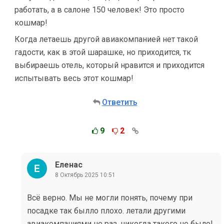
работать, а в салоне 150 человек! Это просто
кошмар!
Когда летаешь другой авиакомпанией нет такой
гадости, как в этой шарашке, но приходится, тк
выбираешь отель, который нравится и приходится
испытывать весь этот кошмар!
Ответить
9
2
Еленас
8 Октябрь 2025 10:51
Всё верно. Мы не могли понять, почему при
посадке так былло плохо. летали другими
авиакомпаниями не раз, никогда такого не было!