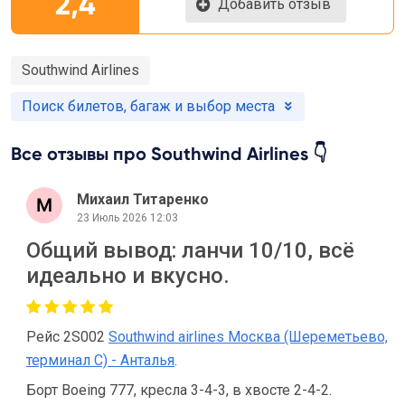
2,4
Добавить отзыв
Southwind Airlines
Поиск билетов, багаж и выбор места
Все отзывы про Southwind Airlines 👇
Михаил Титаренко
23 Июль 2026 12:03
Общий вывод: ланчи 10/10, всё
идеально и вкусно.
Рейс 2S002
Southwind airlines Москва (Шереметьево,
терминал С) - Анталья
.
Борт Boeing 777, кресла 3-4-3, в хвосте 2-4-2.