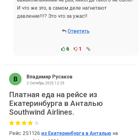
И что же это, в самом деле нагнетают
давление!!!? Это что за ужас!!
Ответить
6
1
Владимир Русаков
2 Октябрь 2025 12:29
Платная еда на рейсе из
Екатеринбурга в Анталью
Southwind Airlines.
Рейс: 2S1126
из Екатеринбурга в Анталью
на