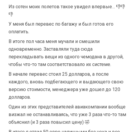
Из сотен моих полетов такое увидел впервые… 👎👎
👎
У меня был перевес по багажу и был готов его
оплатить.
В итоге пол часа меня мучали и смешили
одновременно. Заставляли туда сюда
перекладывать вещи из одного чемодана в другой,
чтобы что-то там соответствовало их системе.
В начале перевес стоил 25 долларов, а после
каждого, вновь подбегающего и выдающего свою
версию стоимости, менеджера уже дошел до 120
долларов.
Один из этих представителей авиакомпании вообще
визжал не останавливаясь, что уже 3 раза что-то там
объяснил (и 3 раза повысил цену) 🤣
В итоге я отдал 50 евро наличными без чека и все