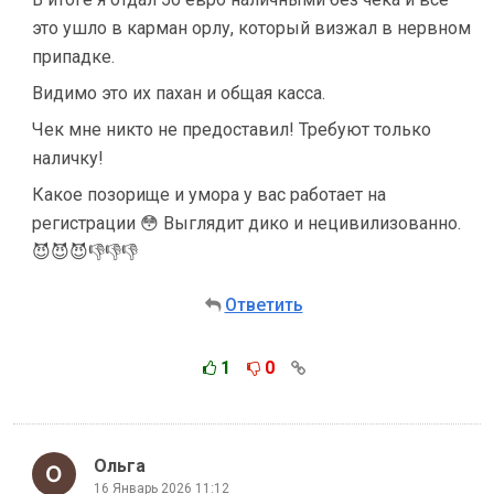
это ушло в карман орлу, который визжал в нервном
припадке.
Видимо это их пахан и общая касса.
Чек мне никто не предоставил! Требуют только
наличку!
Какое позорище и умора у вас работает на
регистрации 😳 Выглядит дико и нецивилизованно.
😈😈😈👎👎👎
Ответить
1
0
Ольга
16 Январь 2026 11:12