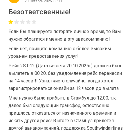
28 Октябрь 2025 11:03
Безответсвенные!
Если Вы планируете потерять личное время, то Вам
нужно обратится именно в эту авиакомпанию!
Если нет, поищите компанию с более высоким
уровнем предоставления услуг!
Рейс 2S 012 (Дата вылета 20.10.2025г) должен был
вылететь в 00.20, без уведомления рейс перенесли
на 14 часов!!! Узнал чисто случайно, когда хотел
зарегистрироваться онлайн за 12 часов до вылета.
Мне нужно было прибыть в Стамбул до 12.00, т.к.
далее был следующий трансфер, естественно
пришлось отказаться от назначенного времени и
искать другой рейс! В итоге в Стамбул прилетел
другой авиакомпанией, поддержка Southwindairlines