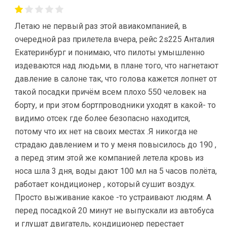
Летаю не первый раз этой авиакомпанией, в
очередной раз прилетела вчера, рейс 2s225 Анталия
Екатеринбург и понимаю, что пилоты умышленно
издеваются над людьми, в плане того, что нагнетают
давление в салоне так, что голова кажется лопнет от
такой посадки причём всем плохо 550 человек на
борту, и при этом бортпроводники уходят в какой- то
видимо отсек где более безопасно находится,
потому что их нет на своих местах .Я никогда не
страдаю давлением и то у меня повысилось до 190 ,
а перед этим этой же компанией летела кровь из
носа шла 3 дня, воды дают 100 мл на 5 часов полёта,
работает кондиционер , который сушит воздух.
Просто выживание какое -то устраивают людям. А
перед посадкой 20 минут не выпускали из автобуса
и глушат двигатель, кондиционер перестает