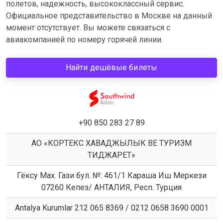
полетов, надежность, высококлассный сервис.
Официальное представительство в Москве на данный
момент отсутствует. Вы можете связаться с
авиакомпанией по номеру горячей линии.
Найти дешёвые билеты
+90 850 283 27 89
АО «КОРТЕКС ХАВАДЖЫЛЫК ВЕ ТУРИЗМ
ТИДЖАРЕТ»
Гёксу Мах. Гази бул. №: 461/1 Караша Иш Меркези
07260 Кепез/ АНТАЛИЯ, Респ. Турция
Antalya Kurumlar 212 065 8369 / 0212 0658 3690 0001