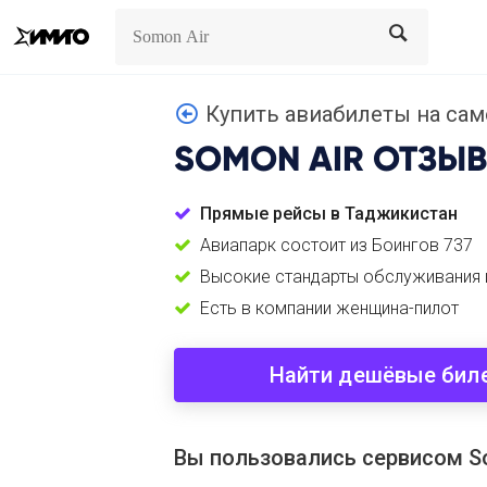
Search
Search
Купить авиабилеты на сам
SOMON AIR
ОТЗЫ
Прямые рейсы в Таджикистан
Авиапарк состоит из Боингов 737
Высокие стандарты обслуживания 
Есть в компании женщина-пилот
Найти дешёвые бил
Вы пользовались сервисом S