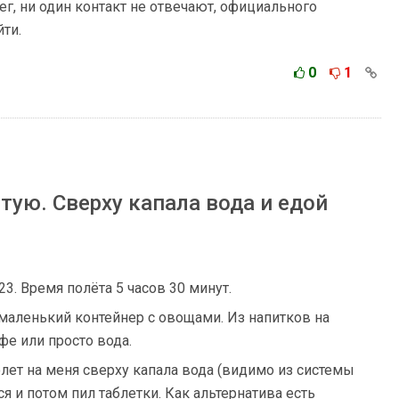
нег, ни один контакт не отвечают, официального
ти.
0
1
ую. Cверху капала вода и едой
23. Время полёта 5 часов 30 минут.
 маленький контейнер с овощами. Из напитков на
фе или просто вода.
лет на меня сверху капала вода (видимо из системы
я и потом пил таблетки. Как альтернатива есть