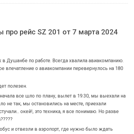
про рейс SZ 201 от 7 марта 2024
ск в Душанбе по работе. Всегда хвалила авиакомпанию.
мое впечатление о авиакомпании перевернулось на 180
дет полезен.
начала все шло по плану, вылет в 19.30, мы выехали на
шло не так, мы остановились на месте, приехали
тучали... окей!, это техника, я все понимаю. Но разве
?????
обус и отвезли в аэропорт, где нужно было ждать