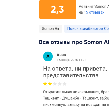
2,3
Рейтинг Somon A
на
15 отзывах
Somon Air
Поиск авиабилетов С
Все отзывы про Somon Air
Анна
7 Октябрь 2025 14:21
На ответа, ни привета,
представительства.
Отвратительная авиакомпания, бра
Ташкент - Душанбе - Ташкент, забо
письменную заявку на возврат на н