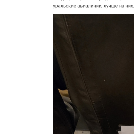
уральские авиалинии, лучше на них.