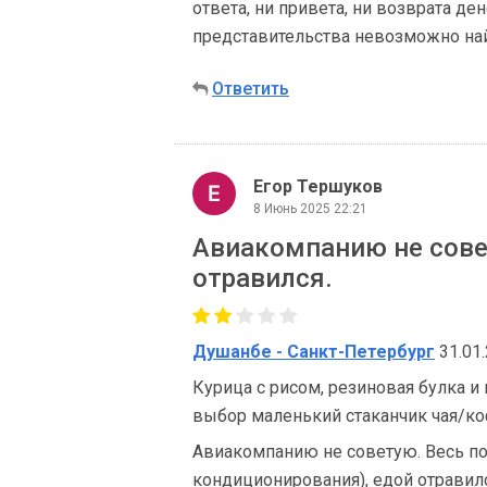
ответа, ни привета, ни возврата де
представительства невозможно най
Ответить
Егор Тершуков
8 Июнь 2025 22:21
Авиакомпанию не совет
отравился.
Душанбе - Санкт-Петербург
31.01.
Курица с рисом, резиновая булка и
выбор маленький стаканчик чая/ко
Авиакомпанию не советую. Весь по
кондиционирования), едой отравилс