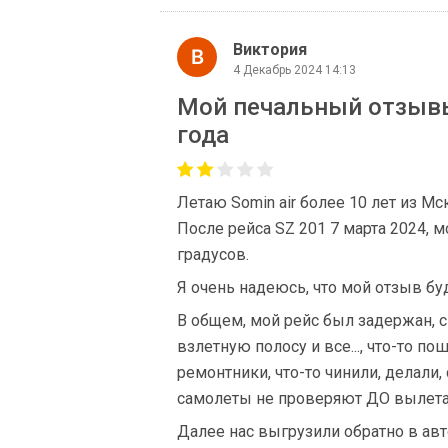
Виктория
4 Декабрь 2024 14:13
Мой печальный отзывы 
года
Летаю Somin air более 10 лет из М
После рейса SZ 201 7 марта 2024, 
градусов.
Я очень надеюсь, что мой отзыв бу
В общем, мой рейс был задержан, с
взлетную полосу и все..., что-то по
ремонтники, что-то чинили, делали, с
самолеты не проверяют ДО вылета
Далее нас выгрузили обратно в авт