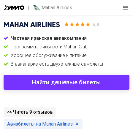
Mahan Airlines
MAHAN AIRLINES
4,8
Частная иранская авиакомпания
Программа лояльности Mahan Club
Хорошее обслуживание и питание
В авиапарке есть двухэтажные самолёты
Найти дешёвые билеты
️👀
Читать 9 отзывов
Авиабилеты на Mahan Airlines