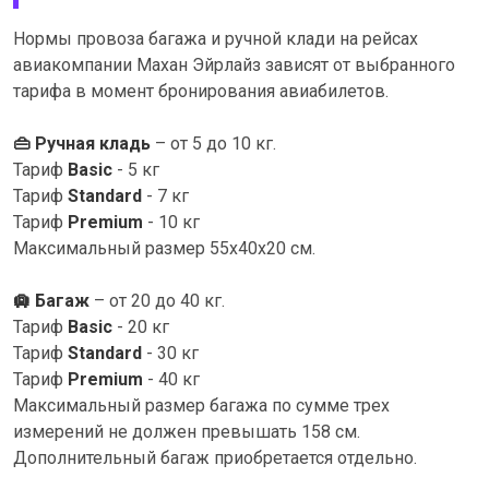
Нормы провоза багажа и ручной клади на рейсах
авиакомпании Махан Эйрлайз зависят от выбранного
тарифа в момент бронирования авиабилетов.
👜
Ручная кладь
– от 5 до 10 кг.
Тариф
Basic
- 5 кг
Тариф
Standard
- 7 кг
Тариф
Premium
- 10 кг
Максимальный размер 55x40x20 см.
🛄
Багаж
– от 20 до 40 кг.
Тариф
Basic
- 20 кг
Тариф
Standard
- 30 кг
Тариф
Premium
- 40 кг
Максимальный размер багажа по сумме трех
измерений не должен превышать 158 см.
Дополнительный багаж приобретается отдельно.