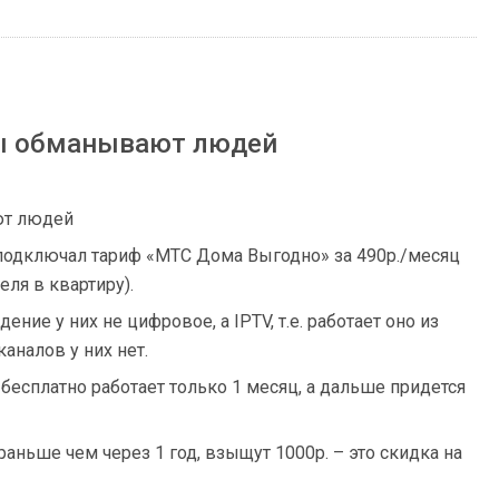
ы обманывают людей
ют людей
6 подключал тариф «МТС Дома Выгодно» за 490р./месяц
еля в квартиру).
ние у них не цифровое, а IPTV, т.е. работает оно из
аналов у них нет.
есплатно работает только 1 месяц, а дальше придется
раньше чем через 1 год, взыщут 1000р. – это скидка на