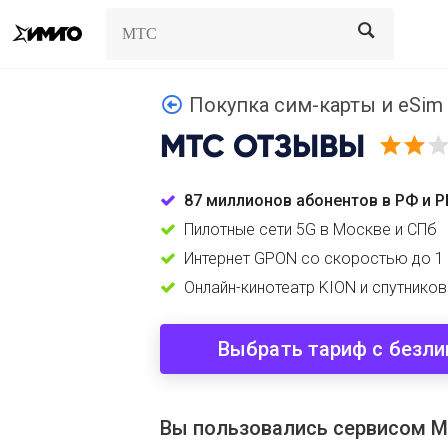
Search
Search
Покупка сим-карты и eSi
МТС
ОТЗЫВЫ
87 миллионов абонентов в РФ и Р
Пилотные сети 5G в Москве и СПб
Интернет GPON со скоростью до 1 
Онлайн-кинотеатр KION и спутнико
Выбрать тариф с безл
Вы пользовались сервисом 