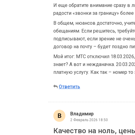
И еще обратите внимание сразу в л
радости «звонки за границу» более 
В общем, нюансов достаточно, учит
обещаниям. Если решитесь, требуйт
подписывают, если зрение не очень 
договор на почту – будет поздно п
Мой итог: МТС отключил 18.03.2026, 
знает? А вот и нежданачка. 20.03.2
платную услугу. Как так – номер то 
Ответить
Владимир
2 Февраль 2026 18:50
Качество на ноль, цены