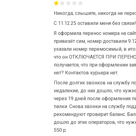
Никогда, слышите, никогда не пере
С 11.12.25 оставили меня без связи!
Я оформила перенос номера на сайт
привезёт сим, номер доставили 9.12
указали номер перемосимый, в итог
что он ОТКЛЮЧАЕТСЯ ПРИ ПЕРЕНОСЕ.
получается, что при оформлении за
нет? Контактов курьера нет.
После долгих звонков на службу по
недалекие, до них дошло, что нужн
через 19 дней после оформления пер
палки. Снова звонки на службу подд
рекомендуют проверит баланс. Бала
дошло до этих операторов, что ну
550 р.