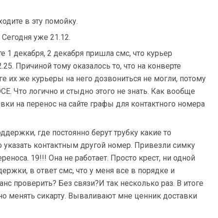
ходите в эту помойку.
 Сегодня уже 21.12.
е 1 декабря, 2 декабря пришла смс, что курьер
.25. Причиной тому оказалось то, что на конверте
е их же курьеры на него дозвониться не могли, потому
 Что логично и стыдно этого не знать. Как вообще
явки на перенос на сайте графы для контактного номера
ддержки, где постоянно берут трубку какие то
о указать контактным другой номер. Привезли симку
еноса. 19!!! Она не работает. Просто крест, ни одной
ержки, в ответ смс, что у меня все в порядке и
нс проверить? Без связи?И так несколько раз. В итоге
жно менять сикарту. Вываливают мне ценник доставки