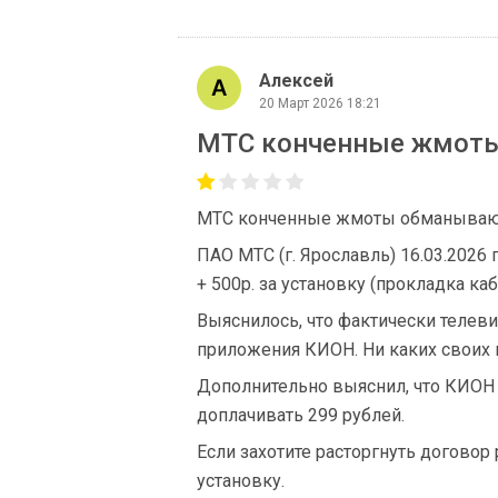
Алексей
20 Март 2026 18:21
МТС конченные жмот
МТС конченные жмоты обманыва
ПАО МТС (г. Ярославль) 16.03.202
+ 500р. за установку (прокладка каб
Выяснилось, что фактически телевиде
приложения КИОН. Ни каких своих к
Дополнительно выяснил, что КИОН б
доплачивать 299 рублей.
Если захотите расторгнуть договор 
установку.