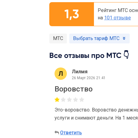
1,3
Рейтинг МТС осн
на
101 отзыве
МТС
Выбрать тариф МТС
Все отзывы про МТС 👇
Лилмя
26 Март 2026 21:41
Воровство
Это-воровство. Воровство денежн
услуги и снимают деньги. На 1 меся
Ответить