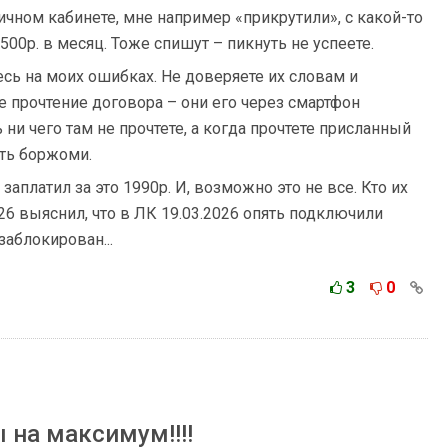
ичном кабинете, мне например «прикрутили», с какой-то
500р. в месяц. Тоже спишут – пикнуть не успеете.
есь на моих ошибках. Не доверяете их словам и
е прочтение договора – они его через смартфон
ни чего там не прочтете, а когда прочтете присланный
ить боржоми.
заплатил за это 1990р. И, возможно это не все. Кто их
026 выяснил, что в ЛК 19.03.2026 опять подключили
заблокирован...
3
0
 на максимум!!!!