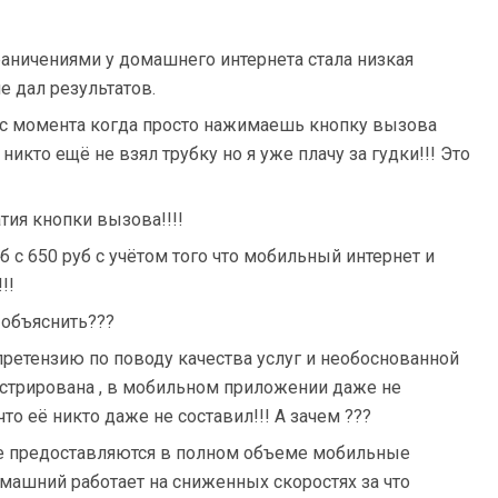
раничениями у домашнего интернета стала низкая
е дал результатов.
л с момента когда просто нажимаешь кнопку вызова
никто ещё не взял трубку но я уже плачу за гудки!!! Это
тия кнопки вызова!!!!
б с 650 руб с учётом того что мобильный интернет и
!!
 объяснить???
претензию по поводу качества услуг и необоснованной
истрирована , в мобильном приложении даже не
то её никто даже не составил!!! А зачем ???
не предоставляются в полном объеме мобильные
машний работает на сниженных скоростях за что