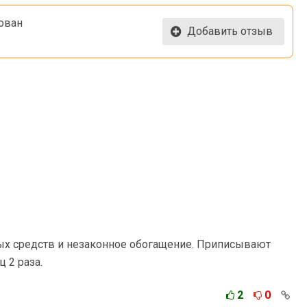
ован
Добавить отзыв
ых средств и незаконное обогащение. Приписывают
ц 2 раза.
2
0