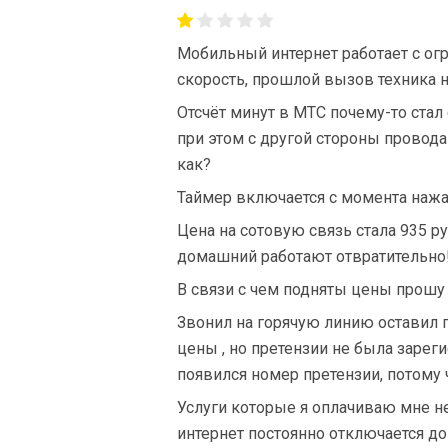
Мобильный интернет работает с ог
скорость, прошлой вызов техника н
Отсчёт минут в МТС почему-то ста
при этом с другой стороны провода 
как?
Таймер включается с момента нажа
Цена на сотовую связь стала 935 ру
домашний работают отвратительно!
В связи с чем подняты цены прошу
Звонил на горячую линию оставил 
цены , но претензии не была зарег
появился номер претензии, потому ч
Услуги которые я оплачиваю мне 
интернет постоянно отключается до