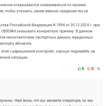
ически отказываются созваниваться со своими
, чтобы уточнить, какие именно сведения тех не
тва Российской Федерации N 1994 от 30.12.2024 г. при
р ОБЯЗАН указывать конкретную причину. В данном
ется несоответствие паспортных данных, введенных
аспорту абонента.
этой «шарашкиной конторой», хорошо подумайте, не
ичной ситуации.
5
0
троены. Нам жаль, что вы меняете оператора, но мы