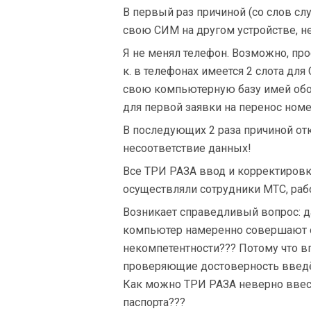
В первый раз причиной (со слов сл
свою СИМ на другом устройстве, не
Я не менял телефон. Возможно, про
к. в телефонах имеется 2 слота дл
свою компьютерную базу имей обои
для первой заявки на перенос номе
В последующих 2 раза причиной от
несоответствие данных!
Все ТРИ РАЗА ввод и корректиров
осуществляли сотрудники МТС, ра
Возникает справедливый вопрос: д
компьютер намеренно совершают ош
некомпетентности??? Потому что впо
проверяющие достоверность введё
Как можно ТРИ РАЗА неверно ввест
паспорта???