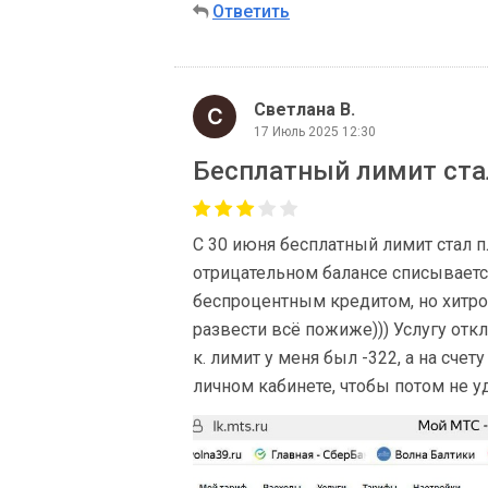
Ответить
Светлана В.
17 Июль 2025 12:30
Бесплатный лимит ст
С 30 июня бесплатный лимит стал пл
отрицательном балансе списывается
беспроцентным кредитом, но хитр
развести всё пожиже))) Услугу отклю
к. лимит у меня был -322, а на счет
личном кабинете, чтобы потом не у