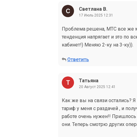
Светлана В.
17 Июль 2025 12:31
Проблема решена, МТС все же м
тенденция напрягает и это по в
кабинет!) Меняю 2-ку на 3-ку)).
Ответить
Татьяна
20 Август 2025 12:41
Как же вы на связи остались? Я 
тариф у меня с раздачей , и полу
работе очень нужен!! Пришлось 
они. Теперь смотрю других опе