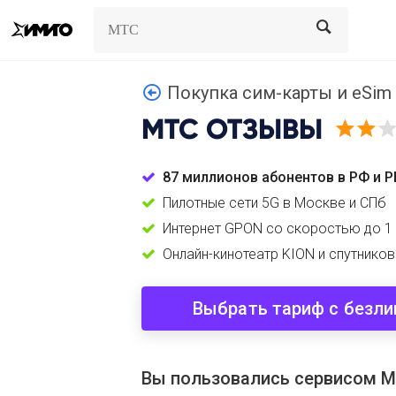
Search
Search
Покупка сим-карты и eSi
МТС
ОТЗЫВЫ
87 миллионов абонентов в РФ и Р
Пилотные сети 5G в Москве и СПб
Интернет GPON со скоростью до 1 
Онлайн-кинотеатр KION и спутнико
Выбрать тариф с безл
Вы пользовались сервисом 