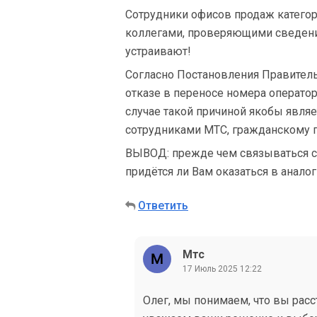
Сотрудники офисов продаж категор
коллегами, проверяющими сведения
устраивают!
Согласно Постановления Правительс
отказе в переносе номера операто
случае такой причиной якобы явля
сотрудниками МТС, гражданскому п
ВЫВОД: прежде чем связываться с 
придётся ли Вам оказаться в аналог
Ответить
Мтс
17 Июль 2025 12:22
Олег, мы понимаем, что вы расс