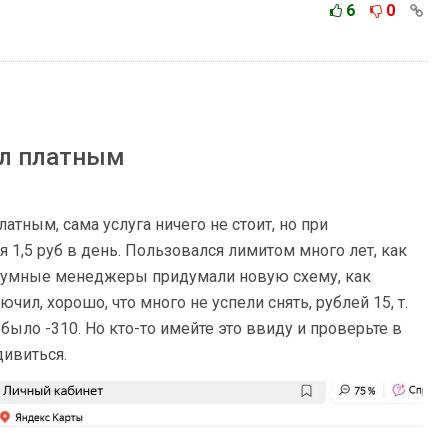
6
0
ал платным
атным, сама услуга ничего не стоит, но при
 1,5 руб в день. Пользовался лимитом много лет, как
оумные менеджеры придумали новую схему, как
чил, хорошо, что много не успели снять, рублей 15, т.
у было -310. Но кто-то имейте это ввиду и проверьте в
дивиться.