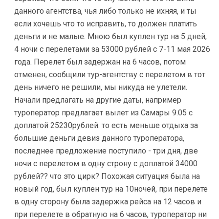
данного агентства, чья либо только не ихняя, и ты
если хочешь что то исправить, то должен платить
деньги и не малые. Мною был куплен тур на 5 дней,
4 ночи с перелетами за 53000 рублей с 7-11 мая 2026
года. Перелет был задержан на 6 часов, потом
отменен, сообщили тур-агентству с перелетом в тот
день ничего не решили, мы никуда не улетели.
Начали предлагать на другие даты, например
туроператор предлагает вылет из Самары 9.05 с
доплатой 25230рублей. то есть меньше отдыха за
большие деньги девиз данного туроператора,
последнее предложение поступило - три дня, две
ночи с перелетом в одну строну с доплатой 34000
рублей?? что это цирк? Похожая ситуация была на
новый год, был куплен тур на 10ночей, при перелете
в одну сторону была задержка рейса на 12 часов и
при перелете в обратную на 6 часов, туроператор ни