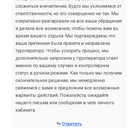
сложиться впечатление, будто мы уклоняемся от
ответственности, но это совершенно не так. Мы
оперативно реагировали на все ваши обращения
и делали всё возможное, чтобы помочь вам во
время вашего отдыха. Мы подтверждаем, что
ваша претензия была принята и направлена
туроператору. ​Чтобы ускорить процесс, мы
дополнительно запросили у туроператора ответ
именно по вашему случаю и контролируем
статус в ручном режиме. Как только мы получим
окончательное решение, мы немедленно
свяжемся с вами и предложим все возможные
варианты действий. Пожалуйста, ожидайте
нашего письма или сообщения в чате личного
кабинета.
Ответить