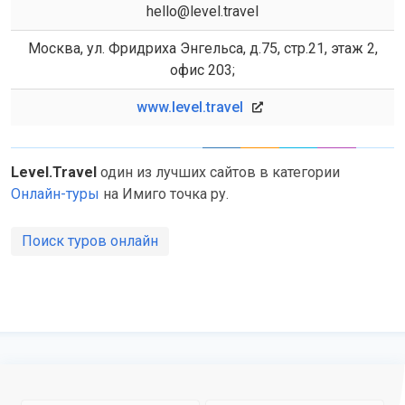
hello@level.travel
Москва, ул. Фридриха Энгельса, д.75, стр.21, этаж 2,
офис 203;
www.level.travel
Level.Travel
один из лучших сайтов в категории
Онлайн-туры
на Имиго точка ру.
Поиск туров онлайн