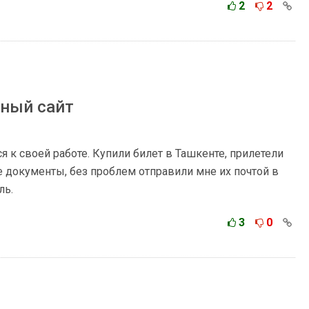
2
2
бный сайт
я к своей работе. Купили билет в Ташкенте, прилетели
е документы, без проблем отправили мне их почтой в
ль.
3
0