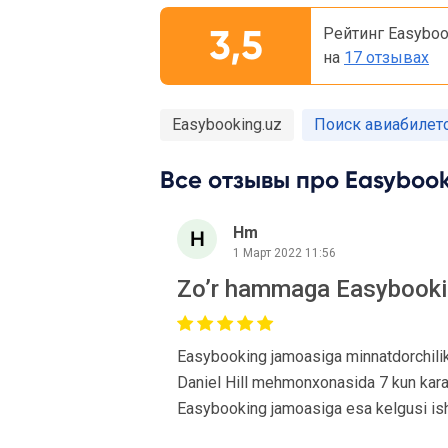
3,5
Рейтинг Easyboo
на
17 отзывах
Easybooking.uz
Поиск авиабилето
Все отзывы про Easybooki
Hm
1 Март 2022 11:56
Zo’r hammaga Easybook
Easybooking jamoasiga minnatdorchilik bi
Daniel Hill mehmonxonasida 7 kun karan
Easybooking jamoasiga esa kelgusi is