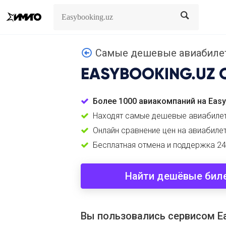
Search
Search
Самые дешевые авиабилеты
EASYBOOKING.UZ
Более 1000 авиакомпаний на Eas
Находят самые дешевые авиабиле
Онлайн сравнение цен на авиабиле
Бесплатная отмена и поддержка 24
Найти дешёвые бил
Вы пользовались сервисом Ea