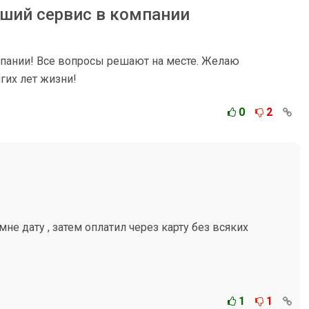
оший сервис в компании
пании! Все вопросы решают на месте. Желаю
гих лет жизни!
0
2
не дату , затем оплатил через карту без всяких
1
1