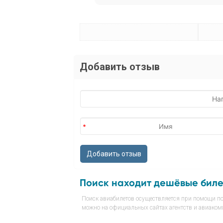
Добавить отзыв
Поиск находит дешёвые бил
Поиск авиабилетов осуществляется при помощи пои
можно на официальных сайтах агентств и авиакомп