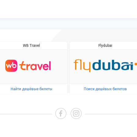
WB Travel
Flydubai
Найти дешёвые билеты
Поиск дешёвых билетов