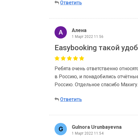
Ответить
Алена
1 Март 2022 11:56
Easybooking такой удо
Ребята очень ответственно относятс
в Россию, и понадобились отчётны
Россию. Отдельное спасибо Махигу
Ответить
Gulnora Urunbayevna
1 Март 2022 11:54