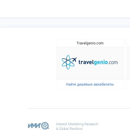
Travelgenio.com
Найти дешёвые авиабилеты
Interest Marketing Research
& Global Ranking