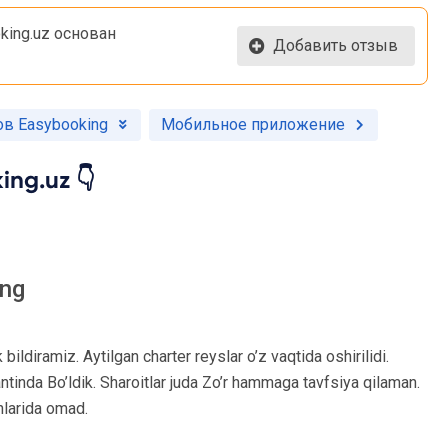
king.uz основан
Добавить отзыв
в Easybooking
Мобильное приложение
ng.uz 👇
ing
ldiramiz. Aytilgan charter reyslar o’z vaqtida oshirilidi.
tinda Bo’ldik. Sharoitlar juda Zo’r hammaga tavfsiya qilaman.
hlarida omad.