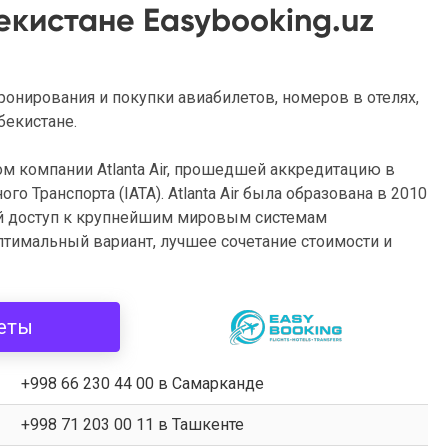
екистане Easybooking.uz
онирования и покупки авиабилетов, номеров в отелях,
бекистане.
том компании Atlanta Air, прошедшей аккредитацию в
 Транспорта (IATA). Atlanta Air была образована в 2010
ой доступ к крупнейшим мировым системам
тимальный вариант, лучшее сочетание стоимости и
еты
+998 66 230 44 00 в Самарканде
+998 71 203 00 11 в Ташкенте