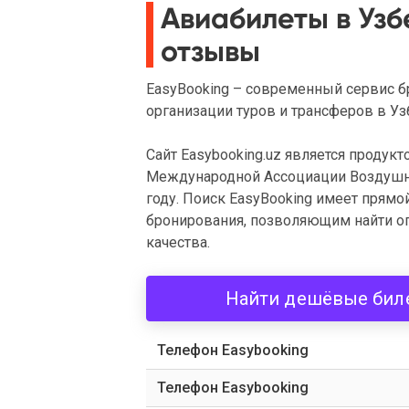
Авиабилеты в Узб
отзывы
EasyBooking – современный сервис бр
организации туров и трансферов в Уз
Сайт Easybooking.uz является продук
Международной Ассоциации Воздушного
году. Поиск EasyBooking имеет прям
бронирования, позволяющим найти оп
качества.
Найти дешёвые бил
Телефон Easybooking
Телефон Easybooking