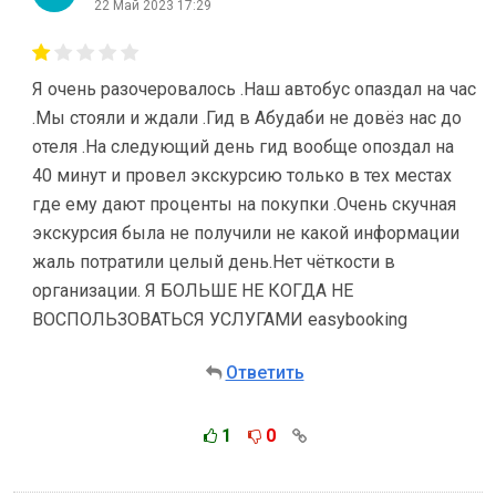
22 Май 2023 17:29
Я очень разочеровалось .Наш автобус опаздал на час
.Мы стояли и ждали .Гид в Абудаби не довёз нас до
отеля .На следующий день гид вообще опоздал на
40 минут и провел экскурсию только в тех местах
где ему дают проценты на покупки .Очень скучная
экскурсия была не получили не какой информации
жаль потратили целый день.Нет чёткости в
организации. Я БОЛЬШЕ НЕ КОГДА НЕ
ВОСПОЛЬЗОВАТЬСЯ УСЛУГАМИ easybooking
Ответить
1
0