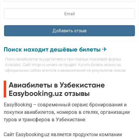
Поиск находит дешёвые билеты ✈
Поиск авиабилетов осуществляется при помощи поисковой формы
Aviasales. Сайт Imigo.ru ничего не продаёт. Купить билеты можно на
официальных сайтах агентств и авиакомпаний из результатов поиска.
Авиабилеты в Узбекистане
Easybooking.uz отзывы
EasyBooking – современный сервис бронирования и
покупки авиабилетов, номеров в отелях, организации
туров и трансферов в Узбекистане.
Сайт Easybooking.uz является продуктом компании