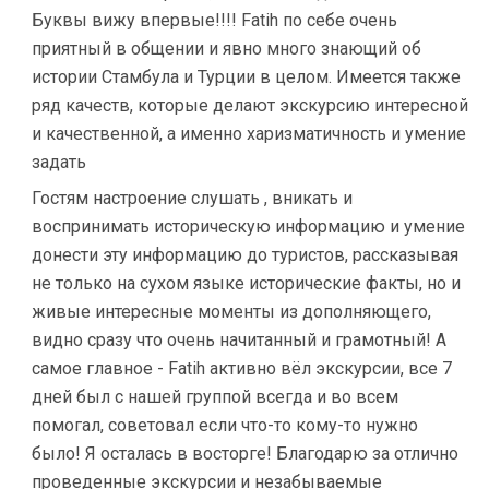
Буквы вижу впервые!!!! Fatih по себе очень
приятный в общении и явно много знающий об
истории Стамбула и Турции в целом. Имеется также
ряд качеств, которые делают экскурсию интересной
и качественной, а именно харизматичность и умение
задать
Гостям настроение слушать , вникать и
воспринимать историческую информацию и умение
донести эту информацию до туристов, рассказывая
не только на сухом языке исторические факты, но и
живые интересные моменты из дополняющего,
видно сразу что очень начитанный и грамотный! А
самое главное - Fatih активно вёл экскурсии, все 7
дней был с нашей группой всегда и во всем
помогал, советовал если что-то кому-то нужно
было! Я осталась в восторге! Благодарю за отлично
проведенные экскурсии и незабываемые