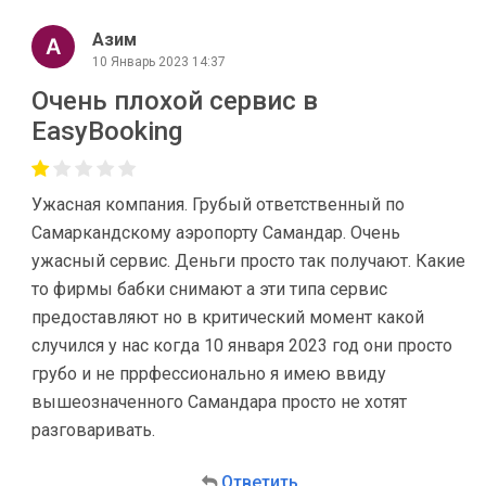
Азим
10 Январь 2023 14:37
Очень плохой сервис в
EasyBooking
Ужасная компания. Грубый ответственный по
Самаркандскому аэропорту Самандар. Очень
ужасный сервис. Деньги просто так получают. Какие
то фирмы бабки снимают а эти типа сервис
предоставляют но в критический момент какой
случился у нас когда 10 января 2023 год они просто
грубо и не пррфессионально я имею ввиду
вышеозначенного Самандара просто не хотят
разговаривать.
Ответить