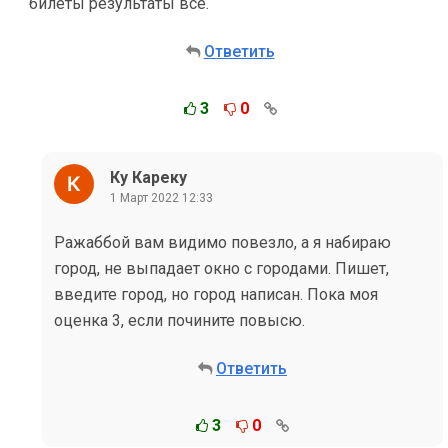
билеты результаты всё.
Ответить
3
0
Ку Кареку
1 Март 2022 12:33
Ражаббой вам видимо повезло, а я набираю
город, не выпадает окно с городами. Пишет,
введите город, но город написан. Пока моя
оценка 3, если почините повысю.
Ответить
3
0