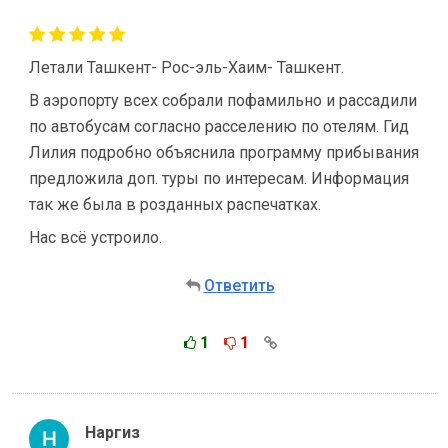
Летали Ташкент- Рос-эль-Хаим- Ташкент.
В аэропорту всех собрали пофамильно и рассадили
по автобусам согласно расселению по отелям. Гид
Лилия подробно объяснила программу прибывания
предложила доп. туры по интересам. Информация
так же была в розданных распечатках.
Нас всё устроило.
Ответить
1
1
Наргиз