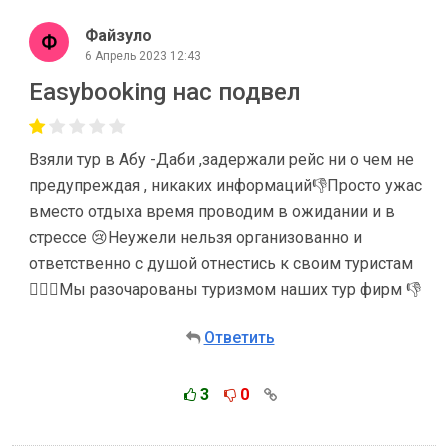
Файзуло
6 Апрель 2023 12:43
Easybooking нас подвел
Взяли тур в Абу -Даби ,задержали рейс ни о чем не
предупреждая , никаких информаций👎Просто ужас
вместо отдыха время проводим в ожидании и в
стрессе 😢Неужели нельзя организованно и
ответственно с душой отнестись к своим туристам
🤷🏻‍♀️Мы разочарованы туризмом наших тур фирм 👎
Ответить
3
0