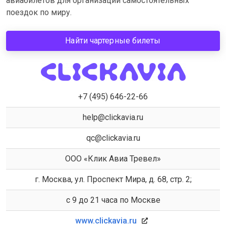
авиабилетов для организации самостоятельных
поездок по миру.
Найти чартерные билеты
+7 (495) 646-22-66
help@clickavia.ru
qc@clickavia.ru
ООО «Клик Авиа Тревел»
г. Москва, ул. Проспект Мира, д. 68, стр. 2;
с 9 до 21 часа по Москве
www.clickavia.ru