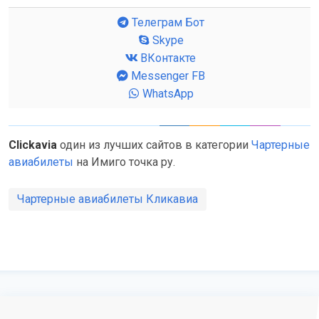
Телеграм Бот
Skype
ВКонтакте
Messenger FB
WhatsApp
Clickavia
один из лучших сайтов в категории
Чартерные
авиабилеты
на Имиго точка ру.
Чартерные авиабилеты Кликавиа