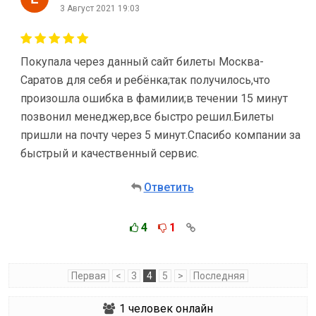
3 Август 2021 19:03
Покупала через данный сайт билеты Москва-
Саратов для себя и ребёнка;так получилось,что
произошла ошибка в фамилии;в течении 15 минут
позвонил менеджер,все быстро решил.Билеты
пришли на почту через 5 минут.Спасибо компании за
быстрый и качественный сервис.
Ответить
4
1
Первая
<
3
4
5
>
Последняя
1
человек онлайн