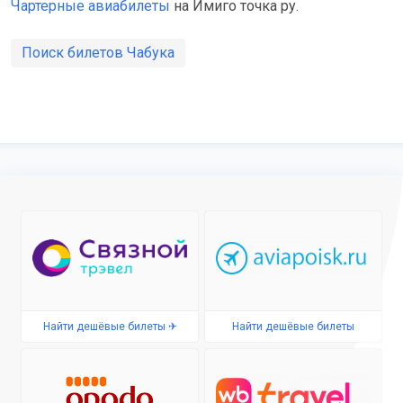
Чартерные авиабилеты
на Имиго точка ру.
Поиск билетов Чабука
Найти дешёвые билеты ✈
Найти дешёвые билеты