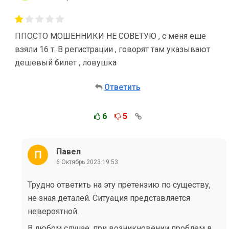
ППОСТО МОШЕННИКИ НЕ СОВЕТУЮ , с меня еше
взяли 16 т. В регистрации , говорят там указывают
дешевый билет , ловушка
Ответить
6
5
Павел
6 Октябрь 2023 19:53
Трудно ответить на эту претензию по существу,
не зная деталей. Ситуация представляется
невероятной.
В любом случае, при возникновении проблем в