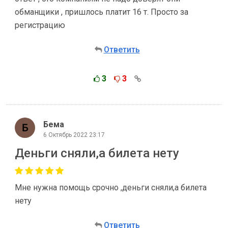
обманщики , пришлось платит 16 т. Просто за
регистрацию
Ответить
3
3
Бема
6 Октябрь 2022 23:17
Деньги сняли,а билета нету
Мне нужна помощь срочно ,деньги сняли,а билета
нету
Ответить