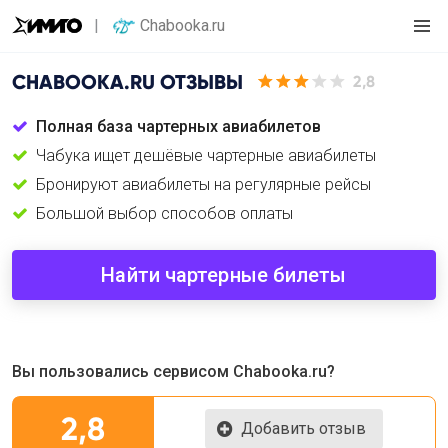
Chabooka.ru
CHABOOKA.RU
ОТЗЫВЫ
2,8
Полная база чартерных авиабилетов
Чабука ищет дешёвые чартерные авиабилеты
Бронируют авиабилеты на регулярные рейсы
Большой выбор способов оплаты
Найти чартерные билеты
Вы пользовались сервисом Chabooka.ru?
2,8
Добавить отзыв