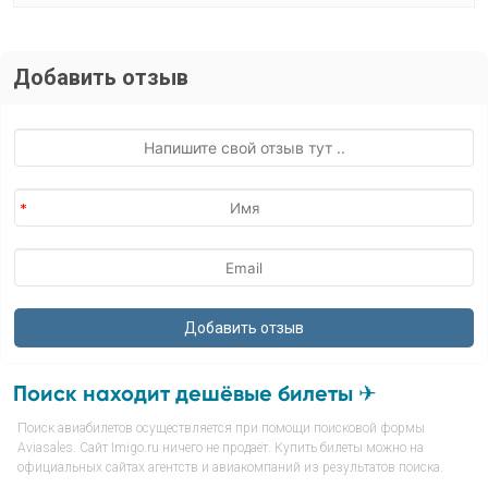
Добавить отзыв
Поиск находит дешёвые билеты ✈
Поиск авиабилетов осуществляется при помощи поисковой формы
Aviasales. Сайт Imigo.ru ничего не продаёт. Купить билеты можно на
официальных сайтах агентств и авиакомпаний из результатов поиска.