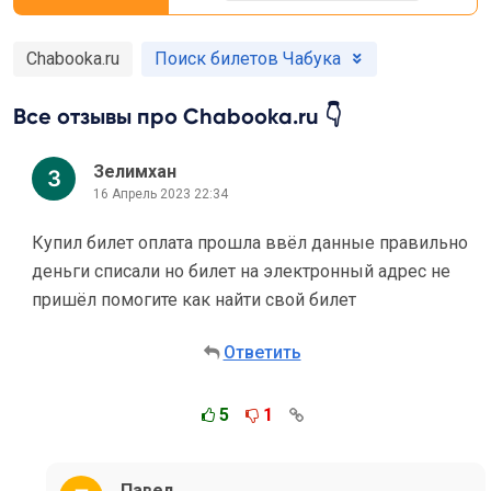
Chabooka.ru
Поиск билетов Чабука
Все отзывы про Chabooka.ru 👇
Зелимхан
16 Апрель 2023 22:34
Купил билет оплата прошла ввёл данные правильно
деньги списали но билет на электронный адрес не
пришёл помогите как найти свой билет
Ответить
5
1
Павел