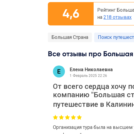
4,6
Рейтинг Больша
на
218 отзывах
Большая Страна
Поиск путешест
Все отзывы про Большая
Елена Николаевна
1 Февраль 2025 22:26
От всего сердца хочу 
компанию "Большая ст
путешествие в Калинин
Организация тура была на высшем 