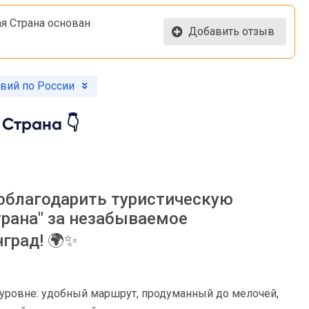
я Страна основан
Добавить отзыв
вий по России
 Страна 👇
поблагодарить туристическую
рана" за незабываемое
град! 🌍✨
уровне: удобный маршрут, продуманный до мелочей,