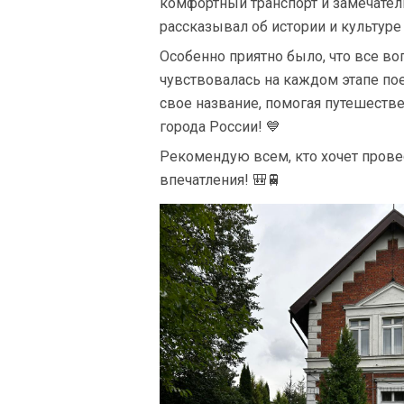
комфортный транспорт и замечате
рассказывал об истории и культуре 
Особенно приятно было, что все во
чувствовалась на каждом этапе по
свое название, помогая путешеств
города России! 💙
Рекомендую всем, кто хочет провес
впечатления! 🎒🚆