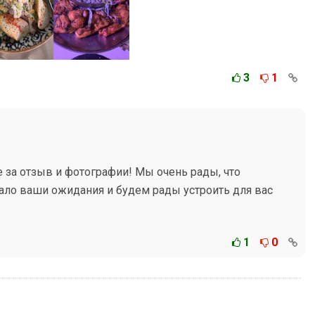
3
1
 за отзыв и фотографии! Мы очень рады, что
ло ваши ожидания и будем рады устроить для вас
1
0