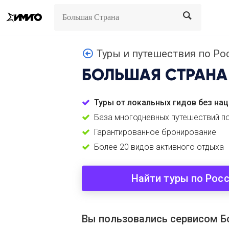
Search
Search
Туры и путешествия по Ро
БОЛЬШАЯ СТРАНА
Туры от локальных гидов без на
База многодневных путешествий п
Гарантированное бронирование
Более 20 видов активного отдыха
Найти туры по Рос
Вы пользовались сервисом Б