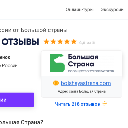
Онлайн-туры
Экскурсии
ссии от Большой страны
ОТЗЫВЫ
4,6
из 5
ценок
о России
bolshayastrana.com
Адрес сайта Большая Страна
сии
Читать
218 отзывов
ольшая Страна?