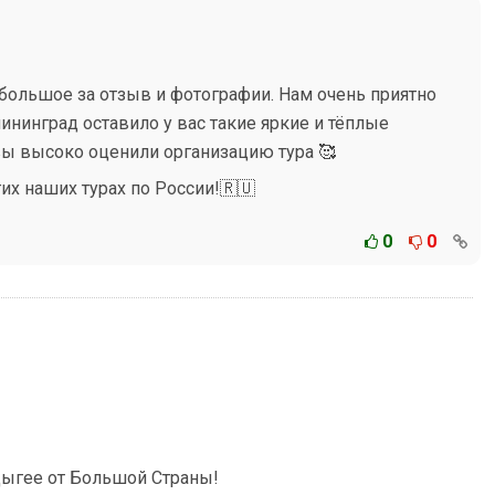
 большое за отзыв и фотографии. Нам очень приятно
ининград оставило у вас такие яркие и тёплые
 вы высоко оценили организацию тура 🥰
их наших турах по России!🇷🇺
0
0
дыгее от Большой Страны!