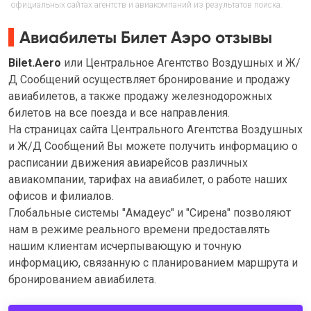
официальных сайтах агентств и авиакомпаний из результатов поиска.
Авиабилеты Билет Аэро отзывы
Bilet.Aero
или Центральное Агентство Воздушных и Ж/
Д Сообщений осущеcтвляет бронирование и продажу
авиабилетов, а также продажу железнодорожных
билетов на все поезда и все направления.
На страницах сайта Центрального Агентства Воздушных
и Ж/Д Сообщений Вы можете получить информацию о
расписании движения авиарейсов различных
авиакомпании, тарифах на авиабилет, о работе наших
офисов и филиалов.
Глобальные системы "Амадеус" и "Сирена" позволяют
нам в режиме реального времени предоставлять
нашим клиентам исчерпывающую и точную
информацию, связанную с планированием маршрута и
бронированием авиабилета.