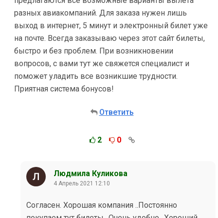
предлагаются все возможные варианты вылета
разных авиакомпаний. Для заказа нужен лишь
выход в интернет, 5 минут и электронный билет уже
на почте. Всегда заказываю через этот сайт билеты,
быстро и без проблем. При возникновении
вопросов, с вами тут же свяжется специалист и
поможет уладить все возникшие трудности.
Приятная система бонусов!
Ответить
2
0
Людмила Куликова
4 Апрель 2021 12:10
Согласен. Хорошая компания ..Постоянно
покупаем тут билеты.. Очень удобно ..Хороший