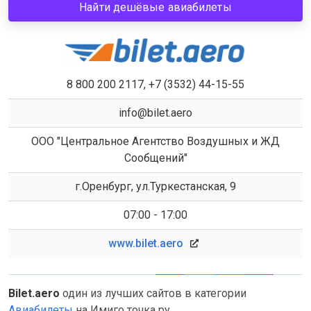
Найти дешёвые авиабилеты
8 800 200 2117, +7 (3532) 44-15-55
info@bilet.aero
ООО "Центральное Агентство Воздушных и ЖД
Сообщений"
г.Оренбург, ул.Туркестанская, 9
07:00 - 17:00
www.bilet.aero
Bilet.aero
один из лучших сайтов в категории
Авиабилеты
на Имиго точка ру.