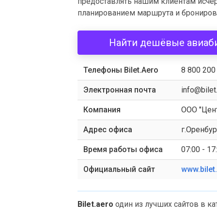
предоставлять нашим клиентам исч
планированием маршрута и брониров
Найти дешёвые авиаб
Телефоны Bilet.Aero
8 800 200
Электронная почта
info@bilet
Компания
ООО "Цен
Адрес офиса
г.Оренбур
Время работы офиса
07:00 - 17
Официальный сайт
www.bilet
Bilet.aero
один из лучших сайтов в к