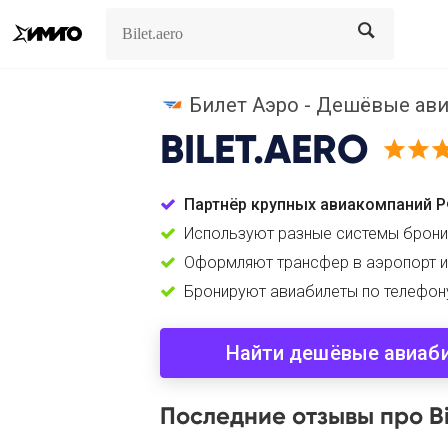
Search
Search
Билет Аэро - Дешёвые ави
BILET.AERO
Партнёр крупных авиакомпаний 
Используют разные системы брон
Оформляют трансфер в аэропорт и
Бронируют авиабилеты по телефон
Найти дешёвые авиаб
Последние отзывы про Bi