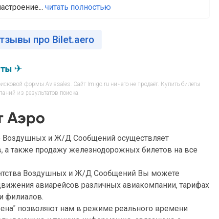
астроение...
читать полностью
тзывы про Bilet.aero
еты ✈
сковой формы Aviasales. Сайт Imigo.ru ничего не продаёт. Купить билеты
аний из результатов поиска.
т Аэро
о Воздушных и Ж/Д Сообщений осущеcтвляет
, а также продажу железнодорожных билетов на все
гентства Воздушных и Ж/Д Сообщений Вы можете
движения авиарейсов различных авиакомпании, тарифах
 и филиалов.
рена" позволяют нам в режиме реального времени