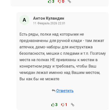
3
0
Антон Куландин
11 Февраль 2026 22:01
Есть ряды, полки над которыми не
предназначены для ручной клади - там лежат
аптечки, демо-наборы для инструктажа
безопасности, мешки с пледами и т.п. Поэтому
места на полках НЕ привязаны к местам в
конкретном ряду и требовать, чтобы Ваш
чемодан лежал именно над Вашим местом,
Вы как бы не можете
Ответить
3
1