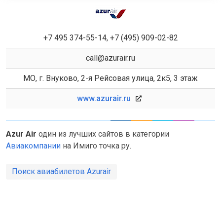
+7 495 374-55-14, +7 (495) 909-02-82
call@azurair.ru
МО, г. Внуково, 2-я Рейсовая улица, 2к5, 3 этаж
www.azurair.ru
Azur Air
один из лучших сайтов в категории
Авиакомпании
на Имиго точка ру.
Поиск авиабилетов Azurair