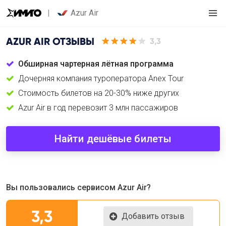
Azur Air
AZUR AIR
ОТЗЫВЫ
3,3
Обширная чартерная лётная программа
Дочерняя компания туроператора Anex Tour
Cтоимость билетов на 20-30% ниже других
Azur Air в год перевозит 3 млн пассажиров
Найти дешёвые билеты
Вы пользовались сервисом Azur Air?
3,3
Добавить отзыв