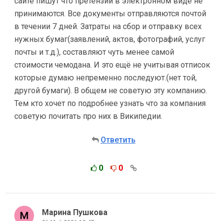
сайте пишут что претензии в электронном виде не
принимаются. Все документы отправляются почтой
в течении 7 дней. Затраты на сбор и отправку всех
нужных бумаг(заявлений, актов, фотографий, услуг
почты и т.д.), составляют чуть менее самой
стоимости чемодана. И это ещё не учитывая отписок
которые думаю непременно последуют.(нет той,
другой бумаги). В общем не советую эту компанию.
Тем кто хочет по подробнее узнать что за компания
советую почитать про них в Википедии.
Ответить
0
0
Марина Пушкова