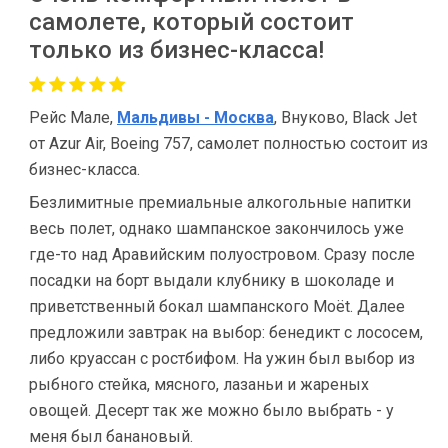
самолете, который состоит
только из бизнес-класса!
Рейс Мале,
Мальдивы - Москва
, Внуково, Black Jet
от Azur Air, Boeing 757, самолет полностью состоит из
бизнес-класса.
Безлимитные премиальные алкогольные напитки
весь полет, однако шампанское закончилось уже
где-то над Аравийским полуостровом. Сразу после
посадки на борт выдали клубнику в шоколаде и
приветственный бокал шампанского Moët. Далее
предложили завтрак на выбор: бенедикт с лососем,
либо круассан с ростбифом. На ужин был выбор из
рыбного стейка, мясного, лазаньи и жареных
овощей. Десерт так же можно было выбрать - у
меня был банановый.