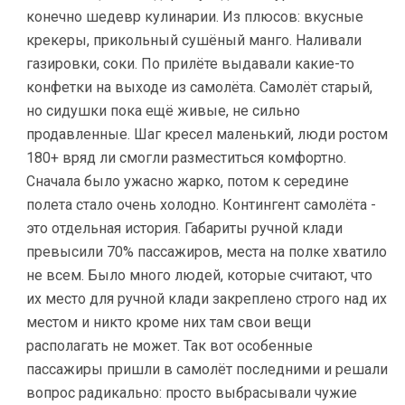
конечно шедевр кулинарии. Из плюсов: вкусные
крекеры, прикольный сушёный манго. Наливали
газировки, соки. По прилёте выдавали какие-то
конфетки на выходе из самолёта. Самолёт старый,
но сидушки пока ещё живые, не сильно
продавленные. Шаг кресел маленький, люди ростом
180+ вряд ли смогли разместиться комфортно.
Сначала было ужасно жарко, потом к середине
полета стало очень холодно. Контингент самолёта -
это отдельная история. Габариты ручной клади
превысили 70% пассажиров, места на полке хватило
не всем. Было много людей, которые считают, что
их место для ручной клади закреплено строго над их
местом и никто кроме них там свои вещи
располагать не может. Так вот особенные
пассажиры пришли в самолёт последними и решали
вопрос радикально: просто выбрасывали чужие