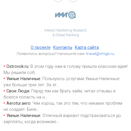
Interest Marketing Research
& Global Ranking
О проекте
Контакты
Карта сайта
Появились вопросы? Напишите нам:
travel@imigo.ru
Ostrovok.ru:
В этом году нам в голову пришла классная идея!
Мы решили соб
...
Умные Наличные:
Пользуюсь услугами Умные Наличные
уже больше трех лет. За эт
...
Свои Люди:
Перед тем как брать займ, читал отзывы и
боялся попасть на н
...
Aerotur.aero:
Чем хорош, так это тем, что никаких проблем
не создаёт. Биле
...
Умные Наличные:
Отличный вариант подстраховаться до
зарплаты, когда возникаю
...