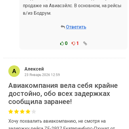
продаже на Авиасэйлс. В основном, на рейсы
в/из Бодрум.
Ответить
0
1
Алексей
23 Январь 2026 12:59
Авиакомпания вела себя крайне
достойно, обо всех задержках
сообщила заранее!
Хочу похвалить авиакомпанию, не смотря на
задержку рейса ZF-2937 Екатеринбург-Пхукет от