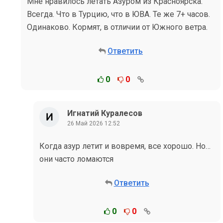
Мне нравилось летать Азуром из Красноярска.
Всегда. Что в Турцию, что в ЮВА. Те же 7+ часов.
Одинаково. Кормят, в отличии от Южного ветра.
Ответить
0
0
Игнатий Куралесов
26 Май 2026 12:52
Когда азур летит и вовремя, все хорошо. Но…
они часто ломаются
Ответить
0
0