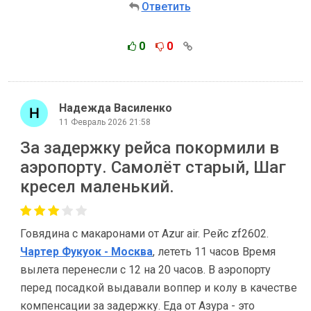
Ответить
0
0
Надежда Василенко
11 Февраль 2026 21:58
За задержку рейса покормили в
аэропорту. Самолёт старый, Шаг
кресел маленький.
Говядина с макаронами от Azur air. Рейс zf2602.
Чартер Фукуок - Москва
, лететь 11 часов Время
вылета перенесли с 12 на 20 часов. В аэропорту
перед посадкой выдавали воппер и колу в качестве
компенсации за задержку. Еда от Азура - это