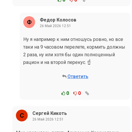
Федор Колосов
26 Май 2026 12:51
Ну я например к ним отношусь ровно, но все
таки на 9 часовом перелете, кормить должны
2 раза, ну или хотя бы один полноценный
рацион и на второй перекус. ☝
Ответить
0
0
Сергей Кикоть
26 Май 2026 12:51