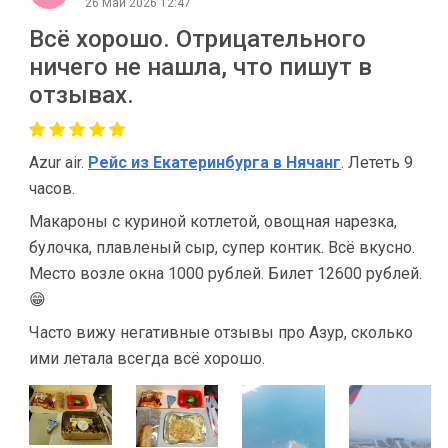
26 Май 2026 12:47
Всё хорошо. Отрицательного
ничего не нашла, что пишут в
отзывах.
Azur air.
Рейс из Екатеринбурга в Нячанг
. Лететь 9
часов.
Макароны с куриной котлетой, овощная нарезка,
булочка, плавленый сыр, супер контик. Всё вкусно.
Место возле окна 1000 рублей. Билет 12600 рублей.
😁
Часто вижу негативные отзывы про Азур, сколько
ими летала всегда всё хорошо.