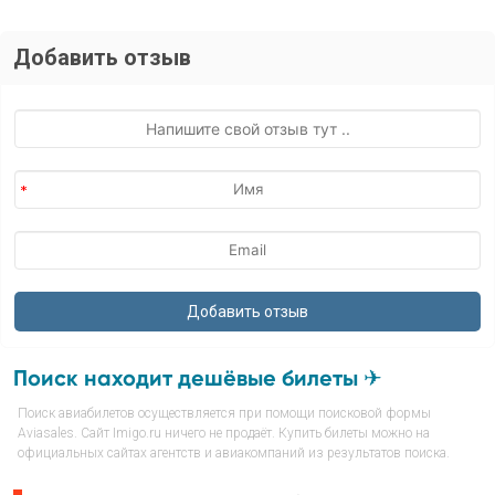
Добавить отзыв
Поиск находит дешёвые билеты ✈
Поиск авиабилетов осуществляется при помощи поисковой формы
Aviasales. Сайт Imigo.ru ничего не продаёт. Купить билеты можно на
официальных сайтах агентств и авиакомпаний из результатов поиска.