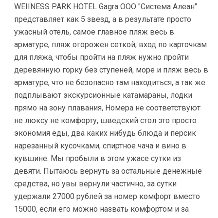
WEIINESS PARK HOTEL Gagra ООО "Система Алеан"
представляет как 5 звезд, а в результате просто
ужасный отель, самое главное пляж весь в
арматуре, пляж огорожен сеткой, вход по карточкам
для пляжа, чтобы пройти на пляж нужно пройти
деревянную горку без ступеней, море и пляж весь в
арматуре, что не безопасно там находиться, а так же
подплывают экскурсионные катамараны, лодки
прямо на зону плавания, Номера не соответствуют
не люксу не комфорту, шведский стол это просто
экономия еды, два каких нибудь блюда и персик
нарезанный кусочками, спиртное чача и вино в
кувшине. Мы пробыли в этом ужасе сутки из
девяти. Пытаюсь вернуть за остальные денежные
средства, но увы вернули частично, за сутки
удержали 27000 рублей за номер комфорт вместо
15000, если его можно назвать комфортом и за