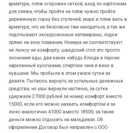
арматуре, пляж огорожен сеткой, вход по карточкам
для пляжа, чтобы пройти на пляж нужно пройти
деревянную горку без ступеней, море и пляж весь в
арматуре, что не безопасно там находиться, а так же
подплывают экскурсионные катамараны, лодки
прямо на зону плавания, Номера не соответствуют
не люксу не комфорту, шведский стол это просто
экономия еды, два каких нибудь блюда и персик
нарезанный кусочками, спиртное чача и вино в
кувшине. Мы пробыли в этом ужасе сутки из
девяти. Пытаюсь вернуть за остальные денежные
средства, но увы вернули частично, за сутки
удержали 27000 рублей за номер комфорт вместо
15000, если его можно назвать комфортом и за
люкс аналогично 41000 вместо 18500, за такие
деньги можно отдыхать на мальдивах. Об
оформлении Договор был направлен с ООО