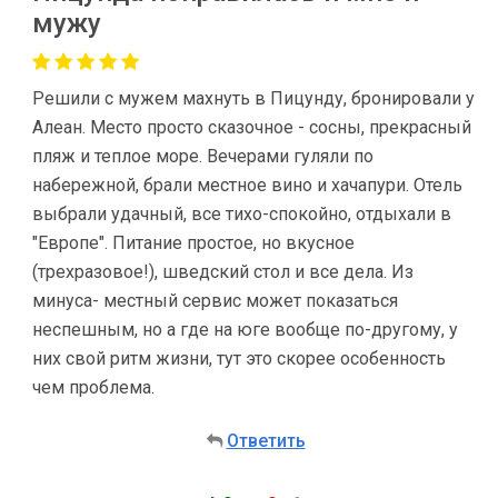
мужу
Решили с мужем махнуть в Пицунду, бронировали у
Алеан. Место просто сказочное - сосны, прекрасный
пляж и теплое море. Вечерами гуляли по
набережной, брали местное вино и хачапури. Отель
выбрали удачный, все тихо-спокойно, отдыхали в
"Европе". Питание простое, но вкусное
(трехразовое!), шведский стол и все дела. Из
минуса- местный сервис может показаться
неспешным, но а где на юге вообще по-другому, у
них свой ритм жизни, тут это скорее особенность
чем проблема.
Ответить