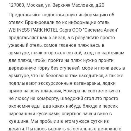
127083, Москва, ул. Верхняя Масловка, д.20
Представляют недостоверную информацию об
отелях: Бронировали по их информации отель
WEIINESS PARK HOTEL Gagra ООО "Система Алеан"
представляет как 5 звезд, а в результате просто
ужасный отель, самое главное пляж весь в
арматуре, пляж огорожен сеткой, вход по карточкам
для пляжа, чтобы пройти на пляж нужно пройти
деревянную горку без ступеней, море и пляж весь в
арматуре, что не безопасно там находиться, а так же
подплывают экскурсионные катамараны, лодки
прямо на зону плавания, Номера не соответствуют
не люксу не комфорту, шведский стол это просто
экономия еды, два каких нибудь блюда и персик
нарезанный кусочками, спиртное чача и вино в
кувшине. Мы пробыли в этом ужасе сутки из
девяти. Пытаюсь вернуть за остальные денежные