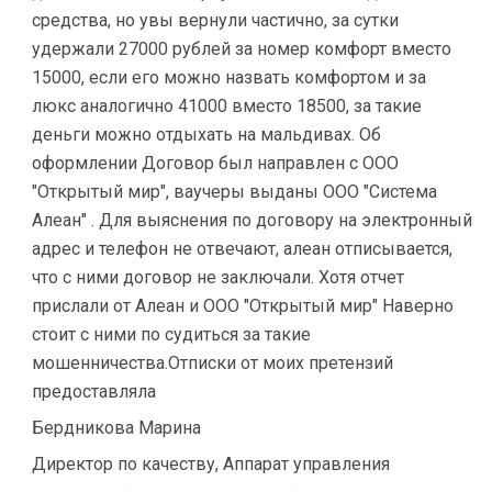
средства, но увы вернули частично, за сутки
удержали 27000 рублей за номер комфорт вместо
15000, если его можно назвать комфортом и за
люкс аналогично 41000 вместо 18500, за такие
деньги можно отдыхать на мальдивах. Об
оформлении Договор был направлен с ООО
"Открытый мир", ваучеры выданы ООО "Система
Алеан" . Для выяснения по договору на электронный
адрес и телефон не отвечают, алеан отписывается,
что с ними договор не заключали. Хотя отчет
прислали от Алеан и ООО "Открытый мир" Наверно
стоит с ними по судиться за такие
мошенничества.Отписки от моих претензий
предоставляла
Бердникова Марина
Директор по качеству, Аппарат управления