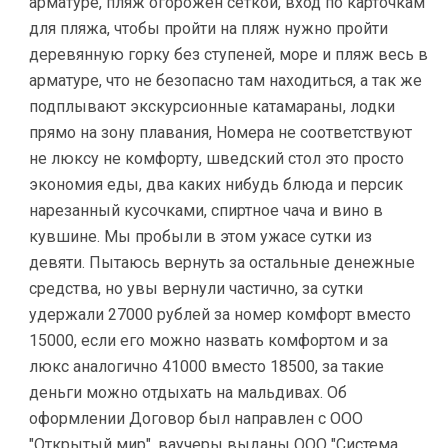
арматуре, пляж огорожен сеткой, вход по карточкам
для пляжа, чтобы пройти на пляж нужно пройти
деревянную горку без ступеней, море и пляж весь в
арматуре, что не безопасно там находиться, а так же
подплывают экскурсионные катамараны, лодки
прямо на зону плавания, Номера не соответствуют
не люксу не комфорту, шведский стол это просто
экономия еды, два каких нибудь блюда и персик
нарезанный кусочками, спиртное чача и вино в
кувшине. Мы пробыли в этом ужасе сутки из
девяти. Пытаюсь вернуть за остальные денежные
средства, но увы вернули частично, за сутки
удержали 27000 рублей за номер комфорт вместо
15000, если его можно назвать комфортом и за
люкс аналогично 41000 вместо 18500, за такие
деньги можно отдыхать на мальдивах. Об
оформлении Договор был направлен с ООО
"Открытый мир", ваучеры выданы ООО "Система