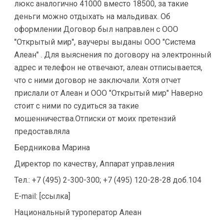
люкс аналогично 41000 вместо 18500, за такие
деньги можно отдыхать на мальдивах. Об
оформлении Договор был направлен с ООО
"Открытый мир", ваучеры выданы ООО "Система
Алеан" . Для выяснения по договору на электронный
адрес и телефон не отвечают, алеан отписывается,
что с ними договор не заключали. Хотя отчет
прислали от Алеан и ООО "Открытый мир" Наверно
стоит с ними по судиться за такие
мошенничества.Отписки от моих претензий
предоставляла
Бердникова Марина
Директор по качеству, Аппарат управления
Тел.: +7 (495) 2-300-300; +7 (495) 120-28-28 доб.104
E-mail: [ссылка]
Национальный туроператор Алеан