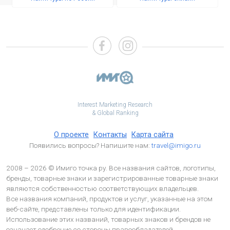
Interest Marketing Research
& Global Ranking
О проекте
Контакты
Карта сайта
Появились вопросы? Напишите нам:
travel@imigo.ru
2008 – 2026 © Имиго точка ру. Все названия сайтов, логотипы,
бренды, товарные знаки и зарегистрированные товарные знаки
являются собственностью соответствующих владельцев.
Все названия компаний, продуктов и услуг, указанные на этом
веб-сайте, представлены только для идентификации.
Использование этих названий, товарных знаков и брендов не
означает одобрение со стороны правообладателей.