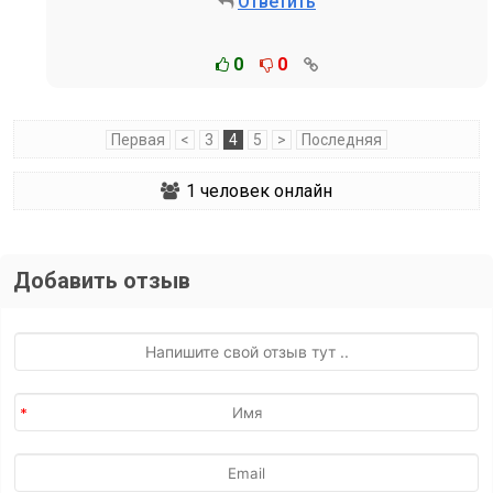
Ответить
0
0
Первая
<
3
4
5
>
Последняя
1
человек онлайн
Добавить отзыв