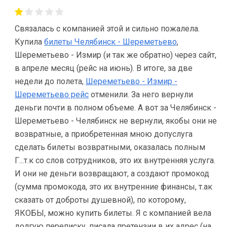
Связалась с компанией этой и сильно пожалела.
Купила
билеты Челябинск - Шереметьево
,
Шереметьево - Измир (и так же обратно) через сайт,
в апреле месяц (рейс на июнь). В итоге, за две
недели до полета,
Шереметьево - Измир -
Шереметьево рейс
отменили. За него вернули
деньги почти в полном объеме. А вот за Челябинск -
Шереметьево - Челябинск не вернули, якобы они не
возвратные, а приобретенная мною допуслуга
сделать билеты возвратными, оказалась полным
Г...т.к со слов сотрудников, это их внутренняя услуга.
И они не деньги возвращают, а создают промокод
(сумма промокода, это их внутренние финансы, т.ак
сказать от доброты душевной), по которому,
ЯКОБЫ, можно купить билеты. Я с компанией вела
долгую переписку. писала претензии в их адрес (на