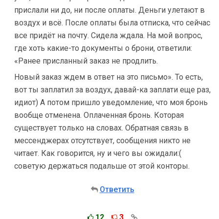
прислали ни до, ни после оплаты. Деньги улетают в
воздух и всё. После оплаты была отписка, что сейчас
все придёт на почту. Сидела ждала. На мой вопрос,
где хоть какие-то документы о брони, ответили:
«Ранее присланный заказ не продлить.
Новый заказ ждем в ответ на это письмо». То есть,
вот ты заплатил за воздух, давай-ка заплати еще раз,
идиот) А потом пришло уведомление, что моя бронь
вообще отменена. Оплаченная бронь. Которая
существует только на словах. Обратная связь в
мессенджерах отсутствует, сообщения никто не
читает. Как говорится, ну и чего вы ожидали:(
советую держаться подальше от этой конторы.
Ответить
12
3