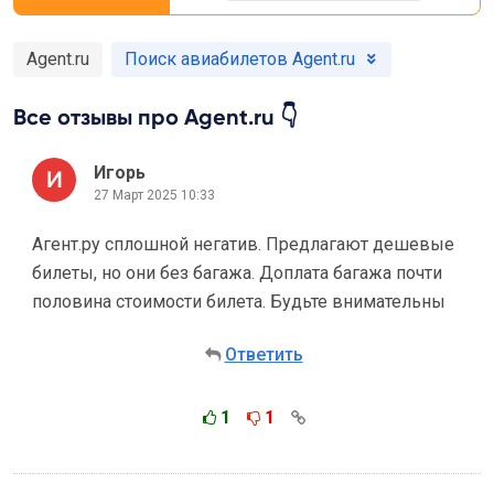
Agent.ru
Поиск авиабилетов Agent.ru
Все отзывы про Agent.ru 👇
Игорь
27 Март 2025 10:33
Агент.ру сплошной негатив. Предлагают дешевые
билеты, но они без багажа. Доплата багажа почти
половина стоимости билета. Будьте внимательны
Ответить
1
1