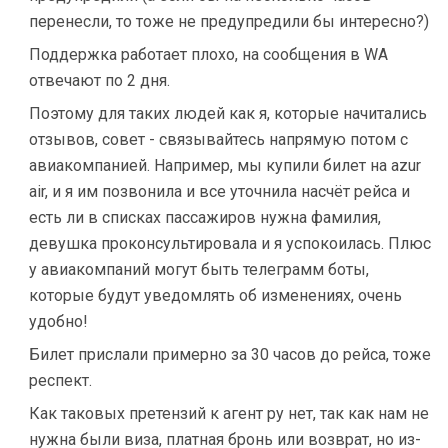
перенесли, то тоже не предупредили бы интересно?)
Поддержка работает плохо, на сообщения в WA
отвечают по 2 дня.
Поэтому для таких людей как я, которые начитались
отзывов, совет - связывайтесь напрямую потом с
авиакомпанией. Например, мы купили билет на azur
air, и я им позвонила и все уточнила насчёт рейса и
есть ли в списках пассажиров нужна фамилия,
девушка проконсультировала и я успокоилась. Плюс
у авиакомпаний могут быть телеграмм боты,
которые будут уведомлять об изменениях, очень
удобно!
Билет прислали примерно за 30 часов до рейса, тоже
респект.
Как таковых претензий к агент ру нет, так как нам не
нужна были виза, платная бронь или возврат, но из-