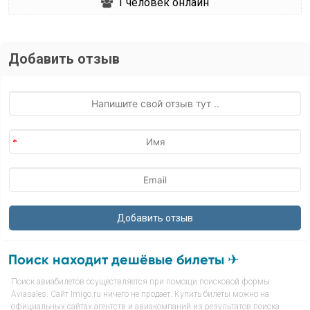
1
человек онлайн
Добавить отзыв
Поиск находит дешёвые билеты ✈
Поиск авиабилетов осуществляется при помощи поисковой формы
Aviasales. Сайт Imigo.ru ничего не продаёт. Купить билеты можно на
официальных сайтах агентств и авиакомпаний из результатов поиска.