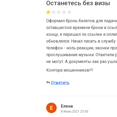
Останетесь без визы
Оформил бронь билетов для подачи 
оставшегося времени брони и ссылк
концу, я перешел по ссылке и опла
обновлялся. Начал писать в службу 
телефон - ноль реакции, звонки пр
прослушивания музыки. Ответили ро
не могут. А документы как раз ушли
Контора мошенников!!!
Ответить
Елена
8 Июль 2021 23:00