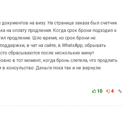
документов на визу. На странице заказа был счетчик
а на оплату продления. Когда срок брони подходил к
тил продление. Шло время, но срок брони не
поддержки, в чат на сайте, в WhatsApp, обрывать
осто сбрасываются после нескольких минут
вно в тот момент, когда бронь слетела, что продлить
 в консульство. Деньги пока так и не вернули.
10
4