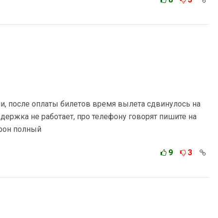
и, после оплаты билетов время вылета сдвинулось на
ддержка не работает, про телефону говорят пишите на
трон полный
9
3