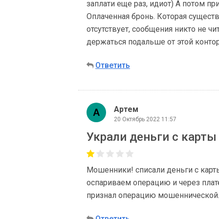
заплати еще раз, идиот) А потом п
Оплаченная бронь. Которая существ
отсутствует, сообщения никто не чи
держаться подальше от этой конто
Ответить
Артем
20 Октябрь 2022 11:57
Украли деньги с карты
Мошенники! списали деньги с карт
оспариваем операцию и через плат
признал операцию мошеннической
Ответить