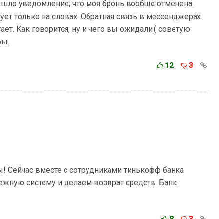
ришло уведомление, что моя бронь вообще отменена.
ует только на словах. Обратная связь в мессенджерах
тает. Как говорится, ну и чего вы ожидали:( советую
ры.
12
3
ы! Сейчас вместе с сотрудниками тинькофф банка
ежную систему и делаем возврат средств. Банк
.
8
3