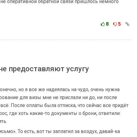
и не оперативной обратной связи пришлось немного
8
5
 не предоставляют услугу
онечно, но я все же надеялась на чудо, очень нужна
рование для визы мне не прислали ни до, ни после
всё. После оплаты была отписка, что сейчас все придёт
рос, где хоть какие-то документы о брони, ответили:
ть.
сьмо». То есть, вот ты заплатил за воздух, давай-ка