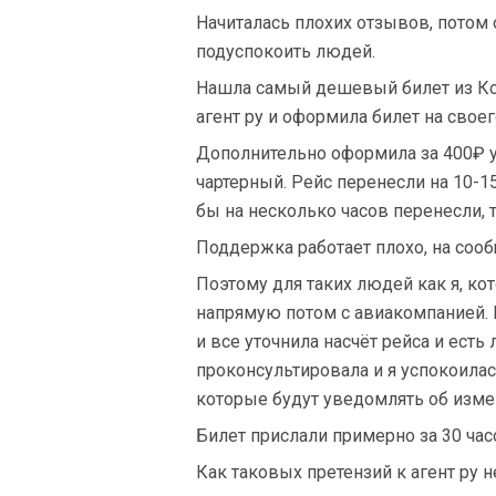
Начиталась плохих отзывов, потом 
подуспокоить людей.
Нашла самый дешевый билет из Кол
агент ру и оформила билет на свое
Дополнительно оформила за 400₽ у
чартерный. Рейс перенесли на 10-15
бы на несколько часов перенесли, 
Поддержка работает плохо, на сооб
Поэтому для таких людей как я, ко
напрямую потом с авиакомпанией. На
и все уточнила насчёт рейса и ест
проконсультировала и я успокоила
которые будут уведомлять об изме
Билет прислали примерно за 30 часо
Как таковых претензий к агент ру н