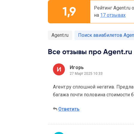
1,9
Рейтинг Agent.ru 
на
17 отзывах
Agent.ru
Поиск авиабилетов Agent
Все отзывы про Agent.ru 
Игорь
27 Март 2025 10:33
Агент.ру сплошной негатив. Предла
багажа почти половина стоимости 
Ответить