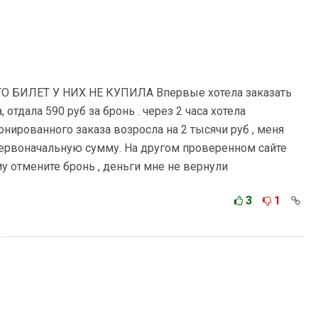
О БИЛЕТ У НИХ НЕ КУПИЛА Впервые хотела заказать
 отдала 590 руб за бронь . через 2 часа хотела
онированного заказа возросла на 2 тысячи руб , меня
 первоначальную сумму. На другом проверенном сайте
у отмените бронь , деньги мне не вернули
3
1