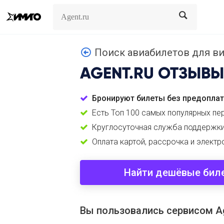
Search
Search
Поиск авиабилетов для виз
AGENT.RU
ОТЗЫВЫ
Бронируют билеты без предопла
Есть Топ 100 самых популярных пе
Круглосуточная служба поддержки
Оплата картой, рассрочка и электр
Найти дешёвые бил
Вы пользовались сервисом Ag