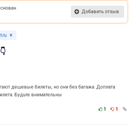
основан
Добавить отзыв
.ru
👇
гают дешевые билеты, но они без багажа. Доплата
билета. Будьте внимательны
1
1