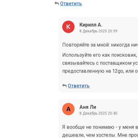
Ответить
Кирилл А.
8 Декабрь 2025 20:39
Повторяйте за мной: никогда ни
Используйте его как поисковик,
связывайтесь с поставщиком ус
предоставленную на 12go, или о
Ответить
Аня Ли
8 Декабрь 2025 20:40
Я вообще не понимаю - у меня вс
дешевле, чем хостелы. Мне прос