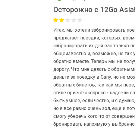
Осторожно с 12Go Asia
Итак, мы хотели забронировать поезд
предлагает поездки, которых, возм
забронировать их для вас только по
общеизвестно и, возможно, не так 
обратно вместе. Теперь мы не полу
дорогу. Что мне делать с обратными
деньги за поездку в Сапу, но не м
обратных билетов, так как мы пер
стиле ориент-экспресс - надоели с
быть умнее, если честно, и я думаю
но я все равно очень зол, еще и по
смогу уберечь кого-то от совершен
бронировать напрямую у выбранно