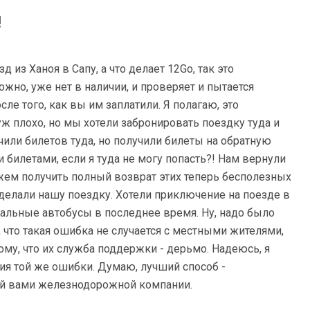
!
 из Ханоя в Сапу, а что делает 12Go, так это
ожно, уже нет в наличии, и проверяет и пытается
сле того, как вы им заплатили. Я полагаю, это
уж плохо, но мы хотели забронировать поездку туда и
чили билетов туда, но получили билеты на обратную
 билетами, если я туда не могу попасть?! Нам вернули
ожем получить полный возврат этих теперь бесполезных
еделали нашу поездку. Хотели приключение на поезде в
пальные автобусы в последнее время. Ну, надо было
, что такая ошибка не случается с местными жителями,
тому, что их служба поддержки - дерьмо. Надеюсь, я
ия той же ошибки. Думаю, лучший способ -
й вами железнодорожной компании.