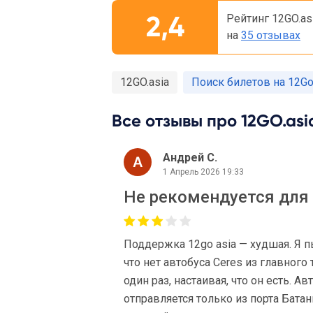
2,4
Рейтинг 12GO.as
на
35 отзывах
12GO.asia
Поиск билетов на 12Go
Все отзывы про 12GO.asia
Андрей С.
1 Апрель 2026 19:33
Не рекомендуется для
Поддержка 12go asia — худшая. Я п
что нет автобуса Ceres из главного
один раз, настаивая, что он есть. А
отправляется только из порта Батан