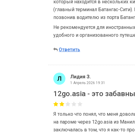
который находится в нескольких ки
(главный терминал Батангас-Сити).
позвонив водителю из порта Батанга
Не рекомендуется для иностранных 
удобного и организованного путеш
Ответить
Лидия З.
1 Апрель 2026 19:31
12go.asia - это забавн
Я только что понял, что меня дово
на пароме через 12go.asia из Мани
заключалась в том, что я как-то про