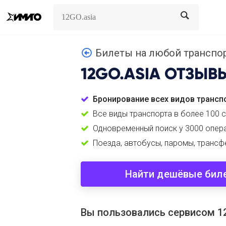
Search
Search
Билеты на любой транспорт
12GO.ASIA
ОТЗЫВ
Бронирование всех видов трансп
Все виды транспорта в более 100 
Одновременный поиск у 3000 опер
Поезда, автобусы, паромы, трансф
Найти дешёвые бил
Вы пользовались сервисом 12