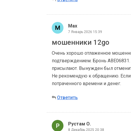
Max
7 Январь 2026 15:39
мошенники 12go
Очень хорошо отлаженное мошенни
подтверждением. Бронь ABE06831. 
присылают. Вынужден был отменить.
Не рекомендую к обращению. Если 
потраченного времени и денег.
Ответить
Рустам О.
8 Декабрь 2025 20:38