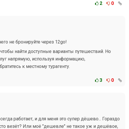
2
0
чего не бронируйте через 12go!
 чтобы найти доступные варианты путешествий. Но
луг напрямую, используя информацию,
братитесь к местному турагенту.
3
0
егда работает, и для меня это супер дёшево... Гораздо
то везёт? Или моё "дешевле" не такое уж и дешёвое,