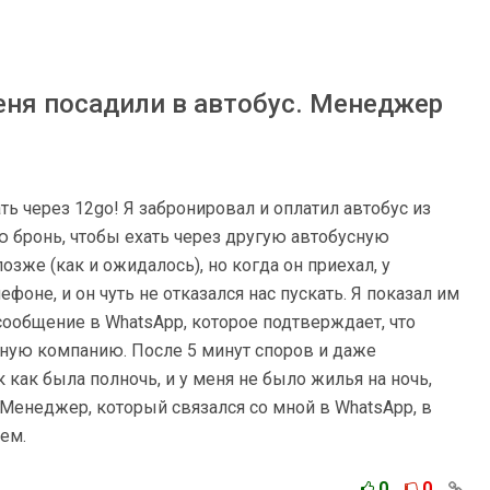
еня посадили в автобус. Менеджер
ь через 12go! Я забронировал и оплатил автобус из
ю бронь, чтобы ехать через другую автобусную
озже (как и ожидалось), но когда он приехал, у
фоне, и он чуть не отказался нас пускать. Я показал им
сообщение в WhatsApp, которое подтверждает, что
сную компанию. После 5 минут споров и даже
 как была полночь, и у меня не было жилья на ночь,
. Менеджер, который связался со мной в WhatsApp, в
ем.
0
0