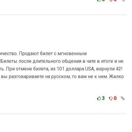
чество. Продают билет с мгновенным
Билеты после длительного общения в чате в итоге и не
 При отмене билета, из 101 доллара USA, вернули 42!
вы разговариваете на русском, то вам не к ним. Жалко
3
0