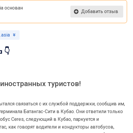
ia основан
Добавить отзыв
.asia
 👇
 иностранных туристов!
ытался связаться с их службой поддержки, сообщив им,
 терминала Батангас-Сити в Кубао. Они ответили только
втобус Ceres, следующий в Кубао, паркуется и
гас, как говорят водители и кондукторы автобусов,