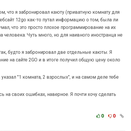
м, что я забронировал каюту (приватную комнату для
Вебсайт 12go как-то путал информацию о том, была ли
умал, что это просто плохое программирование на их
 на человека. Чуть много, но для наивного иностранца не
 так, будто я забронировал две отдельные каюты. Я
ние на сайте 2GO и в итоге получил общую цену около
 указал "1 комната, 2 взрослых", и на самом деле тебе
ись на своих ошибках, наверное. Я почти хочу сделать
0
0