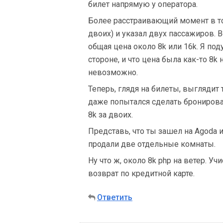
билет напрямую у оператора.
Более расстраивающий момент в то
двоих) и указал двух пассажиров. 
общая цена около 8k или 16k. Я под
стороне, и что цена была как-то 8k
невозможно.
Теперь, глядя на билеты, выглядит
даже попытался сделать бронирова
8k за двоих.
Представь, что ты зашел на Agoda и
продали две отдельные комнаты.
Ну что ж, около 8k php на ветер. Уч
возврат по кредитной карте.
Ответить