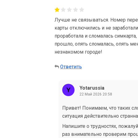
Лучше не связываться. Номер перен
карты отключились и не заработали
проработала и сломалась симкарта,
прошло, опять сломалась, опять ме
незнакомом городе!
Ответить
Yotarussia
22 Май 2026 20:58
Привет! Понимаем, что таких сл
ситуация действительно странна
Напишите о трудностях, пожалуйс
раз внимательно проверим прош