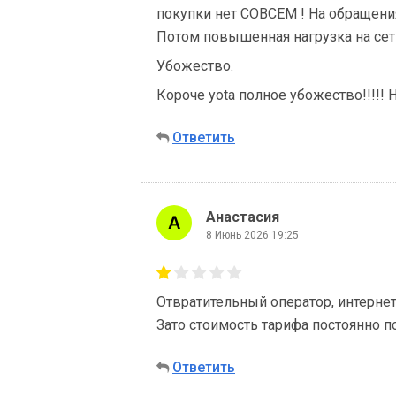
покупки нет СОВСЕМ ! На обращени
Потом повышенная нагрузка на сет
Убожество.
Короче yota полное убожество!!!!! 
Ответить
Анастасия
8 Июнь 2026 19:25
Отвратительный оператор, интернет
Зато стоимость тарифа постоянно 
Ответить