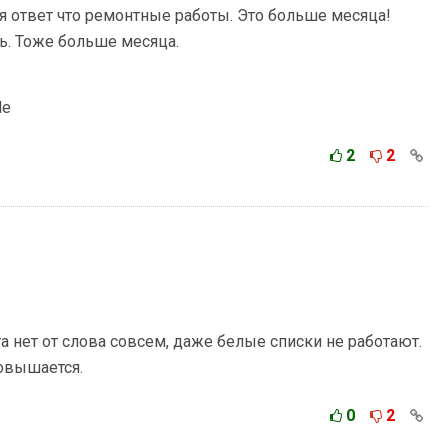
я ответ что ремонтные работы. Это больше месяца!
ь. Тоже больше месяца.
Не
2
2
а нет от слова совсем, даже белые списки не работают.
повышается.
0
2