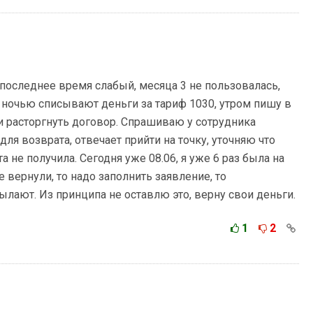
последнее время слабый, месяца 3 не пользовалась,
5 ночью списывают деньги за тариф 1030, утром пишу в
и расторгнуть договор. Спрашиваю у сотрудника
ля возврата, отвечает прийти на точку, уточняю что
а не получила. Сегодня уже 08.06, я уже 6 раз была на
е вернули, то надо заполнить заявление, то
сылают. Из принципа не оставлю это, верну свои деньги.
1
2