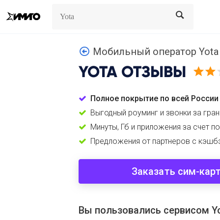
Search
Search
Мобильный оператор Yota 
YOTA
ОТЗЫВЫ
Полное покрытие по всей России
Выгодный роуминг и звонки за гран
Минуты, Гб и приложения за счет п
Предложения от партнеров с кэшб
Заказать сим-кар
Вы пользовались сервисом Y