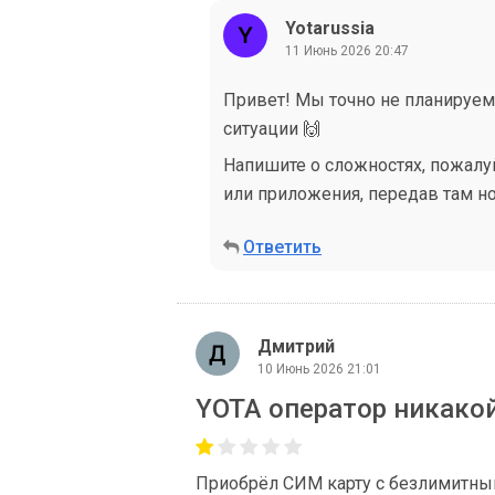
Yotarussia
11 Июнь 2026 20:47
Привет! Мы точно не планируем
ситуации 🙌
Напишите о сложностях, пожалуйст
или приложения, передав там н
Ответить
Дмитрий
10 Июнь 2026 21:01
YOTA оператор никако
Приобрёл СИМ карту с безлимитным