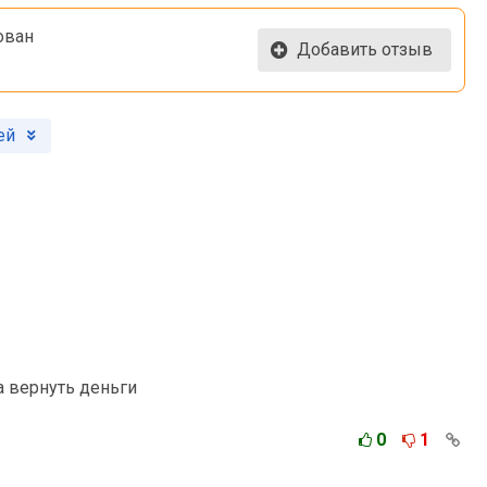
ован
Добавить отзыв
ей
а вернуть деньги
0
1