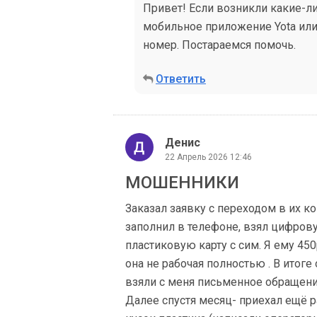
Привет! Если возникли какие-ли
мобильное приложение Yota или н
номер. Постараемся помочь.
Ответить
Денис
22 Апрель 2026 12:46
МОШЕННИКИ
Заказал заявку с переходом в их к
заполнил в телефоне, взял цифров
пластиковую карту с сим. Я ему 450
она не рабочая полностью . В итоге
взяли с меня письменное обращение
Далее спустя месяц- приехал ещё р