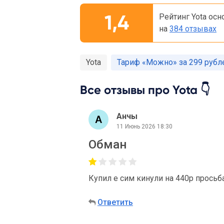
1,4
Рейтинг Yota осн
на
384 отзывах
Yota
Тариф «Можно» за 299 рубл
Все отзывы про Yota 👇
Анчы
11 Июнь 2026 18:30
Обман
Купил е сим кинули на 440р просьб
Ответить